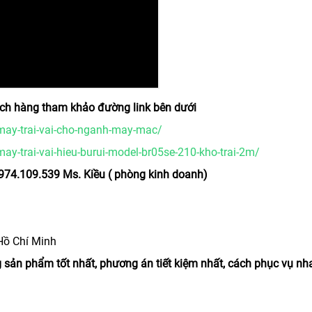
hách hàng tham khảo đường link bên dưới
ay-trai-vai-cho-nganh-may-mac/
-trai-vai-hieu-burui-model-br05se-210-kho-trai-2m/
74.109.539 Ms. Kiều ( phòng kinh doanh)
 Hồ Chí Minh
sản phẩm tốt nhất, phương án tiết kiệm nhất, cách phục vụ nh