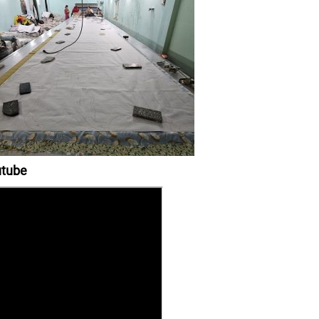
outube