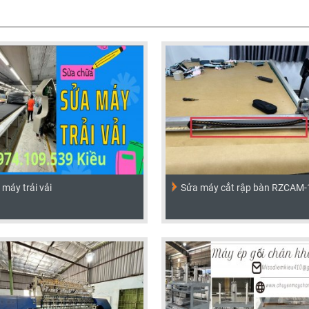
máy trải vải
Sửa máy cắt rập bàn RZCAM