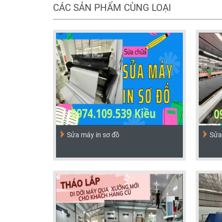
CÁC SẢN PHẨM CÙNG LOẠI
Sửa máy in sơ đồ
Sửa 