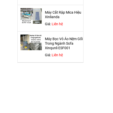
Máy Cắt Rập Mica Hiệu
Xinlianda
Giá:
Liên hệ
Máy Bọc Vỏ Áo Nệm Gối
Trong Ngành Sofa
Xinqunli ESF001
Giá:
Liên hệ