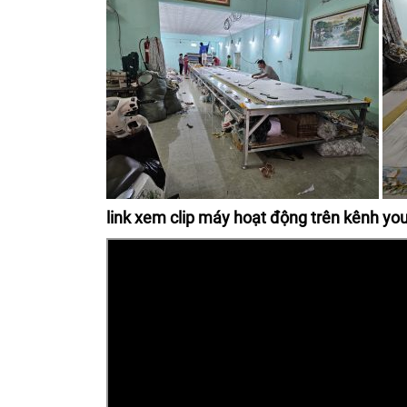
link xem clip máy hoạt động trên kênh y