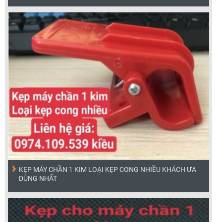
KẸP MÁY CHẦN 1 KIM LOẠI KẸP CONG NHIỀU KHÁCH ƯA
DÙNG NHẤT