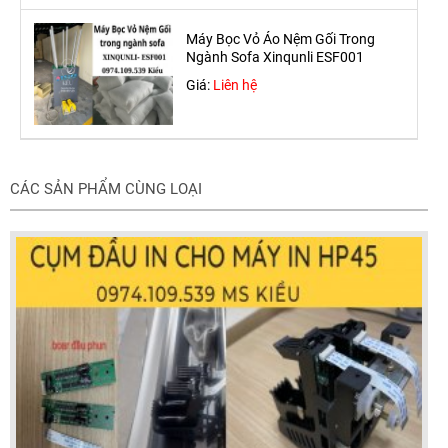
Máy Bọc Vỏ Áo Nệm Gối Trong
Ngành Sofa Xinqunli ESF001
Giá:
Liên hệ
CÁC SẢN PHẨM CÙNG LOẠI