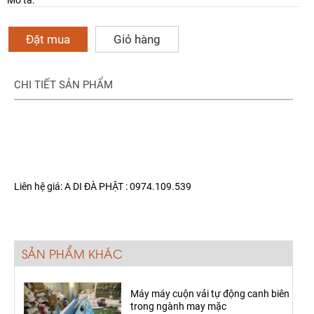
Mô tả:
Đặt mua
Giỏ hàng
CHI TIẾT SẢN PHẨM
Liên hệ giá: A DI ĐÀ PHẬT : 0974.109.539
SẢN PHẨM KHÁC
Máy máy cuộn vải tự động canh biên
trong ngành may mặc