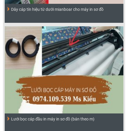
Dây cáp tín hiệu từ dưới mianboar cho máy in sơ đồ
Lưới bọc cáp đầu in máy in sơ đồ (bán theo m)