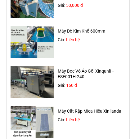
Giá:
50,000 đ
Máy Dò Kim Khổ 600mm
Giá:
Liên hệ
Máy Bọc Vỏ Áo Gối Xinqunli –
ESF001H-240
Giá:
160 đ
Máy Cắt Rập Mica Hiệu Xinlianda
Giá:
Liên hệ