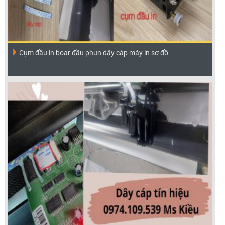
Cụm đầu in boar đầu phun dây cáp máy in sơ đồ