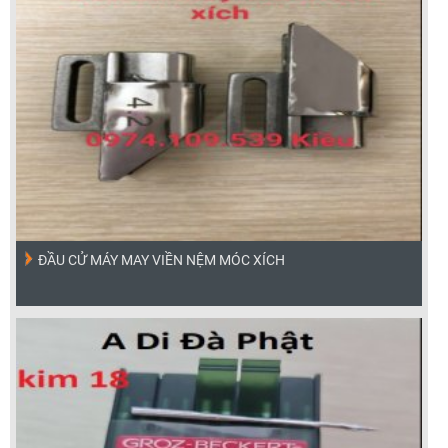
ĐẦU CỬ MÁY MAY VIỀN NỆM MÓC XÍCH