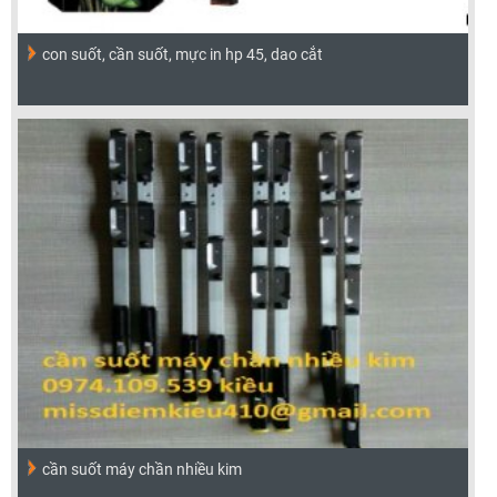
con suốt, cần suốt, mực in hp 45, dao cắt
cần suốt máy chần nhiều kim