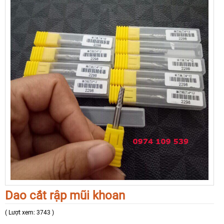
Dao cắt rập mũi khoan
( Lượt xem: 3743 )