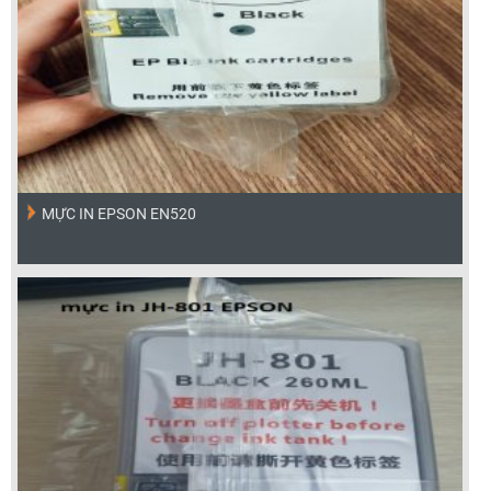
MỰC IN EPSON EN520