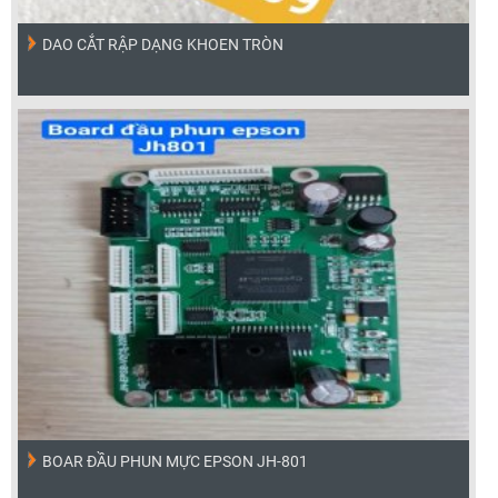
DAO CẮT RẬP DẠNG KHOEN TRÒN
BOAR ĐẦU PHUN MỰC EPSON JH-801