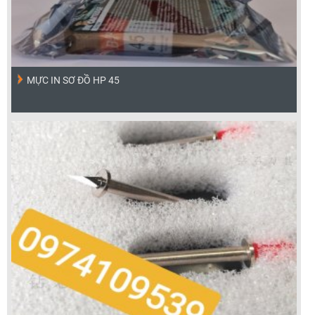
MỰC IN SƠ ĐỒ HP 45