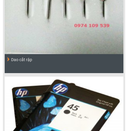
Dao cắt rập