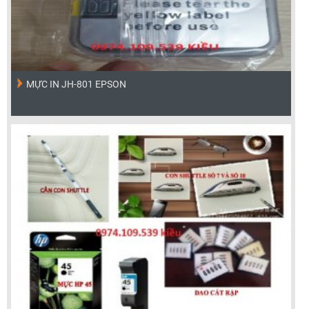
MỰC IN JH-801 EPSON