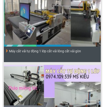
Máy cắt vải tự động 1 lớp cắt vải lông cắt vải gòn