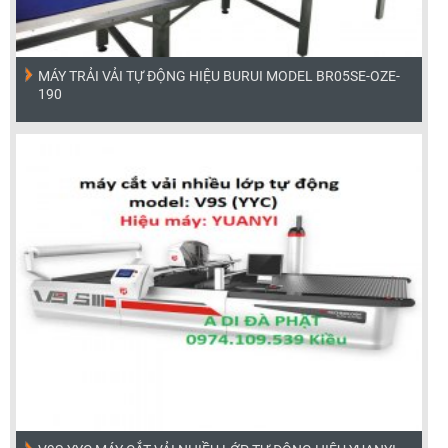
MÁY TRẢI VẢI TỰ ĐỘNG HIỆU BURUI MODEL BR05SE-OZE-
190