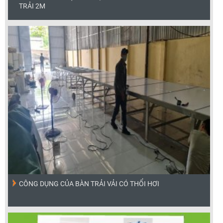
TRẢI 2M
CÔNG DỤNG CỦA BÀN TRẢI VẢI CÓ THỔI HƠI