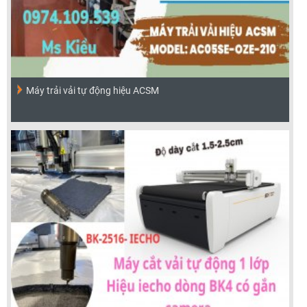
Máy trải vải tự động hiệu ACSM