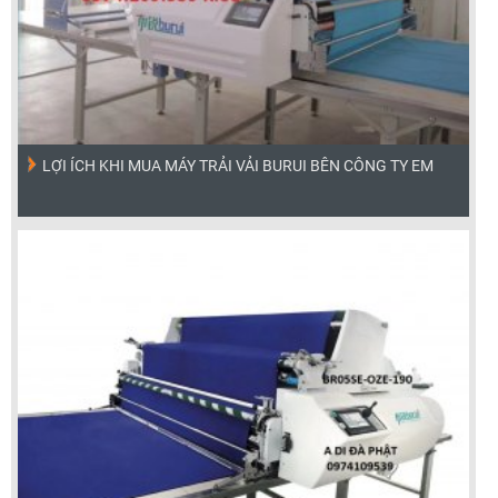
LỢI ÍCH KHI MUA MÁY TRẢI VẢI BURUI BÊN CÔNG TY EM