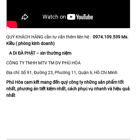
QUÝ KHÁCH HÀNG cần tư vấn thêm liên hệ :
0974.109.539 Ms.
Kiều ( phòng kinh doanh)
A DI ĐÀ PHẬT – xin thường niệm
CÔNG TY TNHH MTV TM DV PHÚ HÒA
Địa chỉ: Số 91, Đường 23, Phường 11, Quận 6, Hồ Chí Minh
Phú Hòa cam kết mang đến quý công ty những sản phẩm tốt
nhất, phương án tiết kiệm nhất, cách phục vụ nhanh và hiệu quả
nhất