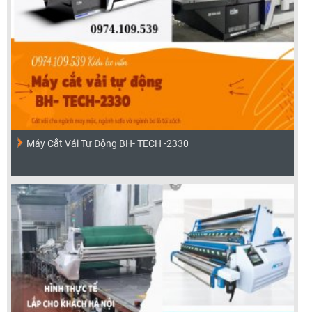
Máy Cắt Vải Tự Động BH- TECH -2330