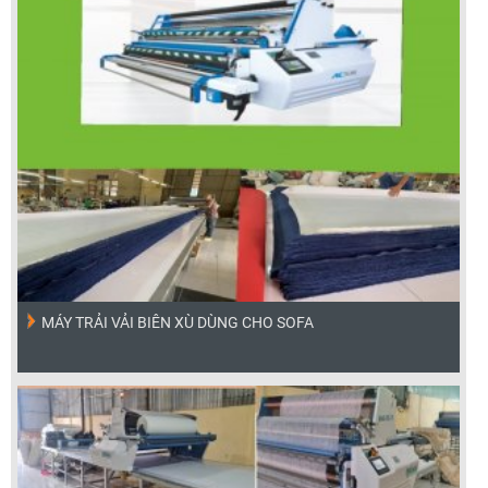
MÁY TRẢI VẢI BIÊN XÙ DÙNG CHO SOFA