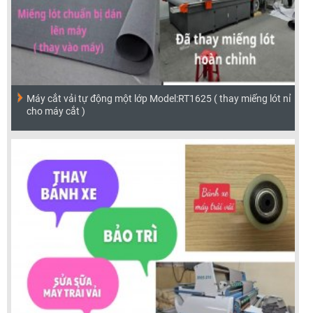
Máy cắt vải tự động một lớp Model:RT1625 ( thay miếng lót nỉ
cho máy cắt )