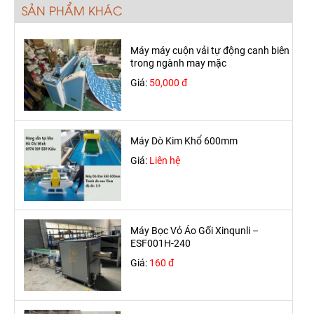
SẢN PHẨM KHÁC
Máy máy cuộn vải tự động canh biên
trong ngành may mặc
Giá:
50,000 đ
Máy Dò Kim Khổ 600mm
Giá:
Liên hệ
Máy Bọc Vỏ Áo Gối Xinqunli –
ESF001H-240
Giá:
160 đ