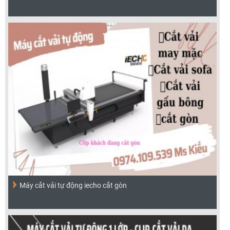
Máy cắt vải tự động iecho cắt gòn