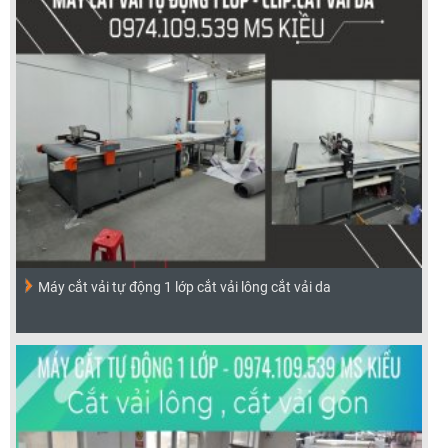
Máy cắt vải tự động 1 lớp cắt vải lông cắt vải da