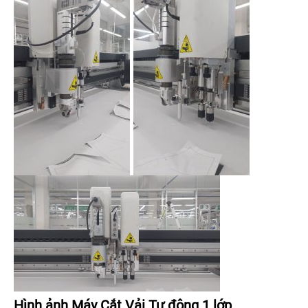
Hình ảnh Máy Cắt Vải Tự động 1 lớp