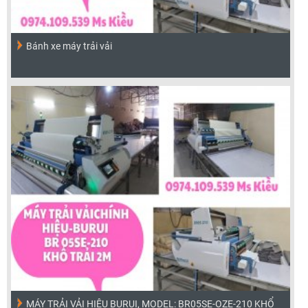
Bánh xe máy trải vải
MÁY TRẢI VẢI HIỆU BURUI, MODEL: BR05SE-OZE-210 KHỔ