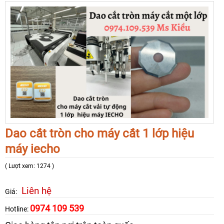
Dao cắt tròn cho máy cắt 1 lớp hiệu
máy iecho
( Lượt xem: 1274 )
Liên hệ
Giá:
0974 109 539
Hotline: