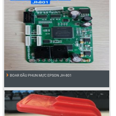
BOAR ĐẦU PHUN MỰC EPSON JH-801