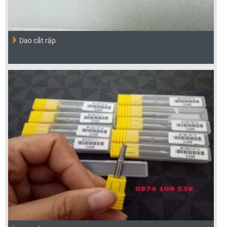
Dao cắt rập