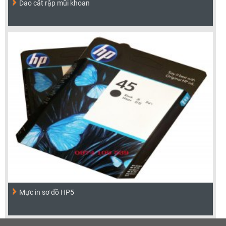
Dao cắt rập mũi khoan
Mực in sơ đồ HP5