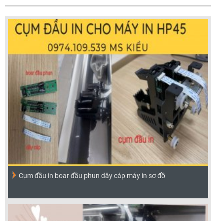
Cụm đầu in boar đầu phun dây cáp máy in sơ đồ