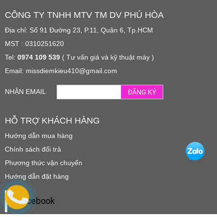
CÔNG TY TNHH MTV TM DV PHÚ HÒA
Địa chỉ: Số 91 Đường 23, P.11, Quận 6, Tp.HCM
MST : 0310251620
Tel:
0974 109 539
( Tư vấn giá và kỹ thuật máy )
Email: missdiemkieu410@gmail.com
NHẬN EMAIL
ĐĂNG KÝ
HỖ TRỢ KHÁCH HÀNG
Hướng dẫn mua hàng
Chính sách đổi trả
Phương thức vận chuyển
Hướng dẫn đặt hàng
Facebook