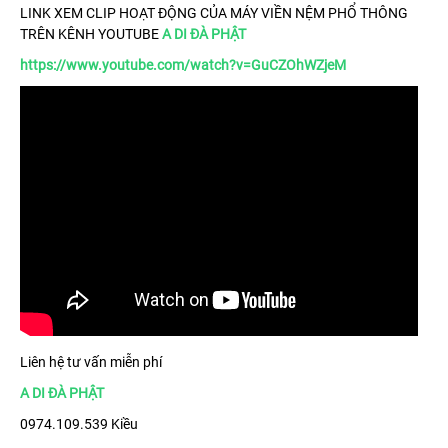
LINK XEM CLIP HOẠT ĐỘNG CỦA MÁY VIỀN NỆM PHỔ THÔNG
TRÊN KÊNH YOUTUBE
A DI ĐÀ PHẬT
https://www.youtube.com/watch?v=GuCZOhWZjeM
Liên hệ tư vấn miễn phí
A DI ĐÀ PHẬT
0974.109.539 Kiều