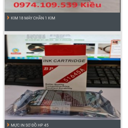
KIM 18 MÁY CHẦN 1 KIM
MỰC IN SƠ ĐỒ HP 45