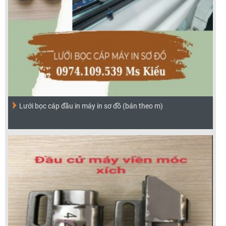
Lưới bọc cáp đầu in máy in sơ đồ (bán theo m)