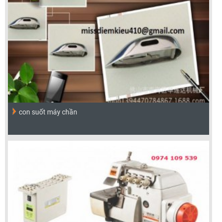
con suốt máy chần