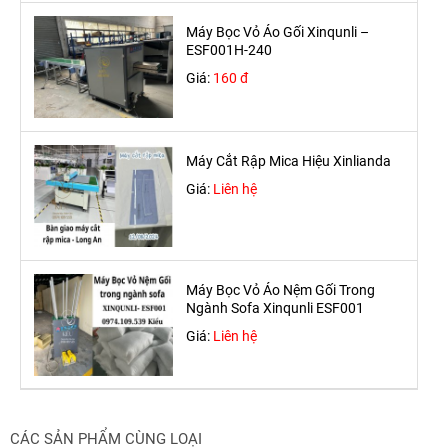
Máy Bọc Vỏ Áo Gối Xinqunli –
ESF001H-240
Giá:
160 đ
Máy Cắt Rập Mica Hiệu Xinlianda
Giá:
Liên hệ
Máy Bọc Vỏ Áo Nệm Gối Trong
Ngành Sofa Xinqunli ESF001
Giá:
Liên hệ
CÁC SẢN PHẨM CÙNG LOẠI