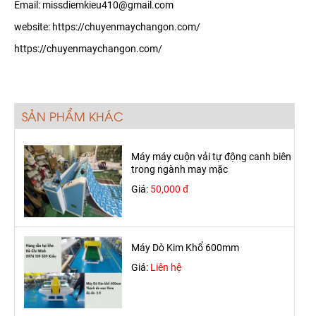
Email: missdiemkieu410@gmail.com
website:
https://chuyenmaychangon.com/
https://chuyenmaychangon.com/
SẢN PHẨM KHÁC
Máy máy cuộn vải tự động canh biên
trong ngành may mặc
Giá:
50,000 đ
Máy Dò Kim Khổ 600mm
Giá:
Liên hệ