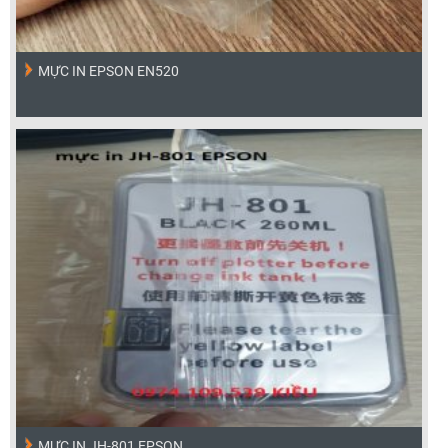
MỰC IN EPSON EN520
MỰC IN JH-801 EPSON