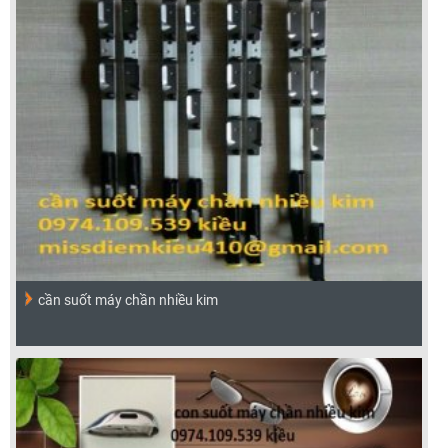
cần suốt máy chần nhiều kim