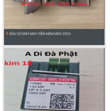
ĐẦU CỬ MÁY MAY VIỀN NỆM MÓC XÍCH