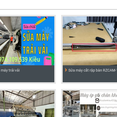
máy trải vải
Sửa máy cắt rập bàn RZCAM