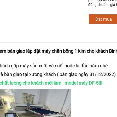
phù hợp túi tiền 
đúng chuẩn - giá 
Đặt mua
m bàn giao lắp đặt máy chần bông 1 kim cho khách Bìn
hách gấp máy sản xuất và cuối hoặc là đầu năm nhé.
và bàn giao tại xưởng khách ( bàn giao ngày 31/12/2022)
chất lượng cho khách mới làm , model máy DF-5III