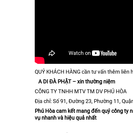
QUÝ KHÁCH HÀNG cần tư vấn thêm liên h
A DI ĐÀ PHẬT – xin thường niệm
CÔNG TY TNHH MTV TM DV PHÚ HÒA
Địa chỉ: Số 91, Đường 23, Phường 11, Quậ
Phú Hòa cam kết mang đến quý công ty nh
vụ nhanh và hiệu quả nhất