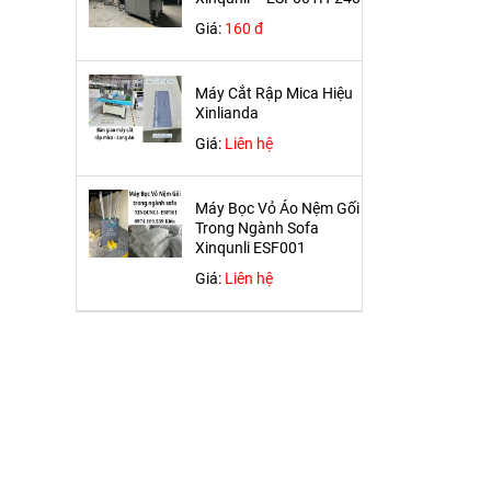
Giá:
160 đ
Máy Cắt Rập Mica Hiệu
Xinlianda
Giá:
Liên hệ
Máy Bọc Vỏ Áo Nệm Gối
Trong Ngành Sofa
Xinqunli ESF001
Giá:
Liên hệ