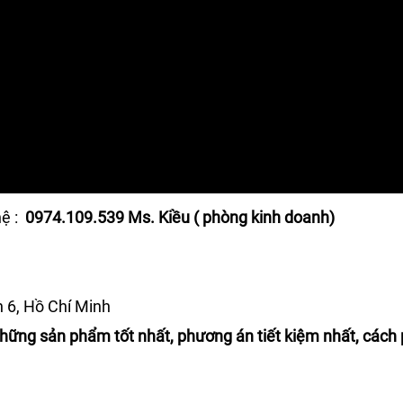
ệ :
0974.109.539 Ms. Kiều ( phòng kinh doanh)
n 6, Hồ Chí Minh
ững sản phẩm tốt nhất, phương án tiết kiệm nhất, cách