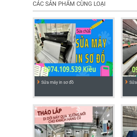
CÁC SẢN PHẨM CÙNG LOẠI
Sửa máy in sơ đồ
Sửa 