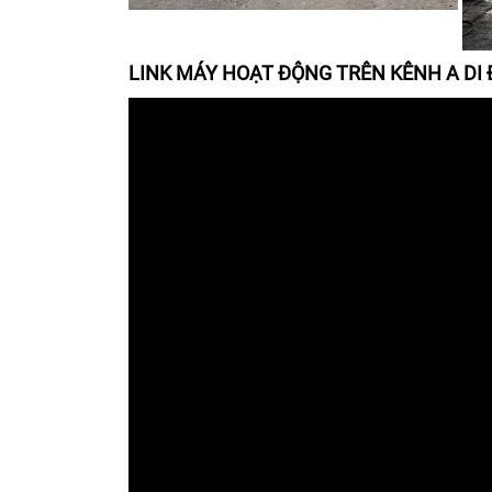
LINK MÁY HOẠT ĐỘNG TRÊN KÊNH A DI Đ