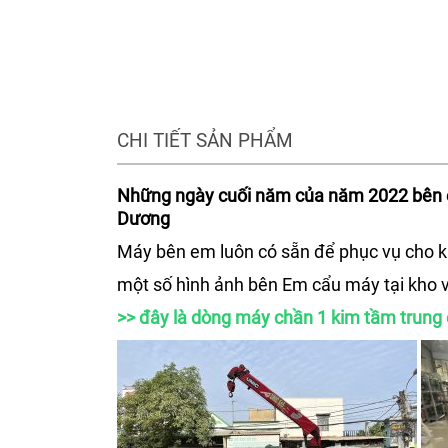
CHI TIẾT SẢN PHẨM
Những ngày cuối năm của năm 2022 bên e
Dương
Máy bên em luôn có sẵn để phục vụ cho k
một số hình ảnh bên Em cẩu máy tại kho 
>> đây là dòng máy chần 1 kim tầm trung 