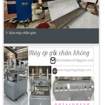
Sửa máy chần gòn