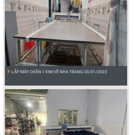
LẮP MÁY CHẦN 1 KIM VỀ NHA TRANG 03/01/2023