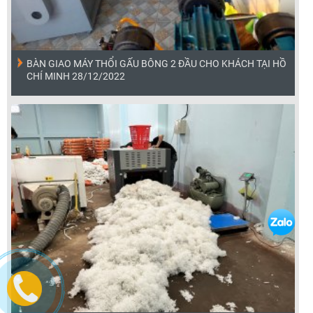
BÀN GIAO MÁY THỔI GẤU BÔNG 2 ĐẦU CHO KHÁCH TẠI HỒ
CHÍ MINH 28/12/2022