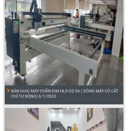
BÀN GIAO MÁY CHẦN KIM HLD-DZ-5A ( DÒNG MÁY CÓ CẮT
CHỈ TỰ ĐỘNG) 6/1/2023