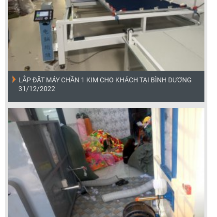
LẮP ĐẶT MÁY CHẦN 1 KIM CHO KHÁCH TẠI BÌNH DƯƠNG
31/12/2022