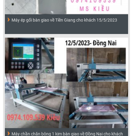
Máy ép gối bàn giao về Tiền Giang cho khách 15/5/2023
Máy chần chăn bông 1 kim bàn giao về Đồng Nai cho khách