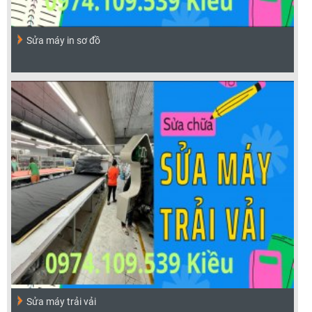
Sửa máy in sơ đồ
Sửa máy trải vải