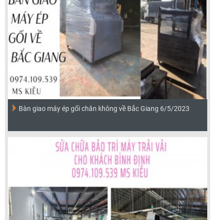
Bàn giao máy ép gối chân không về Bắc Giang 6/5/2023