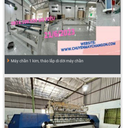
Máy chần 1 kim, tháo lắp di dời máy chần