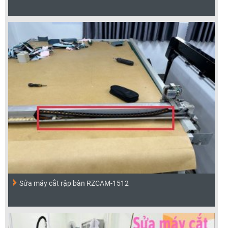
Sửa máy cắt rập bàn RZCAM-1512