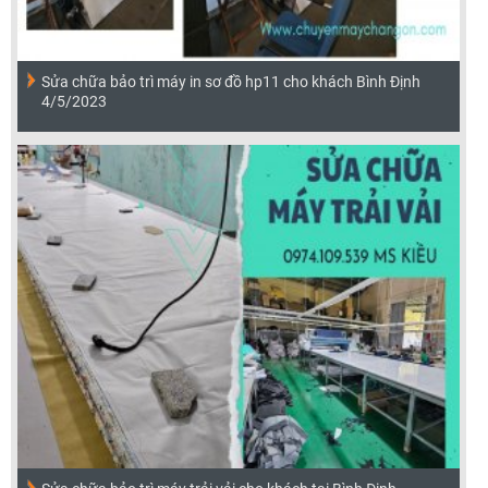
Sửa chữa bảo trì máy in sơ đồ hp11 cho khách Bình Định
4/5/2023