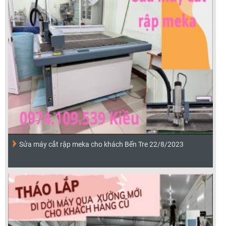
Sửa máy cắt rập meka cho khách Bến Tre 22/8/2023