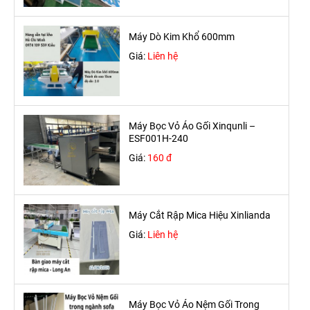
Máy Dò Kim Khổ 600mm
Giá:
Liên hệ
Máy Bọc Vỏ Áo Gối Xinqunli –
ESF001H-240
Giá:
160 đ
Máy Cắt Rập Mica Hiệu Xinlianda
Giá:
Liên hệ
Máy Bọc Vỏ Áo Nệm Gối Trong