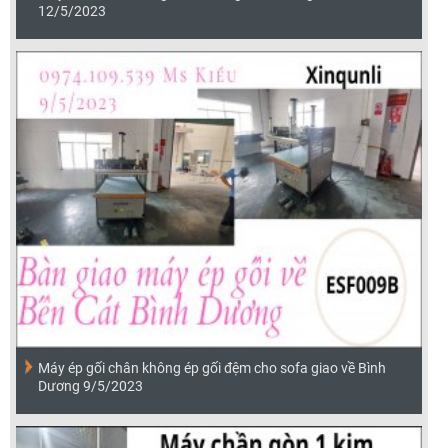
12/5/2023
Máy ép gối chân không ép gối đệm cho sofa giao về Bình
Dương 9/5/2023