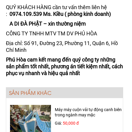
QUÝ KHÁCH HÀNG cần tư vấn thêm liên hệ
:
0974.109.539 Ms. Kiều ( phòng kinh doanh)
A DI ĐÀ PHẬT – xin thường niệm
CÔNG TY TNHH MTV TM DV PHÚ HÒA
Địa chỉ: Số 91, Đường 23, Phường 11, Quận 6, Hồ
Chí Minh
Phú Hòa cam kết mang đến quý công ty những
sản phẩm tốt nhất, phương án tiết kiệm nhất, cách
phục vụ nhanh và hiệu quả nhất
SẢN PHẨM KHÁC
Máy máy cuộn vải tự động canh biên
trong ngành may mặc
Giá:
50,000 đ