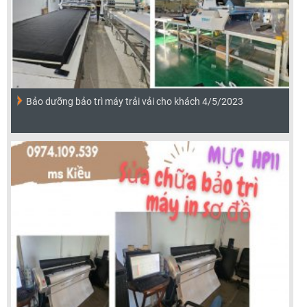
Bảo dưỡng bảo trì máy trải vải cho khách 4/5/2023