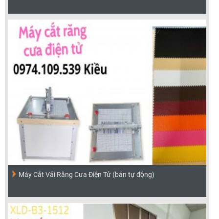
Máy Cắt Vải Răng Cưa Điện Tử (bán tự động)