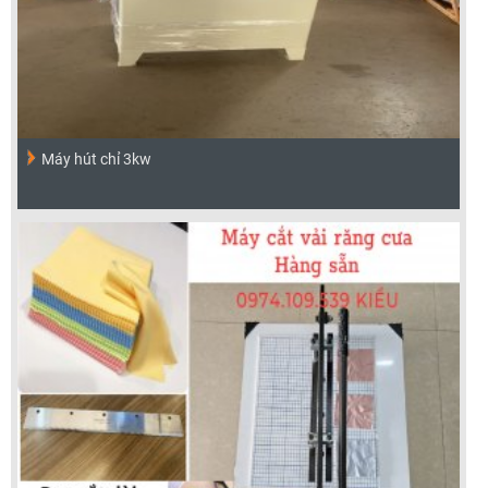
Máy hút chỉ 3kw