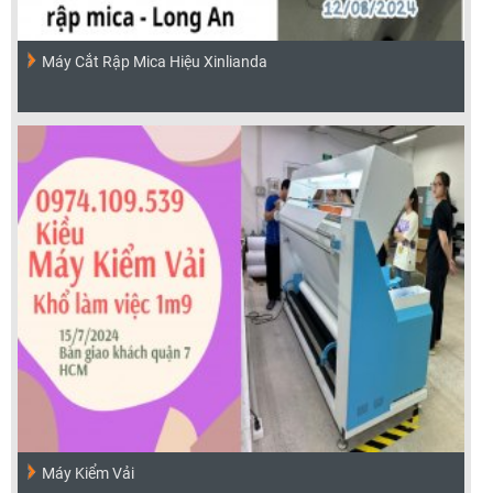
Máy Cắt Rập Mica Hiệu Xinlianda
Máy Kiểm Vải