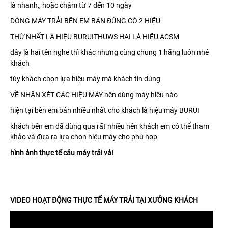
là nhanh,, hoặc chậm từ 7 đến 10 ngày
DÒNG MÁY TRẢI BÊN EM BÁN ĐÚNG CÓ 2 HIỆU
THỨ NHẤT LÀ HIỆU BURUITHUWS HAI LÀ HIỆU ACSM
đây là hai tên nghe thì khác nhưng cùng chung 1 hãng luôn nhé
khách
tùy khách chọn lựa hiệu máy mà khách tin dùng
VỀ NHẬN XÉT CÁC HIỆU MÁY nên dùng máy hiệu nào
hiện tại bên em bán nhiều nhất cho khách là hiệu máy BURUI
khách bên em đã dùng qua rất nhiều nên khách em có thể tham
khảo và đưa ra lựa chọn hiệu máy cho phù hợp
hình ảnh thực tế cảu máy trải vải
VIDEO HOẠT ĐỘNG THỰC TẾ MÁY TRẢI TẠI XƯỞNG KHÁCH