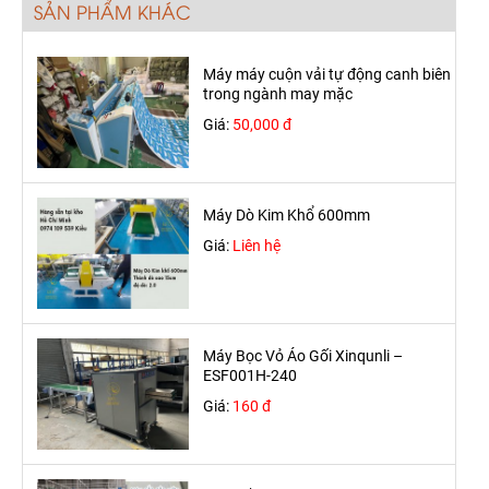
SẢN PHẨM KHÁC
Máy máy cuộn vải tự động canh biên
trong ngành may mặc
Giá:
50,000 đ
Máy Dò Kim Khổ 600mm
Giá:
Liên hệ
Máy Bọc Vỏ Áo Gối Xinqunli –
ESF001H-240
Giá:
160 đ