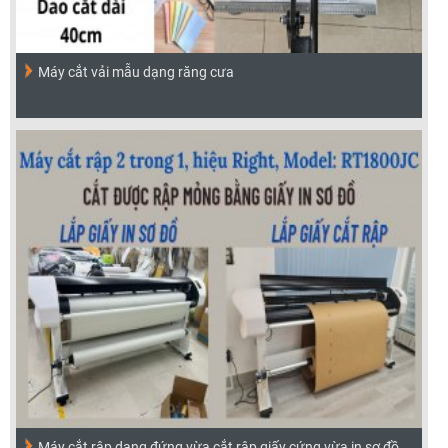
Máy cắt vải mẫu dạng răng cưa
Máy cắt rập dạng đứng vừa cắt rập giấy cứng vừa in sơ đồ