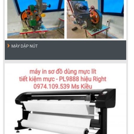
MÁY DẬP NÚT