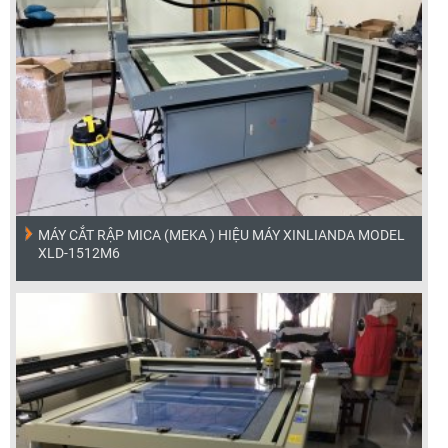
MÁY CẮT RẬP MICA (MEKA ) HIỆU MÁY XINLIANDA MODEL
XLD-1512M6