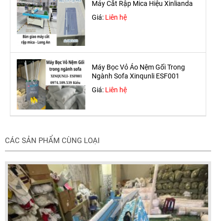
Máy Cắt Rập Mica Hiệu Xinlianda
Giá:
Liên hệ
Máy Bọc Vỏ Áo Nệm Gối Trong
Ngành Sofa Xinqunli ESF001
Giá:
Liên hệ
CÁC SẢN PHẨM CÙNG LOẠI