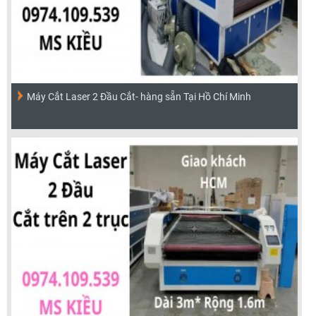
Máy Cắt Laser 2 Đầu Cắt- hàng sẵn Tại Hồ Chí Minh