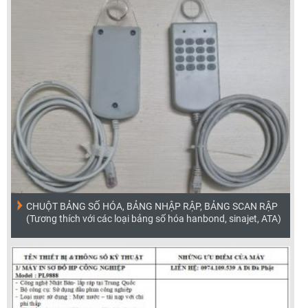
CHUỘT BẢNG SỐ HÓA, BẢNG NHẬP RẬP, BẢNG SCAN RẬP
(Tương thích với các loại bảng số hóa hanbond, sinajet, ATA)