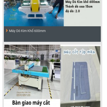
Máy Dò Kim Khổ 600mm