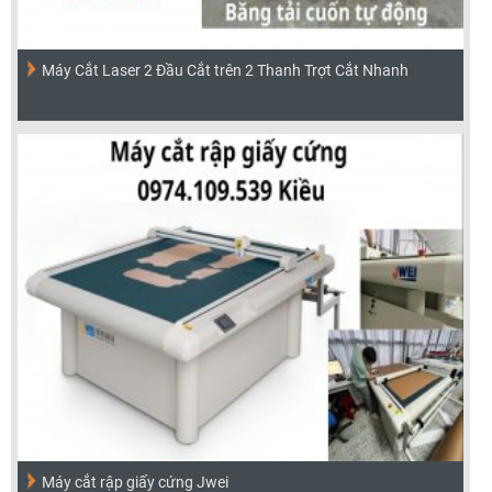
Máy Cắt Laser 2 Đầu Cắt trên 2 Thanh Trợt Cắt Nhanh
Máy cắt rập giấy cứng Jwei