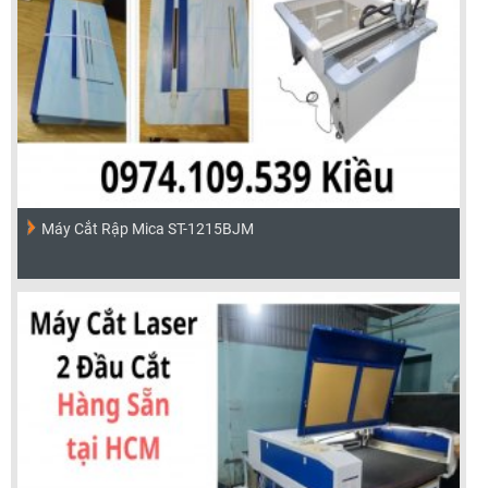
Máy Cắt Rập Mica ST-1215BJM