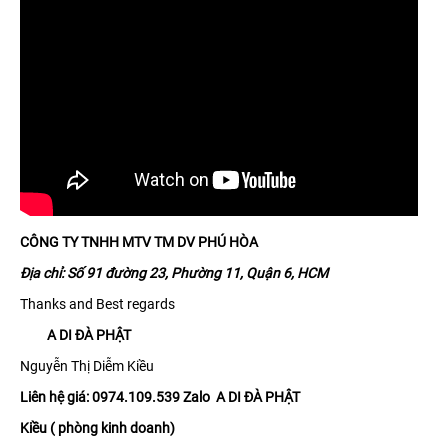
CÔNG TY TNHH MTV TM DV PHÚ HÒA
Địa chỉ: Số 91 đường 23, Phường 11, Quận 6, HCM
Thanks and Best regards
A DI ĐÀ PHẬT
Nguyễn Thị Diễm Kiều
Liên hệ giá: 0974.109.539 Zalo A DI ĐÀ PHẬT
Kiều ( phòng kinh doanh)