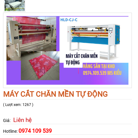
MÁY CẮT CHĂN MỀN TỰ ĐỘNG
( Lượt xem: 1267 )
Liên hệ
Giá:
0974 109 539
Hotline: