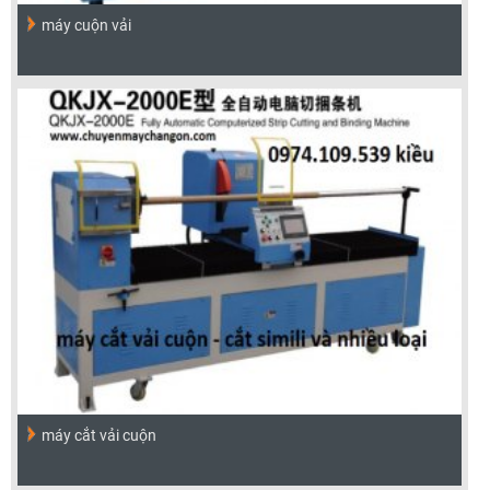
máy cuộn vải
máy cắt vải cuộn