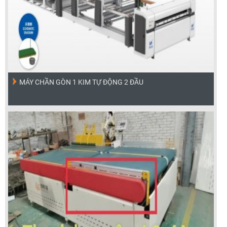
MÁY CHẦN GÒN 1 KIM TỰ ĐỘNG 2 ĐẦU