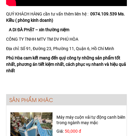
QUÝ KHÁCH HÀNG cần tư vấn thêm liên hệ :
0974.109.539 Ms.
Kiều ( phòng kinh doanh)
A DI ĐÀ PHẬT – xin thường niệm
CÔNG TY TNHH MTV TM DV PHÚ HÒA
Địa chỉ: Số 91, Đường 23, Phường 11, Quận 6, Hồ Chí Minh
Phú Hòa cam kết mang đến quý công ty những sản phẩm tốt
nhất, phương án tiết kiệm nhất, cách phục vụ nhanh và hiệu quả
nhất
SẢN PHẨM KHÁC
Máy máy cuộn vải tự động canh biên
trong ngành may mặc
Giá:
50,000 đ