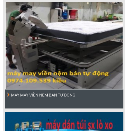
MÁY MAY VIỀN NỆM BÁN TỰ ĐỘNG