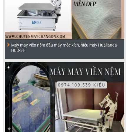
Máy may viền nệm đầu máy móc xích, hiệu máy Hualianda
HLD-3H