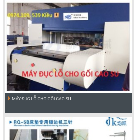
MÁY ĐỤC LỖ CHO GỐI CAO SU