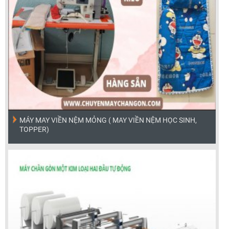
MÁY MAY VIỀN NỆM MỎNG ( MAY VIỀN NỆM HỌC SINH,
TOPPER)