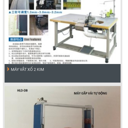
MÁY VẮT XỔ 2 KIM