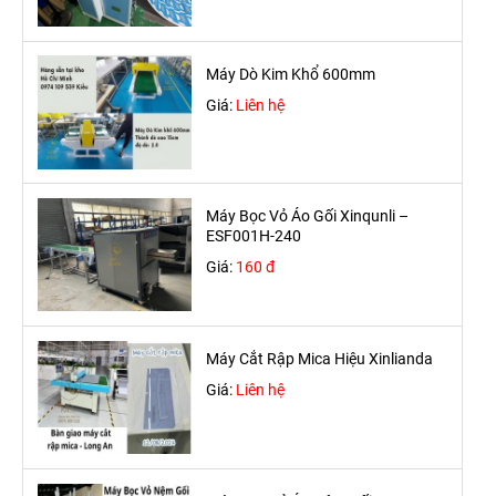
Máy Dò Kim Khổ 600mm
Giá:
Liên hệ
Máy Bọc Vỏ Áo Gối Xinqunli –
ESF001H-240
Giá:
160 đ
Máy Cắt Rập Mica Hiệu Xinlianda
Giá:
Liên hệ