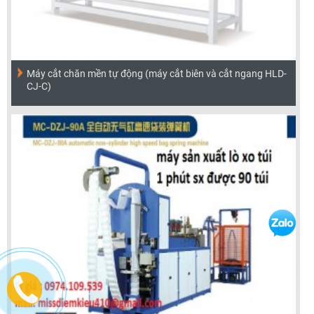
Máy cắt chăn mền tự động (máy cắt biên và cắt ngang HLD-
CJ-C)