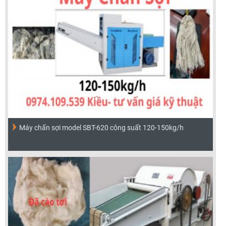
Máy chấn sợi model SBT-620 công suất 120-150kg/h