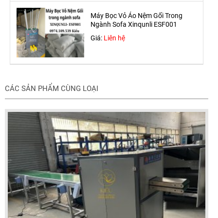
Máy Bọc Vỏ Áo Nệm Gối Trong
Ngành Sofa Xinqunli ESF001
Giá:
Liên hệ
CÁC SẢN PHẨM CÙNG LOẠI