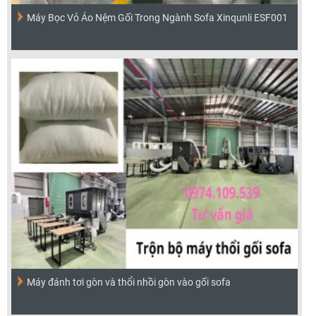
Máy Bọc Vỏ Áo Nệm Gối Trong Ngành Sofa Xinqunli ESF001
Máy đánh tơi gòn và thổi nhồi gòn vào gối sofa