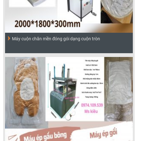
Máy cuộn chăn mền đóng gói dạng cuộn tròn