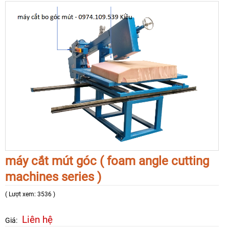
máy cắt mút góc ( foam angle cutting
machines series )
( Lượt xem: 3536 )
Liên hệ
Giá: