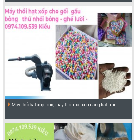
Máy thổi hạt xốp tròn, máy thổi mút xốp dạng hạt tròn