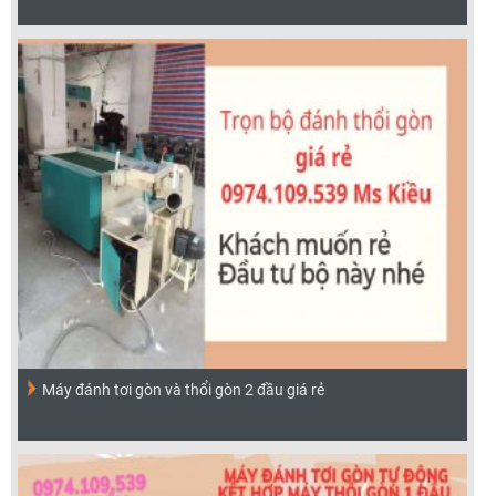
Máy đánh tơi gòn và thổi gòn 2 đầu giá rẻ