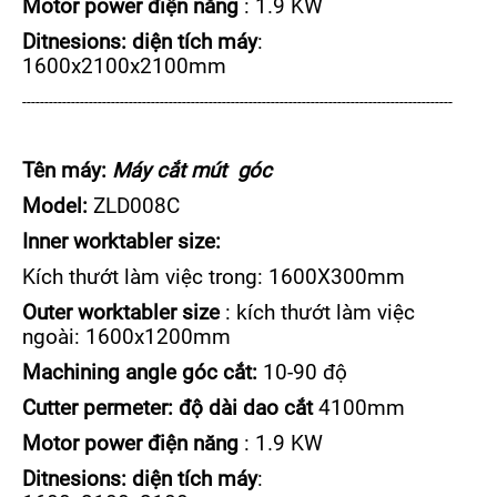
Motor power điện năng
: 1.9 KW
Ditnesions: diện tích máy
:
1600x2100x2100mm
-------------------------------------------------------------------------------------------------
Tên máy:
Máy cắt mút góc
Model:
ZLD008C
Inner worktabler size:
Kích thướt làm việc trong: 1600X300mm
Outer worktabler size
: kích thướt làm việc
ngoài: 1600x1200mm
Machining angle góc cắt:
10-90 độ
Cutter permeter: độ dài dao cắt
4100mm
Motor power điện năng
: 1.9 KW
Ditnesions: diện tích máy
: