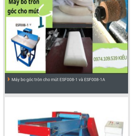
Máy bo góc tròn cho mút ESF008-1 và ESF008-1A