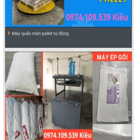
Máy quấn màn pallet tự động