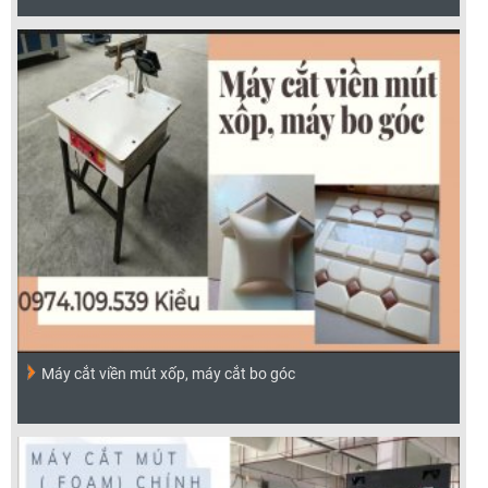
Máy cắt viền mút xốp, máy cắt bo góc