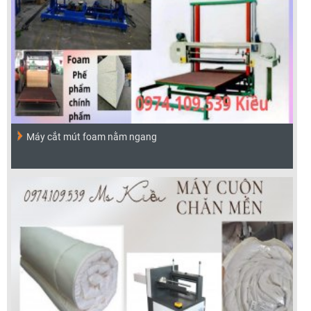
Máy cắt mút foam nằm ngang