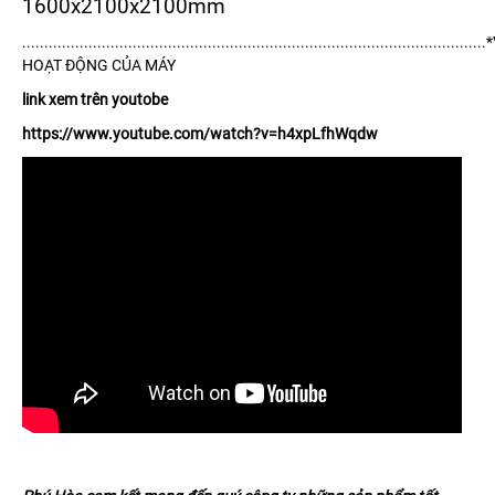
1600x2100x2100mm
.....................................................................................................
HOẠT ĐỘNG CỦA MÁY
link xem trên youtobe
https://www.youtube.com/watch?v=h4xpLfhWqdw