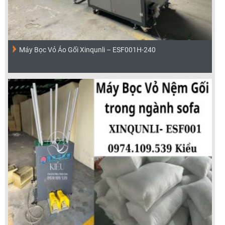
Máy Bọc Vỏ Áo Gối Xinqunli – ESF001H-240