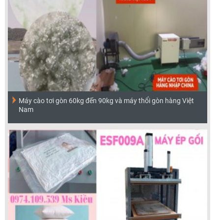
Máy cào tơi gòn 60kg đến 90kg và máy thổi gòn hàng Việt
Nam