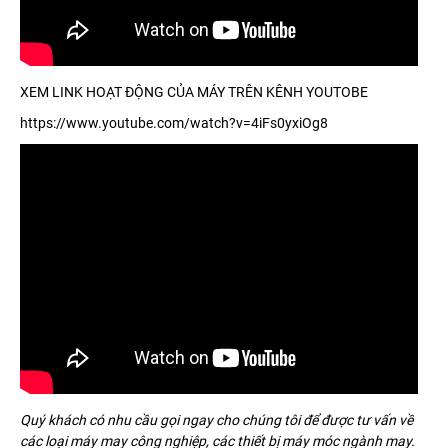
XEM LINK HOẠT ĐỘNG CỦA MÁY TRÊN KÊNH YOUTOBE
https://www.youtube.com/watch?v=4iFs0yxiOg8
Quý khách có nhu cầu gọi ngay cho chúng tôi để được tư vấn về
các loại máy may công nghiệp, các thiết bị máy móc ngành may.