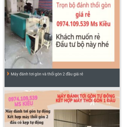
Máy đánh tơi gòn và thổi gòn 2 đầu giá rẻ