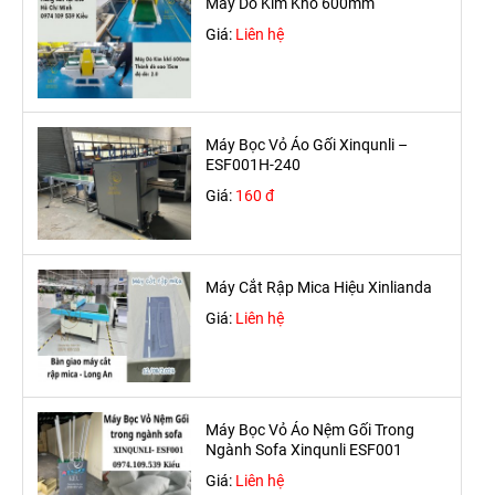
Máy Dò Kim Khổ 600mm
Giá:
Liên hệ
Máy Bọc Vỏ Áo Gối Xinqunli –
ESF001H-240
Giá:
160 đ
Máy Cắt Rập Mica Hiệu Xinlianda
Giá:
Liên hệ
Máy Bọc Vỏ Áo Nệm Gối Trong
Ngành Sofa Xinqunli ESF001
Giá:
Liên hệ