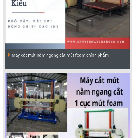
Máy cắt mút nằm ngang cắt mút foam chính phẩm