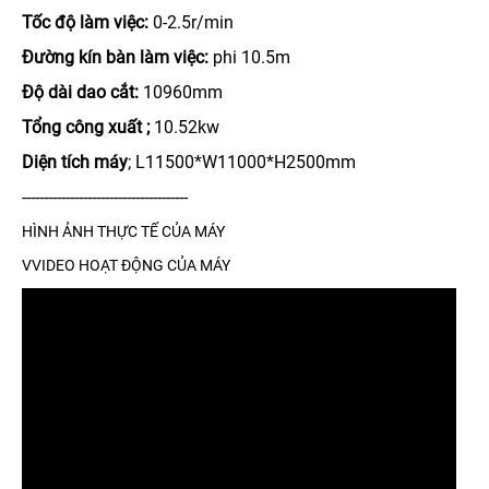
Tốc độ làm việc:
0-2.5r/min
Đường kín bàn làm việc:
phi 10.5m
Độ dài dao cắt:
10960mm
Tổng công xuất ;
10.52kw
Diện tích máy
; L11500*W11000*H2500mm
--------------------------------------
HÌNH ẢNH THỰC TẾ CỦA MÁY
VVIDEO HOẠT ĐỘNG CỦA MÁY