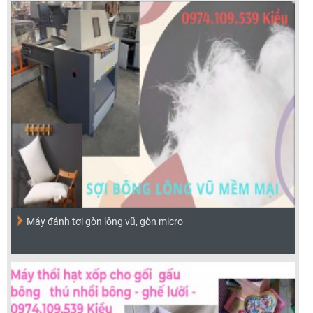
Máy đánh tơi gòn lông vũ, gòn micro