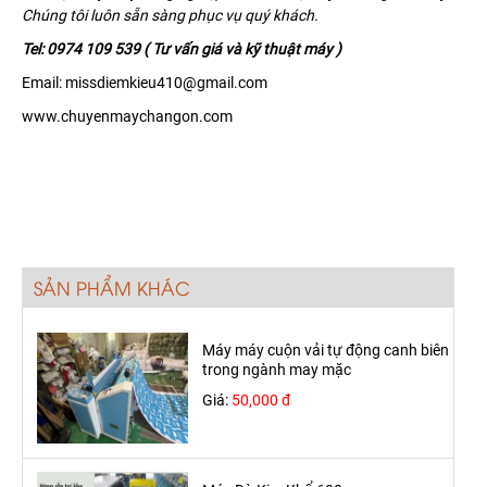
Chúng tôi luôn sẵn sàng phục vụ quý khách.
Tel: 0974 109 539 ( Tư vấn giá và kỹ thuật máy )
Email: missdiemkieu410@gmail.com
www.chuyenmaychangon.com
SẢN PHẨM KHÁC
Máy máy cuộn vải tự động canh biên
trong ngành may mặc
Giá:
50,000 đ