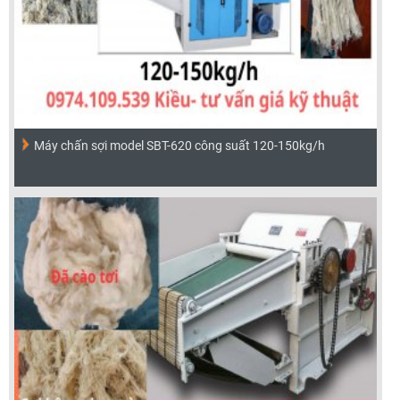
Máy chấn sợi model SBT-620 công suất 120-150kg/h