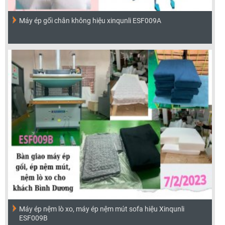
Máy ép gối chân không hiệu xinqunli ESF009A
Máy ép nệm lò xo, máy ép nệm mút sofa hiệu Xinqunli
ESF009B