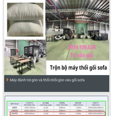
Máy đánh tơi gòn và thổi nhồi gòn vào gối sofa