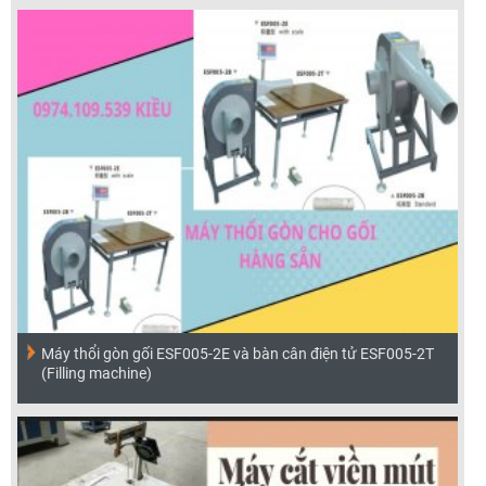
Máy thổi gòn gối ESF005-2E và bàn cân điện tử ESF005-2T
(Filling machine)