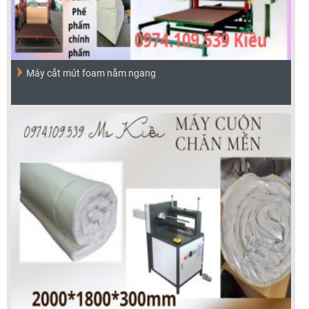
Máy cắt mút foam nằm ngang