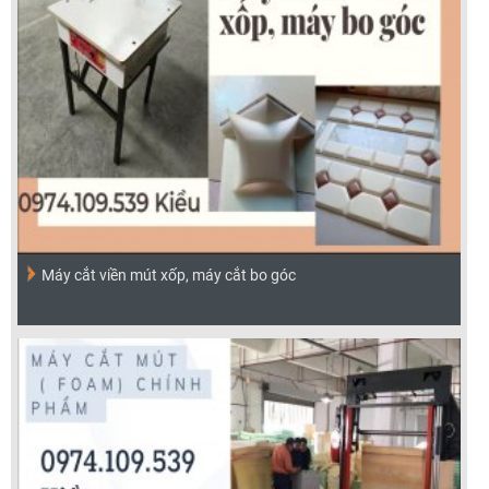
Máy cắt viền mút xốp, máy cắt bo góc