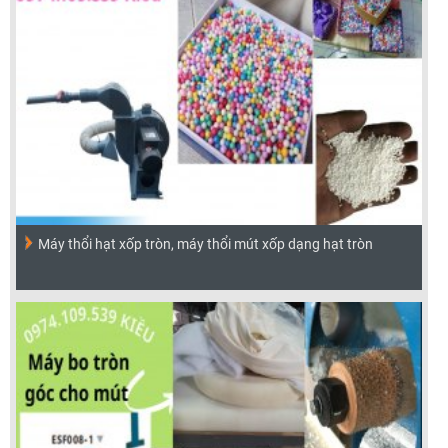
Máy thổi hạt xốp tròn, máy thổi mút xốp dạng hạt tròn