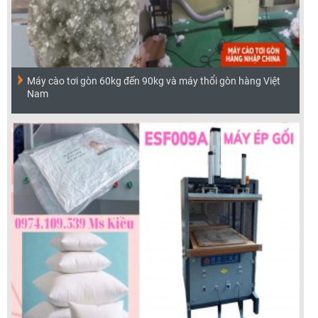
Máy cào tơi gòn 60kg đến 90kg và máy thổi gòn hàng Việt
Nam