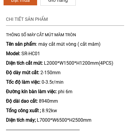
CHI TIẾT SẢN PHẨM
THÔNG SỐ MÁY CẮT MÚT MÂM TRÒN
Tên sản phẩm
: máy cắt mút vòng ( cắt mâm)
Model:
SR-HC01
Diện tích cắt mút:
L2000*W1500*H1200mm(4PCS)
Độ dày mút cắt:
2-150mm
Tốc độ làm việc:
0-3.5r/min
Đường kín bàn làm việc:
phi 6m
Độ dài dao cắt:
8940mm
Tổng công xuất ;
8.92kw
Diện tích máy;
L7000*W6500*H2500mm
--------------------------------------------------------------