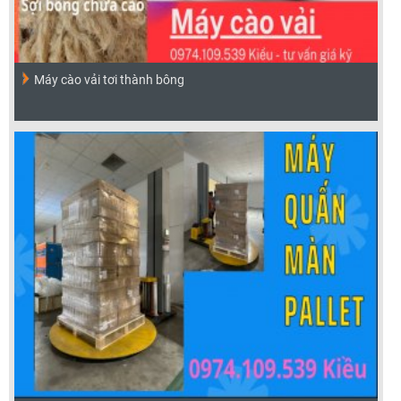
Máy cào vải tơi thành bông