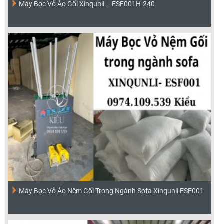
Máy Bọc Vỏ Áo Gối Xinqunli – ESF001H-240
Máy Bọc Vỏ Áo Nệm Gối Trong Ngành Sofa Xinqunli ESF001