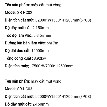
Tên sản phẩm:
máy cắt mút vòng
Model:
SR-HC02
Diện tích cắt mút:
L2000*W1500*H1200mm(5PCS)
Độ dày mút cắt:
2-150mm
Tốc độ làm việc:
0-3.5r/min
Đường kín bàn làm việc:
phi 7m
Độ dài dao cắt:
10000mm
Tổng công xuất ;
8.92kw
Diện tích máy;
L7500*W7000*H2500mm
--------------------------------------------
Tên sản phẩm
: máy cắt mút vòng
Model:
SR-HC03
Diện tích cắt mút:
L2000*W1500*H1200mm(8PCS)
Độ dày mút cắt:
2-150mm