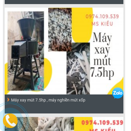
Máy xay mút 7.5hp , máy nghiền mút xốp