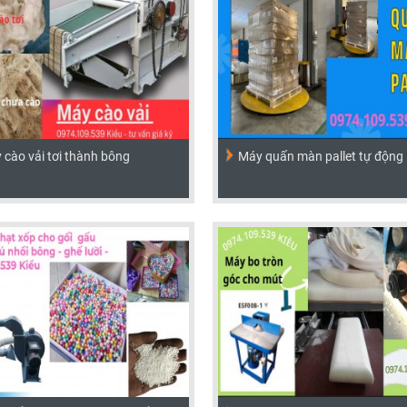
 cào vải tơi thành bông
Máy quấn màn pallet tự động