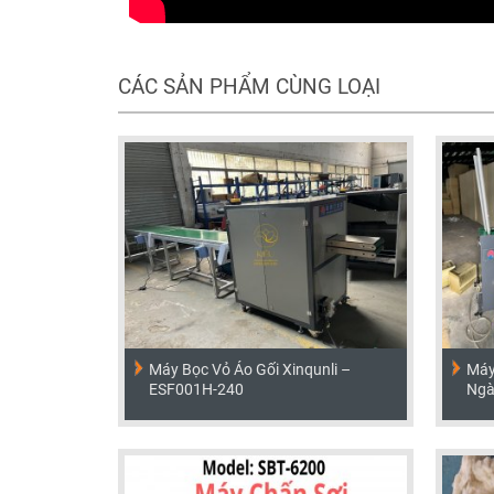
CÁC SẢN PHẨM CÙNG LOẠI
Máy Bọc Vỏ Áo Gối Xinqunli –
Máy
ESF001H-240
Ngà