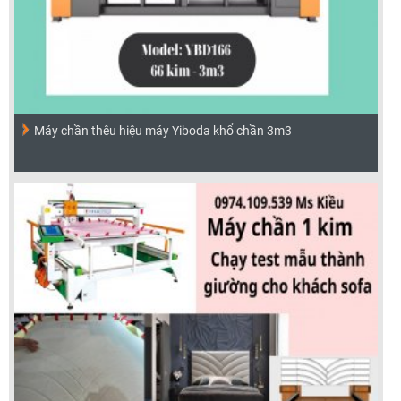
Máy chần thêu hiệu máy Yiboda khổ chần 3m3