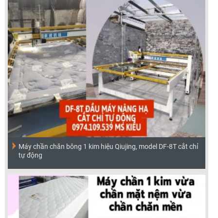
Máy chần chăn bông 1 kim hiệu Qiujing, model DF-8T cắt chỉ
tự động