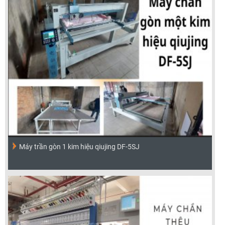
Máy trần gòn 1 kim hiệu qiujing DF-5SJ