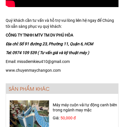
Quý khách cần tư vấn và hỗ trợ vui lòng liên hệ ngay để Chúng
tôi sẵn sàng phục vụ quý khách:
CÔNG TY TNHH MTV TM DV PHÚ HÒA
Địa chỉ: Số 91 đường 23, Phường 11, Quận 6, HCM
Tel: 0974 109 539 ( Tư vấn giá và kỹ thuật máy )
Email: missdiemkieu410@gmail.com
www.chuyenmaychangon.com
SẢN PHẨM KHÁC
Máy máy cuộn vải tự động canh biên
trong ngành may mặc
Giá:
50,000 đ