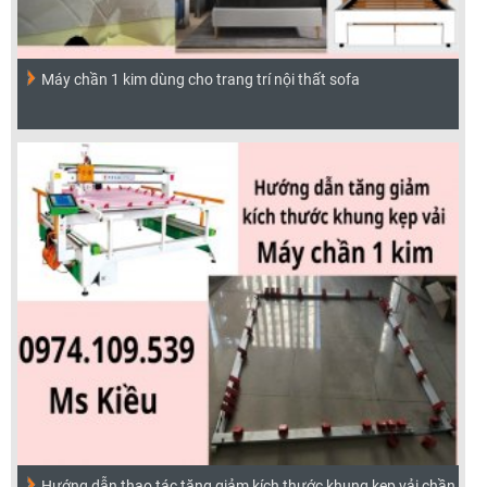
Máy chần 1 kim dùng cho trang trí nội thất sofa
Hướng dẫn thao tác tăng giảm kích thước khung kẹp vải chần