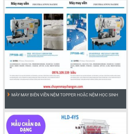
MÁY MAY BIÊN VIỀN NỆM TOPPER HOẶC NỆM HỌC SINH