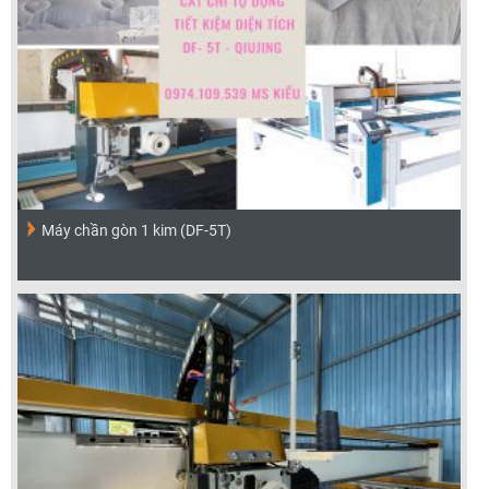
Máy chần gòn 1 kim (DF-5T)