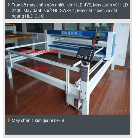
Trọn bộ máy chần gòn nhiều kim HLD-4YS, Máy quấn vải HLD-
2400, Máy đánh suốt HLD-WX-01, Máy cắt 2 biên và cắt
ngang HLD-CJ-C
Máy chần 1 kim giá rẻ DF-5I