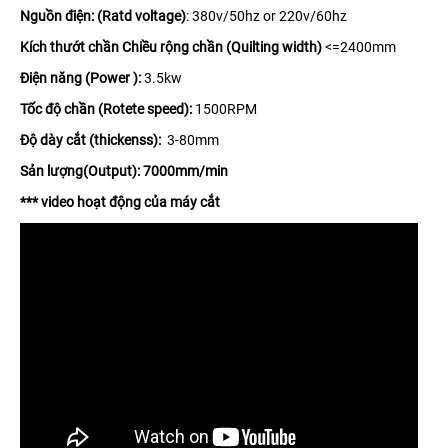
Nguồn điện: (Ratd voltage)
: 380v/50hz or 220v/60hz
Kích thướt chần Chiều rộng chần (Quilting width)
<=2400mm
Điện năng (Power ):
3.5kw
Tốc độ chần (Rotete speed):
1500RPM
Độ dày cắt (thickenss):
3-80mm
Sản lượng(Output): 7000mm/min
*** video hoạt động của máy cắt