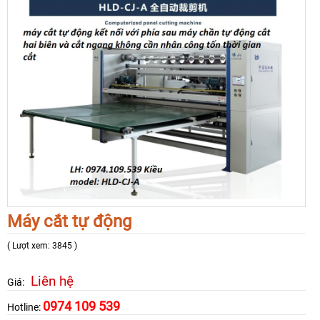
Máy cắt tự động
( Lượt xem: 3845 )
Liên hệ
Giá:
0974 109 539
Hotline: