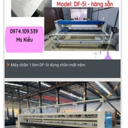
Máy chần 1 kim DF-5I dùng chần mặt nệm