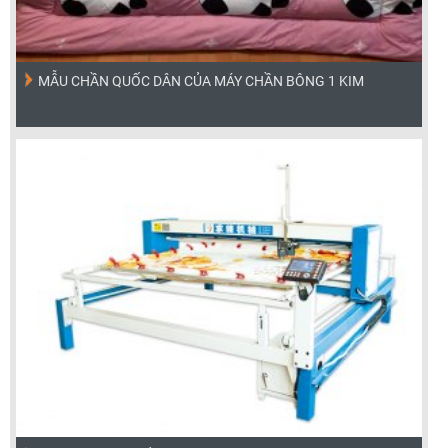
MẪU CHẦN QUỐC DÂN CỦA MÁY CHẦN BÔNG 1 KIM