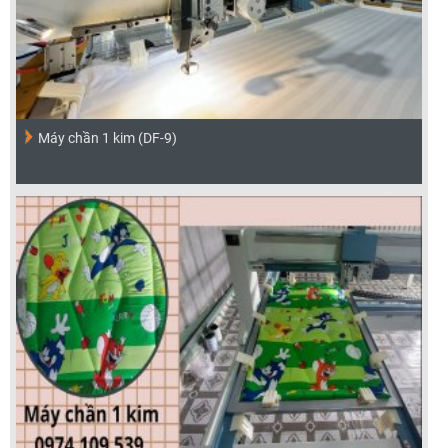
Máy chần 1 kim (DF-9)