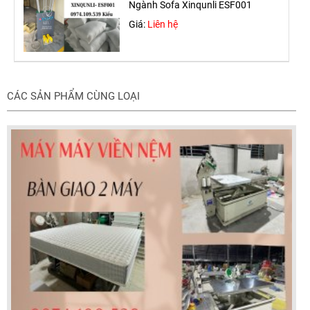
Ngành Sofa Xinqunli ESF001
Giá:
Liên hệ
CÁC SẢN PHẨM CÙNG LOẠI