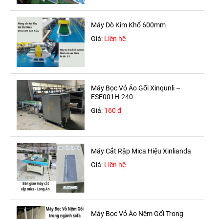
Máy Dò Kim Khổ 600mm
Giá:
Liên hệ
Máy Bọc Vỏ Áo Gối Xinqunli –
ESF001H-240
Giá:
160 đ
Máy Cắt Rập Mica Hiệu Xinlianda
Giá:
Liên hệ
Máy Bọc Vỏ Áo Nệm Gối Trong