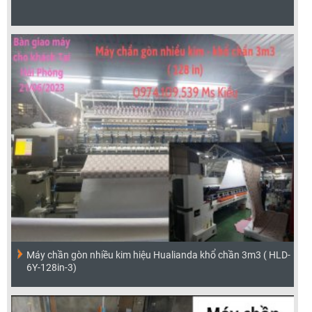
Máy chần gòn nhiều kim hiệu Hualianda khổ chần 3m3 ( HLD-
6Y-128in-3)