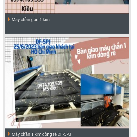
Máy chần gòn 1 kim
Máy chần 1 kim dòng rẻ DF-5PJ