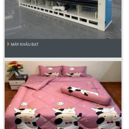
MÁY KHÂU BẠT