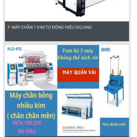
MÁY CHẦN 1 KIM TỰ ĐỘNG HIỆU QIUJING