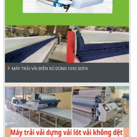
MÁY TRẢI VẢI BIÊN XÙ DÙNG CHO SOFA