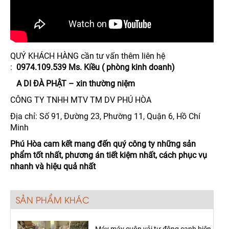
QUÝ KHÁCH HÀNG cần tư vấn thêm liên hệ
:
0974.109.539 Ms. Kiều ( phòng kinh doanh)
A DI ĐÀ PHẬT – xin thường niệm
CÔNG TY TNHH MTV TM DV PHÚ HÒA
Địa chỉ: Số 91, Đường 23, Phường 11, Quận 6, Hồ Chí
Minh
Phú Hòa cam kết mang đến quý công ty những sản
phẩm tốt nhất, phương án tiết kiệm nhất, cách phục vụ
nhanh và hiệu quả nhất
SẢN PHẨM KHÁC
Máy máy cuộn vải tự động canh biên