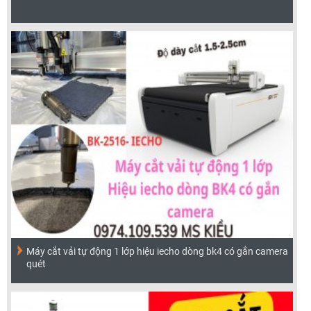
Máy cắt vải tự động 1 lớp hiệu iecho dòng bk4 có gắn camera
quét