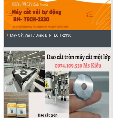
Máy Cắt Vải Tự Động BH- TECH -2330