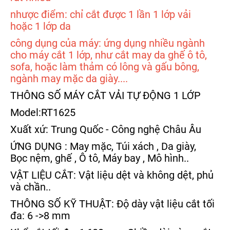
nhược điểm: chỉ cắt được 1 lần 1 lớp vải
hoặc 1 lớp da
công dụng của máy: ứng dụng nhiều ngành
cho máy cắt 1 lớp, như cắt may da ghế ô tô,
sofa, hoặc làm thảm có lông và gấu bông,
ngành may mặc da giày
....
THÔNG SỐ MÁY CẮT VẢI TỰ ĐỘNG 1 LỚP
Model:RT1625
Xuất xứ: Trung Quốc - Công nghệ Châu Âu
ỨNG DỤNG : May mặc, Túi xách , Da giày,
Bọc nệm, ghế , Ô tô, Máy bay , Mô hình..
VẬT LIỆU CẮT: Vật liệu dệt và không dệt, phủ
và chần..
THÔNG SỐ KỸ THUẬT: Độ dày vật liệu cắt tối
đa: 6 ->8 mm