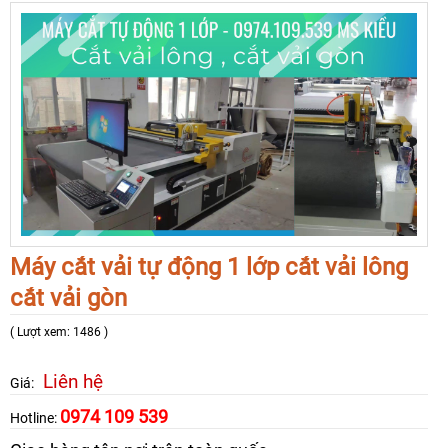
Máy cắt vải tự động 1 lớp cắt vải lông
cắt vải gòn
( Lượt xem: 1486 )
Liên hệ
Giá:
0974 109 539
Hotline: