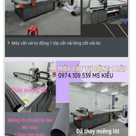
Máy cắt vải tự động 1 lớp cắt vải lông cắt vải da