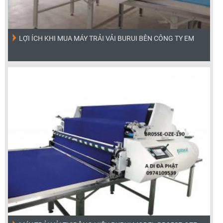
LỢI ÍCH KHI MUA MÁY TRẢI VẢI BURUI BÊN CÔNG TY EM