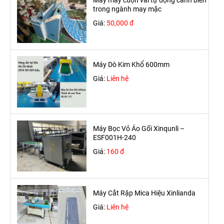
trong ngành may mặc
Giá:
50,000 đ
Máy Dò Kim Khổ 600mm
Giá:
Liên hệ
Máy Bọc Vỏ Áo Gối Xinqunli –
ESF001H-240
Giá:
160 đ
Máy Cắt Rập Mica Hiệu Xinlianda
Giá:
Liên hệ