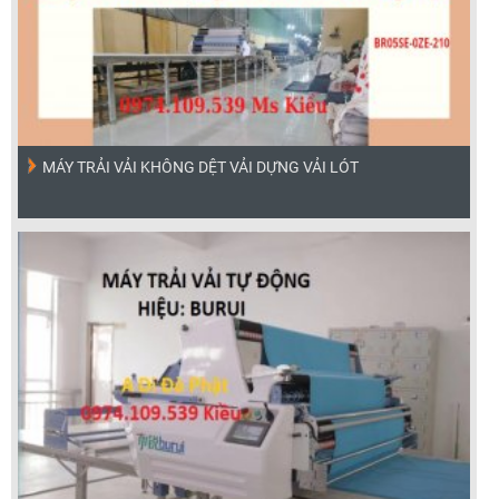
MÁY TRẢI VẢI KHÔNG DỆT VẢI DỰNG VẢI LÓT