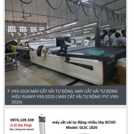
V9S-2020 MÁY CẮT VẢI TỰ ĐỘNG, MÁY CẮT VẢI TỰ ĐỘNG
HIỆU YUANYI V9S-2020 ( MÁY CẮT VẢI TỰ ĐỘNG YYC V9S-
2020)