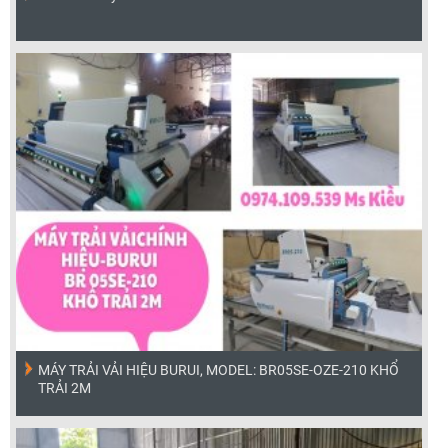
MÁY TRẢI VẢI HIỆU BURUI, MODEL: BR05SE-OZE-210 KHỔ
TRẢI 2M