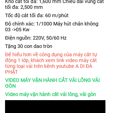
Khổ cắt tối đa: 1,600 mm Chiều dài vùng cắt
tối đa: 2,500 mm
Tốc độ cắt tối đa: 60 m/phút
Độ chính xác: 1/1000 Máy hút chân không:
03 ->05 Kw
Điện nguồn: 220V, 50/60 Hz
Tặng 30 con dao tròn
Để hiểu hơn về công dụng của máy cắt tự
động 1 lớp, khách xem link video máy cắt
từng loại vải trên kênh youtube A DI ĐÀ
PHẬT
VIDEO MÁY VẬN HÀNH CẮT VẢI LÔNG VẢI
GÒN
Video máy vận hành cắt vải lông, vải gòn