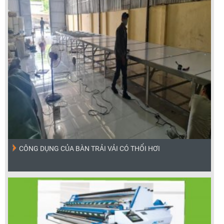
CÔNG DỤNG CỦA BÀN TRẢI VẢI CÓ THỔI HƠI