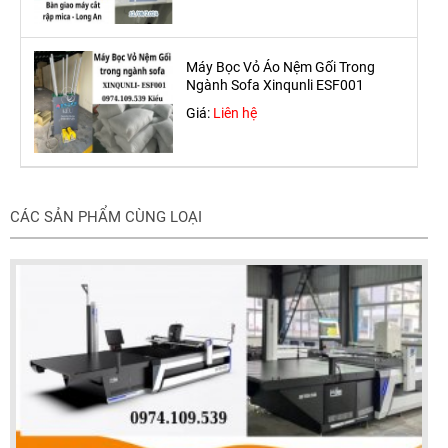
Máy Bọc Vỏ Áo Nệm Gối Trong
Ngành Sofa Xinqunli ESF001
Giá:
Liên hệ
CÁC SẢN PHẨM CÙNG LOẠI