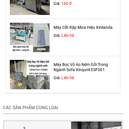
Giá:
160 đ
Máy Cắt Rập Mica Hiệu Xinlianda
Giá:
Liên hệ
Máy Bọc Vỏ Áo Nệm Gối Trong
Ngành Sofa Xinqunli ESF001
Giá:
Liên hệ
CÁC SẢN PHẨM CÙNG LOẠI