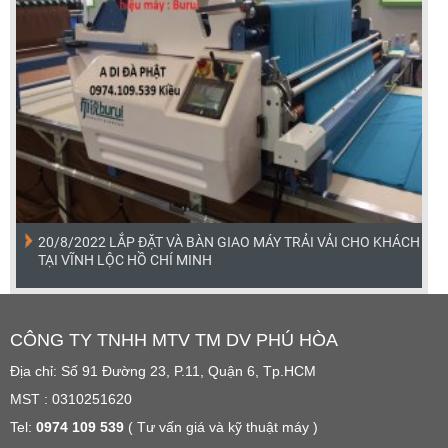
20/8/2022 LẮP ĐẶT VÀ BÀN GIAO MÁY TRẢI VẢI CHO KHÁCH
TẠI VĨNH LỘC HỒ CHÍ MINH
CÔNG TY TNHH MTV TM DV PHÚ HÒA
Địa chỉ: Số 91 Đường 23, P.11, Quận 6, Tp.HCM
MST : 0310251620
Tel:
0974 109 539
( Tư vấn giá và kỹ thuật máy )