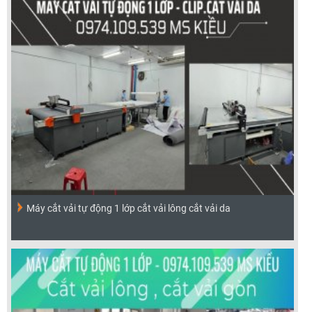
Máy cắt vải tự động 1 lớp cắt vải lông cắt vải da