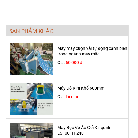
SẢN PHẨM KHÁC
Máy máy cuộn vải tự động canh biên
trong ngành may mặc
Giá:
50,000 đ
Máy Dò Kim Khổ 600mm
Giá:
Liên hệ
Máy Bọc Vỏ Áo Gối Xinqunli –
ESF001H-240