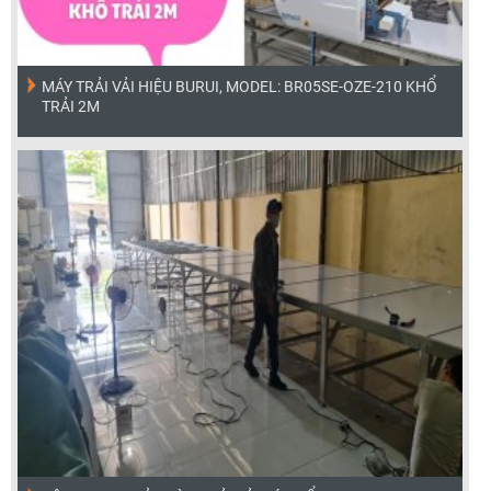
MÁY TRẢI VẢI HIỆU BURUI, MODEL: BR05SE-OZE-210 KHỔ
TRẢI 2M