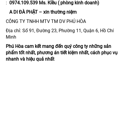
:
0974.109.539 Ms. Kiều ( phòng kinh doanh)
A DI ĐÀ PHẬT – xin thường niệm
CÔNG TY TNHH MTV TM DV PHÚ HÒA
Địa chỉ: Số 91, Đường 23, Phường 11, Quận 6, Hồ Chí
Minh
Phú Hòa cam kết mang đến quý công ty những sản
phẩm tốt nhất, phương án tiết kiệm nhất, cách phục vụ
nhanh và hiệu quả nhất