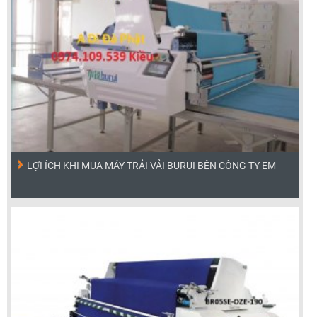
LỢI ÍCH KHI MUA MÁY TRẢI VẢI BURUI BÊN CÔNG TY EM