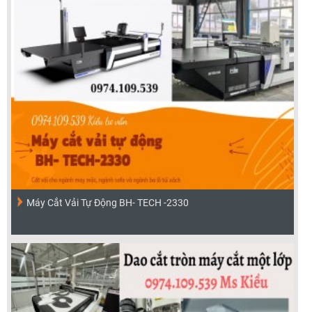
Máy Cắt Vải Tự Động BH- TECH -2330