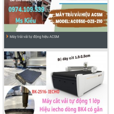
Máy trải vải tự động hiệu ACSM