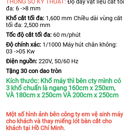
THÔNG SỐ KỸ THUẬT:
Độ dày vật liệu cắt tối
đa: 6 ->8 mm
Khổ cắt tối đa:
1,600 mm Chiều dài vùng cắt
tối đa: 2,500 mm
Tốc độ cắt tối đa:
60 m/phút
Độ chính xác:
1/1000 Máy hút chân không:
03 ->05 Kw
Điện nguồn:
220V, 50/60 Hz
Tặng 30 con dao tròn
Kích thước: Khổ máy thì bên cty mình có
3 khổ chuẩn là ngang 160cm x 250xm,
VÀ 180cm x 250cm VÀ 200cm x 250cm
Một số hình ảnh bên công ty em vệ sinh máy
cho khách và thay miếng lót bàn cắt cho
khách tại Hồ Chí Minh.