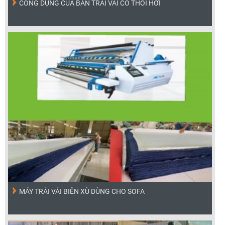
CÔNG DỤNG CỦA BÀN TRẢI VẢI CÓ THỔI HƠI
MÁY TRẢI VẢI BIÊN XÙ DÙNG CHO SOFA