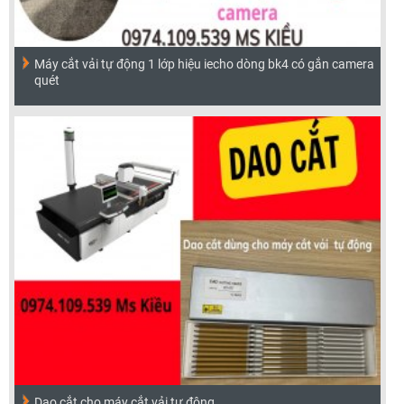
Máy cắt vải tự động 1 lớp hiệu iecho dòng bk4 có gắn camera
quét
Dao cắt cho máy cắt vải tự động