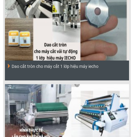
Dao cắt tròn cho máy cắt 1 lớp hiệu máy iecho