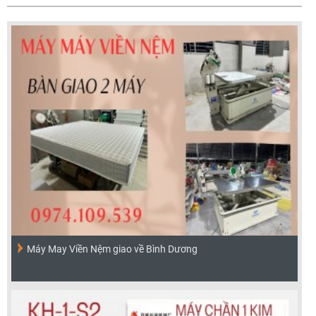
Máy May Viền Nệm giao về Bình Dương