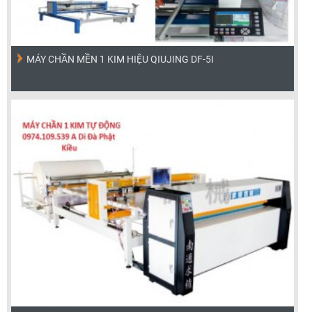
MÁY CHẦN MỀN 1 KIM HIỆU QIUJING DF-5I