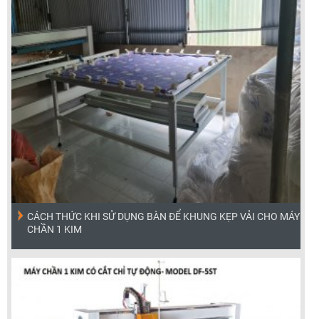
CÁCH THỨC KHI SỬ DỤNG BÀN ĐỂ KHUNG KẸP VẢI CHO MÁY
CHẦN 1 KIM