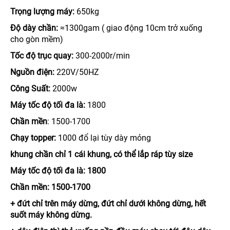
Trọng lượng máy:
650kg
Độ dày chần:
≈1300gam ( giao động 10cm trở xuống
cho gòn mềm)
Tốc độ trục quay:
300-2000r/min
Nguồn điện:
220V/50HZ
Công Suất:
2000w
Máy tốc độ tối đa là:
1800
Chần mền
: 1500-1700
Chạy topper:
1000 đổ lại tùy dày mỏng
khung chần chỉ 1 cái khung, có thể lắp ráp tùy size
Máy tốc độ tối đa là: 1800
Chần mền: 1500-1700
+ đứt chỉ trên máy dừng, đứt chỉ dưới không dừng, hết
suốt máy không dừng.