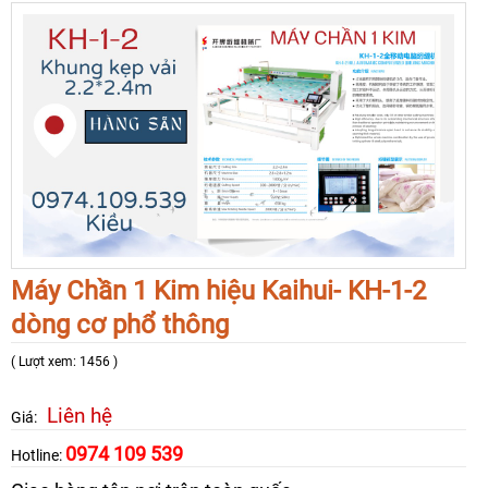
Máy Chần 1 Kim hiệu Kaihui- KH-1-2
dòng cơ phổ thông
( Lượt xem: 1456 )
Liên hệ
Giá:
0974 109 539
Hotline: