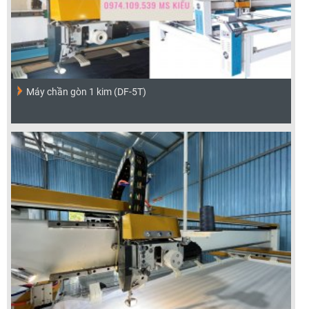
Máy chần gòn 1 kim (DF-5T)