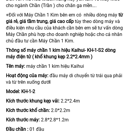
cho ngành Chần (Trần ) cho chăn ga mền….
+Đối với Máy Chần 1 Kim bên em có nhiều dòng máy
từ
giá rẻ, giá tầm trung, giá cao
cấp
tùy theo dòng máy và
điều kiện nhu cầu của khách cần bên em sẽ tư vấn dòng
Máy Chần phù hợp cho doanh nghiệp hoặc cho cá nhân
chủ đầu tư cần Máy Chần 1 Kim.
Thông số máy chần 1 kim hiệu Kaihui- KH-1-S2 dòng
máy điện tử ( khổ khung kẹp 2.2*2.4mm )
Tên máy:
máy chần 1 kim hiệu Kaihui
Hoạt động của máy:
đầu máy di chuyển từ trái qua phải
và từ trên xuống dướ
i
Model: KH-1-2
Kích thước khung kẹp vải:
2.2*2.4m
Kích thước khổ chần:
2.0*2.2m
Kích thước máy:
2.8*2.8*1.2m
Đầu chần :
01 đầu