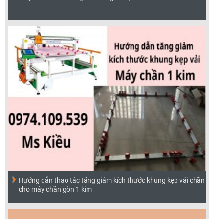
Hướng dẫn thao tác tăng giảm kích thước khung kẹp vải chần
cho máy chần gòn 1 kim