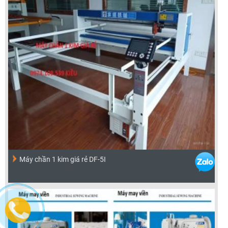
Máy chần 1 kim giá rẻ DF-5I