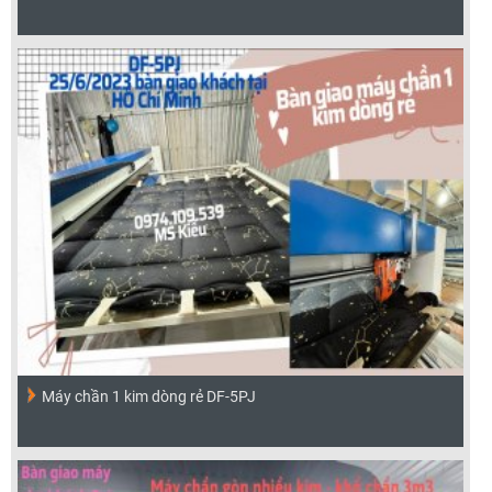
Máy chần 1 kim dòng rẻ DF-5PJ