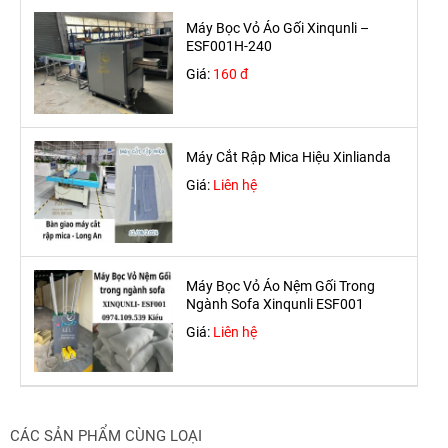
Máy Bọc Vỏ Áo Gối Xinqunli –
ESF001H-240
Giá:
160 đ
Máy Cắt Rập Mica Hiệu Xinlianda
Giá:
Liên hệ
Máy Bọc Vỏ Áo Nệm Gối Trong
Ngành Sofa Xinqunli ESF001
Giá:
Liên hệ
CÁC SẢN PHẨM CÙNG LOẠI