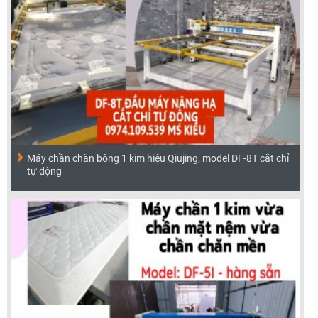
Máy chần chăn bông 1 kim hiệu Qiujing, model DF-8T cắt chỉ
tự động