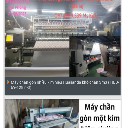
Máy chần gòn nhiều kim hiệu Hualianda khổ chần 3m3 ( HLD-
6Y-128in-3)