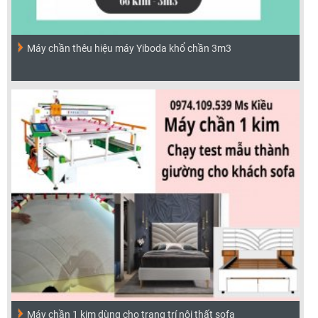
Máy chần thêu hiệu máy Yiboda khổ chần 3m3
Máy chần 1 kim dùng cho trang trí nội thất sofa