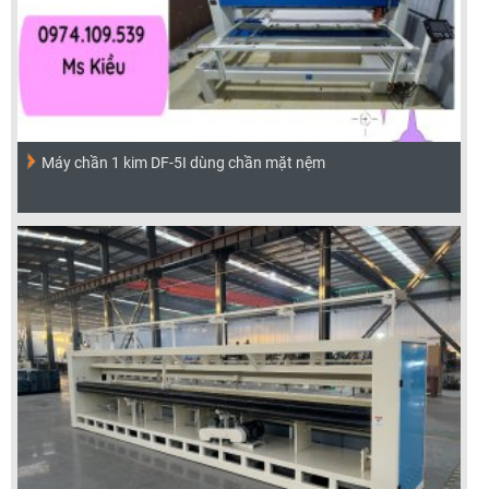
Máy chần 1 kim DF-5I dùng chần mặt nệm