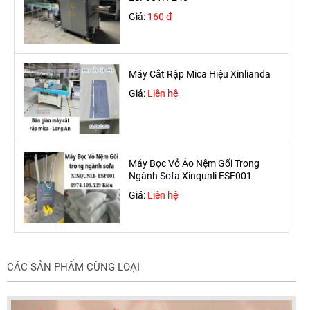
Giá:
160 đ
Máy Cắt Rập Mica Hiệu Xinlianda
Giá:
Liên hệ
Máy Bọc Vỏ Áo Nệm Gối Trong
Ngành Sofa Xinqunli ESF001
Giá:
Liên hệ
CÁC SẢN PHẨM CÙNG LOẠI