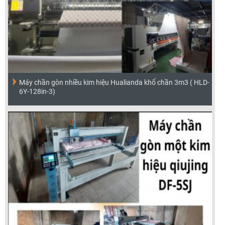
Máy chần gòn nhiều kim hiệu Hualianda khổ chần 3m3 ( HLD-
6Y-128in-3)