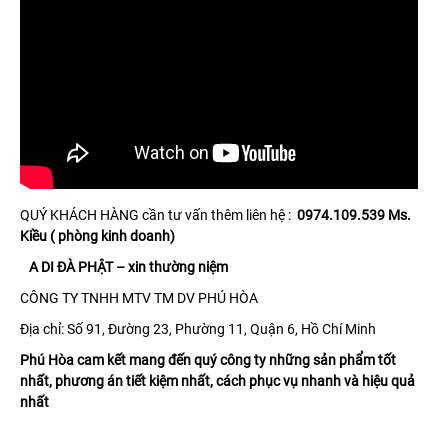
QUÝ KHÁCH HÀNG cần tư vấn thêm liên hệ :
0974.109.539 Ms.
Kiều ( phòng kinh doanh)
A DI ĐÀ PHẬT – xin thường niệm
CÔNG TY TNHH MTV TM DV PHÚ HÒA
Địa chỉ: Số 91, Đường 23, Phường 11, Quận 6, Hồ Chí Minh
Phú Hòa cam kết mang đến quý công ty những sản phẩm tốt
nhất, phương án tiết kiệm nhất, cách phục vụ nhanh và hiệu quả
nhất