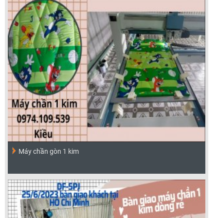
Máy chần gòn 1 kim