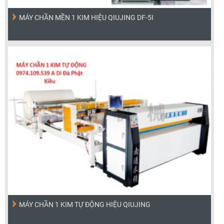
MÁY CHẦN MỀN 1 KIM HIỆU QIUJING DF-5I
MÁY CHẦN 1 KIM TỰ ĐỘNG HIỆU QIUJING