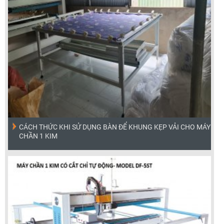
CÁCH THỨC KHI SỬ DỤNG BÀN ĐỂ KHUNG KẸP VẢI CHO MÁY
CHẦN 1 KIM