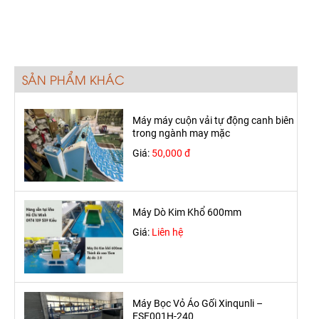
SẢN PHẨM KHÁC
Máy máy cuộn vải tự động canh biên
trong ngành may mặc
Giá:
50,000 đ
Máy Dò Kim Khổ 600mm
Giá:
Liên hệ
Máy Bọc Vỏ Áo Gối Xinqunli –
ESF001H-240