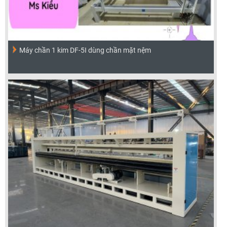
Máy chần 1 kim DF-5I dùng chần mặt nệm