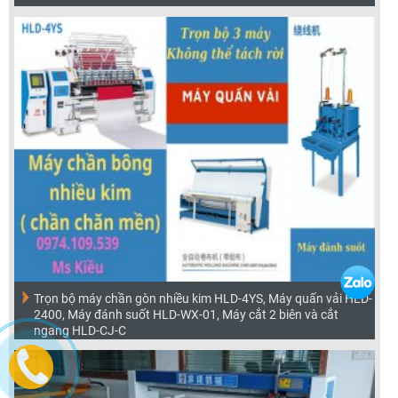
Trọn bộ máy chần gòn nhiều kim HLD-4YS, Máy quấn vải HLD-
2400, Máy đánh suốt HLD-WX-01, Máy cắt 2 biên và cắt
ngang HLD-CJ-C