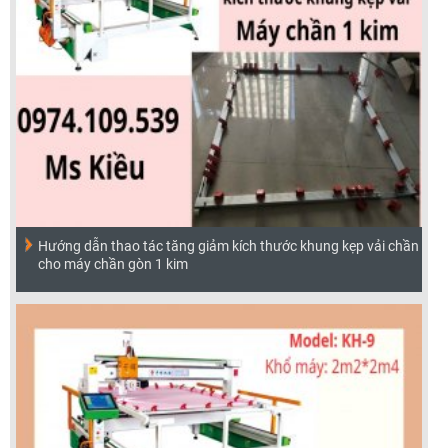
Hướng dẫn thao tác tăng giảm kích thước khung kẹp vải chần
cho máy chần gòn 1 kim