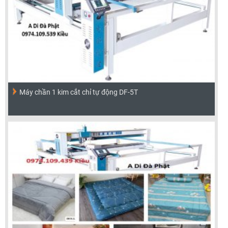
Máy chần 1 kim cắt chỉ tự động DF-5T