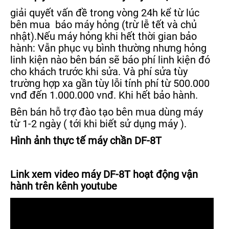
giải quyết vấn đề trong vòng 24h kể từ lúc
bên mua báo máy hỏng (trừ lễ tết và chủ
nhật).Nếu máy hỏng khi hết thời gian bảo
hành: Vẫn phục vụ bình thường nhưng hỏng
linh kiện nào bên bán sẽ báo phí linh kiện đó
cho khách trước khi sửa. Và phí sửa tùy
trường hợp xa gần tùy lỗi tính phí từ 500.000
vnđ đến 1.000.000 vnđ. Khi hết bảo hành.
Bên bán hỗ trợ đào tạo bên mua dùng máy
từ 1-2 ngày ( tới khi biết sử dụng máy ).
Hình ảnh thực tế máy chần DF-8T
Link xem video máy DF-8T hoạt động vận
hành trên kênh youtube