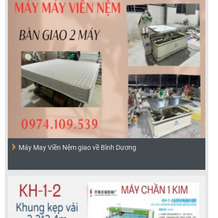
Máy May Viền Nệm giao về Bình Dương