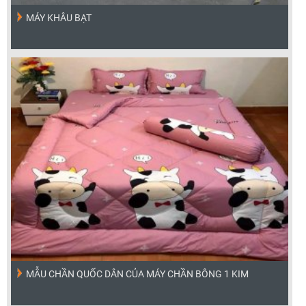
MÁY KHÂU BẠT
MẪU CHẦN QUỐC DÂN CỦA MÁY CHẦN BÔNG 1 KIM