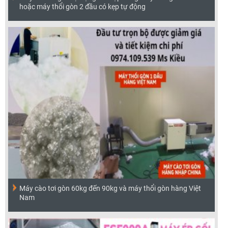
hoặc máy thổi gòn 2 đầu có kẹp tự động
Máy cào tơi gòn 60kg đến 90kg và máy thổi gòn hàng Việt
Nam