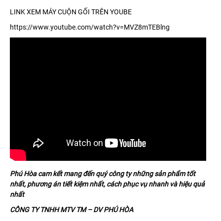
LINK XEM MÁY CUỘN GỐI TRÊN YOUBE
https://www.youtube.com/watch?v=MVZ8mTEBlng
Phú Hòa cam kết mang đến quý công ty những sản phẩm tốt
nhất, phương án tiết kiệm nhất, cách phục vụ nhanh và hiệu quả
nhất
CÔNG TY TNHH MTV TM – DV PHÚ HÒA