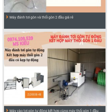
Máy đánh tơi gòn và thổi gòn 2 đầu giá rẻ
Máy cào tơi gòn tự động kết hợp cùng máy thổi gòn 1 đầu