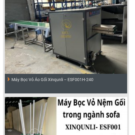
Máy Bọc Vỏ Áo Gối Xinqunli – ESF001H-240