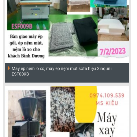
Máy ép nệm lò xo, máy ép nệm mút sofa hiệu Xinqunli
ESF009B