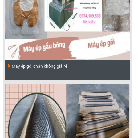
Máy ép gối chân không giá rẻ