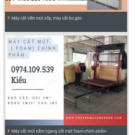
Máy cắt viền mút xốp, máy cắt bo góc
Máy cắt mút nằm ngang cắt mút foam chính phẩm