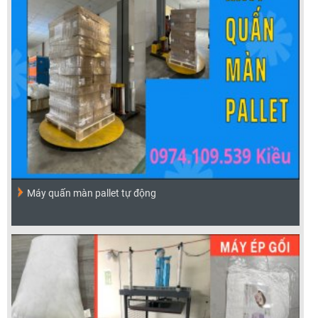
Máy quấn màn pallet tự động