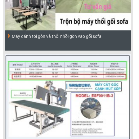
Máy đánh tơi gòn và thổi nhồi gòn vào gối sofa