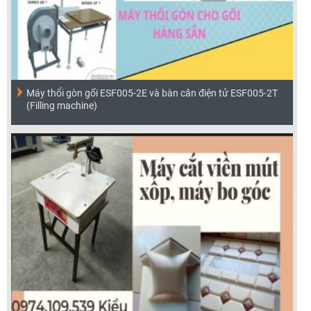
Máy thổi gòn gối ESF005-2E và bàn cân điện tử ESF005-2T
(Filling machine)