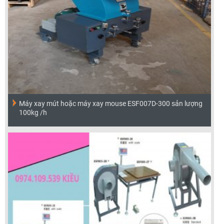
Máy xay mút hoặc máy xay mouse ESF007D-300 sản lượng
100kg /h