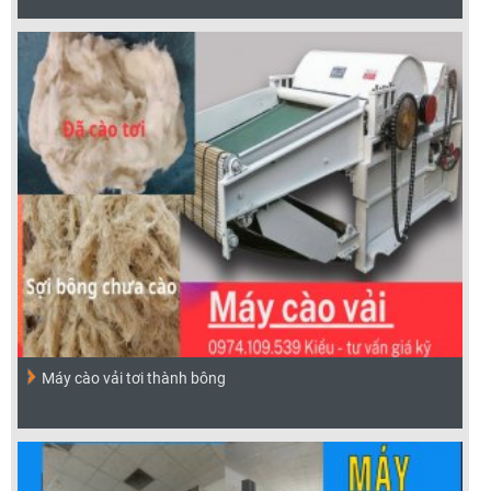
Máy cào vải tơi thành bông