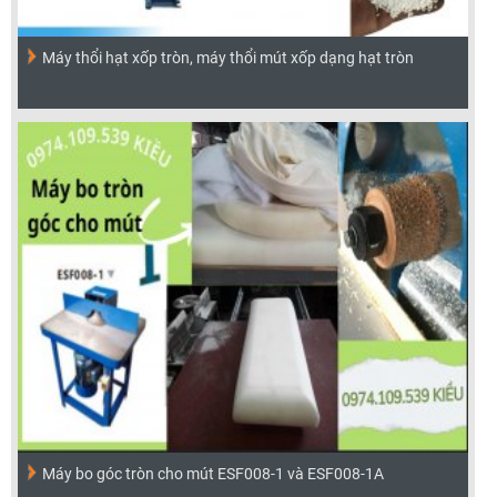
Máy thổi hạt xốp tròn, máy thổi mút xốp dạng hạt tròn
Máy bo góc tròn cho mút ESF008-1 và ESF008-1A