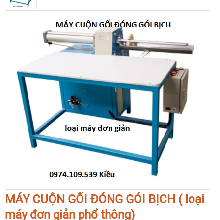
MÁY CUỘN GỐI ĐÓNG GÓI BỊCH ( loại
máy đơn giản phổ thông)