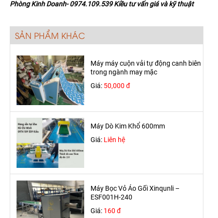
Phòng Kinh Doanh- 0974.109.539 Kiều tư vấn giá và kỹ thuật
SẢN PHẨM KHÁC
Máy máy cuộn vải tự động canh biên
trong ngành may mặc
Giá:
50,000 đ
Máy Dò Kim Khổ 600mm
Giá:
Liên hệ
Máy Bọc Vỏ Áo Gối Xinqunli –
ESF001H-240
Giá:
160 đ