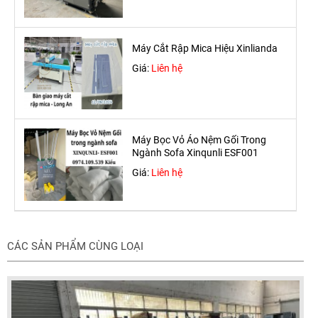
Máy Cắt Rập Mica Hiệu Xinlianda
Giá:
Liên hệ
Máy Bọc Vỏ Áo Nệm Gối Trong
Ngành Sofa Xinqunli ESF001
Giá:
Liên hệ
CÁC SẢN PHẨM CÙNG LOẠI