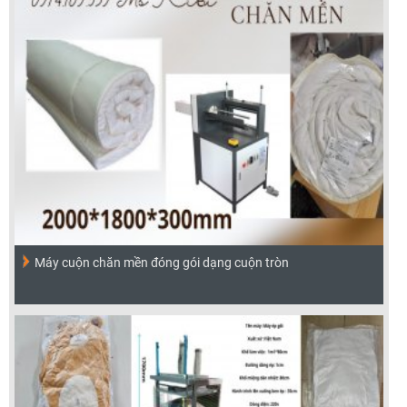
Máy cuộn chăn mền đóng gói dạng cuộn tròn