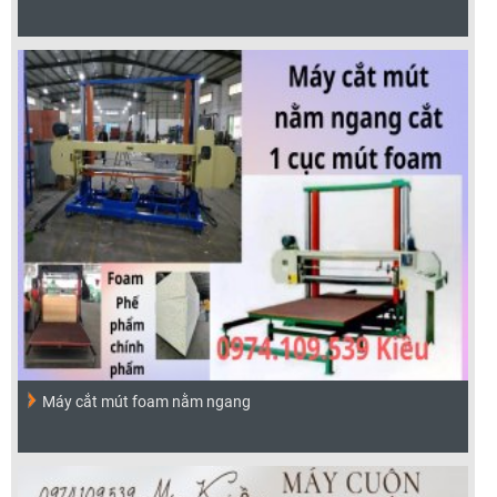
Máy cắt mút foam nằm ngang