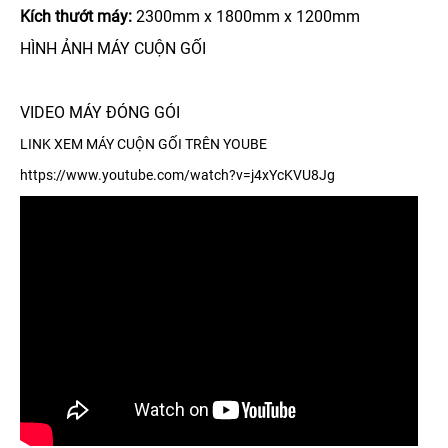
Kích thướt máy:
2300mm x 1800mm x 1200mm
HÌNH ẢNH MÁY CUỘN GỐI
VIDEO MÁY ĐÓNG GÓI
LINK XEM MÁY CUỘN GỐI TRÊN YOUBE
https://www.youtube.com/watch?v=j4xYcKVU8Jg