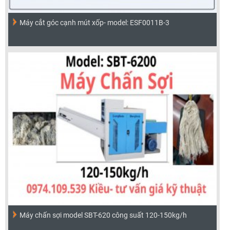
Máy cắt góc cạnh mút xốp- model: ESF0011B-3
Máy chấn sợi model SBT-620 công suất 120-150kg/h