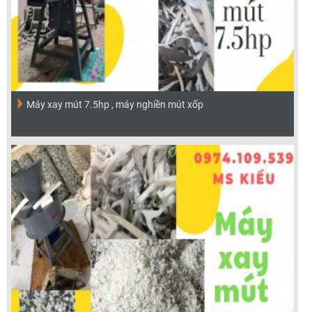
Máy xay mút 7.5hp , máy nghiền mút xốp