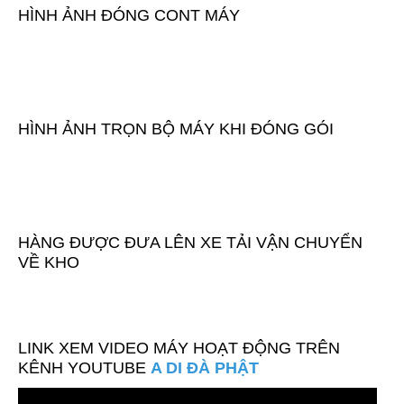
HÌNH ẢNH ĐÓNG CONT MÁY
HÌNH ẢNH TRỌN BỘ MÁY KHI ĐÓNG GÓI
HÀNG ĐƯỢC ĐƯA LÊN XE TẢI VẬN CHUYỂN
VỀ KHO
LINK XEM VIDEO MÁY HOẠT ĐỘNG TRÊN
KÊNH YOUTUBE
A DI ĐÀ PHẬT