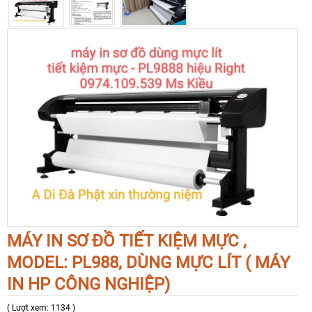
MÁY IN SƠ ĐỒ TIẾT KIỆM MỰC ,
MODEL: PL988, DÙNG MỰC LÍT ( MÁY
IN HP CÔNG NGHIỆP)
( Lượt xem: 1134 )