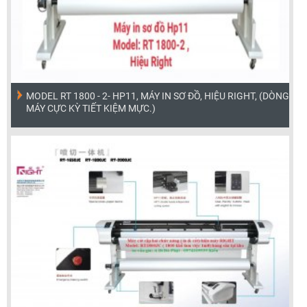
MODEL RT 1800 - 2- HP11, MÁY IN SƠ ĐỒ, HIỆU RIGHT, (DÒNG
MÁY CỰC KỲ TIẾT KIỆM MỰC.)