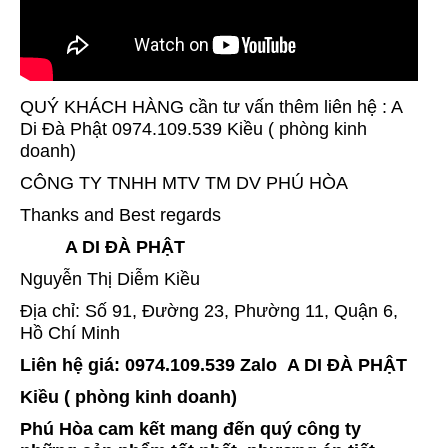
QUÝ KHÁCH HÀNG cần tư vấn thêm liên hệ : A
Di Đà Phật 0974.109.539 Kiều ( phòng kinh
doanh)
CÔNG TY TNHH MTV TM DV PHÚ HÒA
Thanks and Best regards
A DI ĐÀ PHẬT
Nguyễn Thị Diễm Kiều
Địa chỉ: Số 91, Đường 23, Phường 11, Quận 6,
Hồ Chí Minh
Liên hệ giá: 0974.109.539 Zalo A DI ĐÀ PHẬT
Kiều ( phòng kinh doanh)
Phú Hòa cam kết mang đến quý công ty