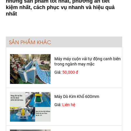
những sản phẩm tốt nhất, phương án tiết
kiệm nhất, cách phục vụ nhanh và hiệu quả
nhất
SẢN PHẨM KHÁC
Máy máy cuộn vải tự động canh biên
trong ngành may mặc
Giá:
50,000 đ
Máy Dò Kim Khổ 600mm
Giá:
Liên hệ