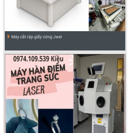
Máy cắt rập giấy cứng Jwei