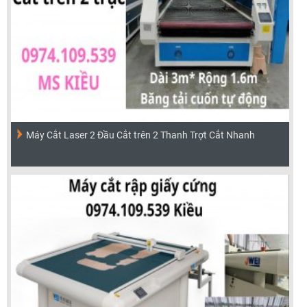
Máy Cắt Laser 2 Đầu Cắt trên 2 Thanh Trợt Cắt Nhanh