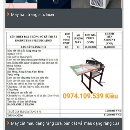
Máy hàn trang sức laser
Máy cắt mẫu dạng răng cưa, bàn cắt vải mẫu dạng răng cưa