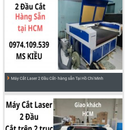
Máy Cắt Laser 2 Đầu Cắt- hàng sẵn Tại Hồ Chí Minh