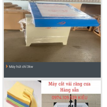
Máy hút chỉ 3kw