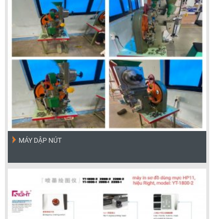
MÁY DẬP NÚT