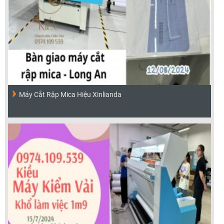
Máy Cắt Rập Mica Hiệu Xinlianda