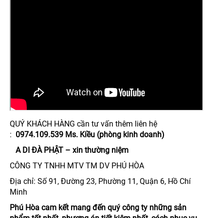
QUÝ KHÁCH HÀNG cần tư vấn thêm liên hệ
:
0974.109.539 Ms. Kiều (phòng kinh doanh)
A DI ĐÀ PHẬT – xin thường niệm
CÔNG TY TNHH MTV TM DV PHÚ HÒA
Địa chỉ: Số 91, Đường 23, Phường 11, Quận 6, Hồ Chí
Minh
Phú Hòa cam kết mang đến quý công ty những sản