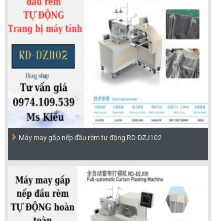
Máy may gấp nếp đầu rèm tự động RD-DZJ102