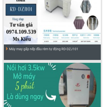
Máy may gấp nếp đầu rèm tự động RD-DZJ101