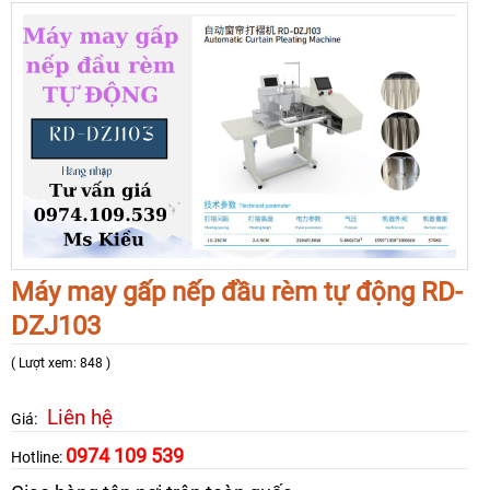
Máy may gấp nếp đầu rèm tự động RD-
DZJ103
( Lượt xem: 848 )
Liên hệ
Giá:
0974 109 539
Hotline: