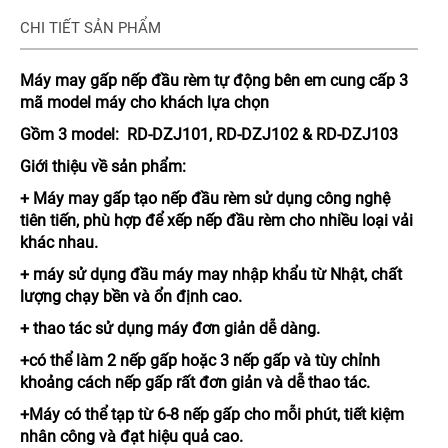
CHI TIẾT SẢN PHẨM
Máy may gấp nếp đầu rèm tự động bên em cung cấp 3
mã model máy cho khách lựa chọn
Gồm 3 model: RD-DZJ101, RD-DZJ102 & RD-DZJ103
Giới thiệu về sản phẩm:
+ Máy may gấp tạo nếp đầu rèm sử dụng công nghệ
tiên tiến, phù hợp để xếp nếp đầu rèm cho nhiều loại vải
khác nhau.
+ máy sử dụng đầu máy may nhập khẩu từ Nhật, chất
lượng chạy bền và ổn định cao.
+ thao tác sử dụng máy đơn giản dễ dàng.
+có thể làm 2 nếp gấp hoặc 3 nếp gấp và tùy chỉnh
khoảng cách nếp gấp rất đơn giản và dễ thao tác.
+Máy có thể tạp từ 6-8 nếp gấp cho mỗi phút, tiết kiệm
nhân công và đạt hiệu quả cao.