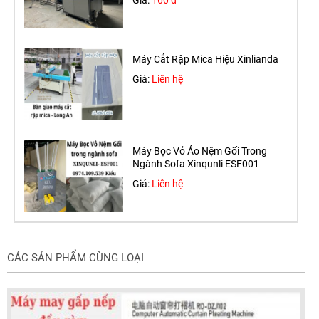
Giá:
160 đ
Máy Cắt Rập Mica Hiệu Xinlianda
Giá:
Liên hệ
Máy Bọc Vỏ Áo Nệm Gối Trong
Ngành Sofa Xinqunli ESF001
Giá:
Liên hệ
CÁC SẢN PHẨM CÙNG LOẠI