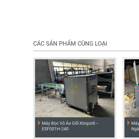
CÁC SẢN PHẨM CÙNG LOẠI
Máy Bọc Vỏ Áo Gối Xinqunli –
Máy
ESF001H-240
Ngà