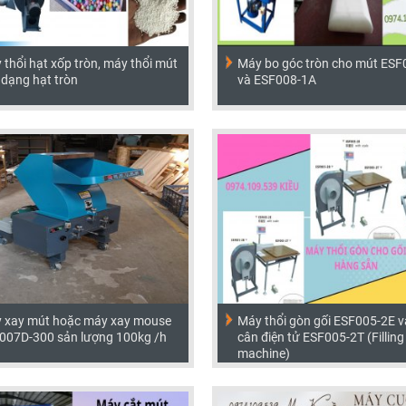
thổi hạt xốp tròn, máy thổi mút
Máy bo góc tròn cho mút ESF
 dạng hạt tròn
và ESF008-1A
 xay mút hoặc máy xay mouse
Máy thổi gòn gối ESF005-2E v
007D-300 sản lượng 100kg /h
cân điện tử ESF005-2T (Filling
machine)