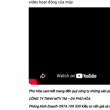
video hoạt động của máy
Phú Hòa cam kết mang đến quý công ty những sản phẩ
CÔNG TY TNHH MTV TM – DV PHÚ HÒA
Phòng Kinh Doanh- 0974.109.539 Kiều tư vấn giá cà 