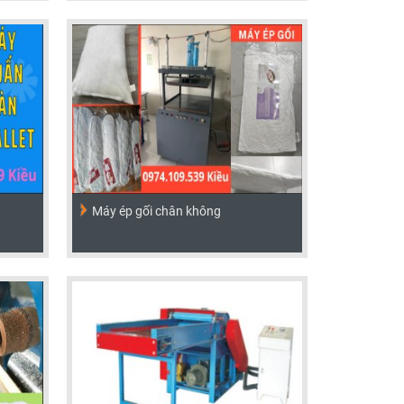
Máy ép gối chân không