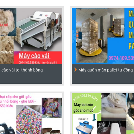
 cào vải tơi thành bông
Máy quấn màn pallet tự động