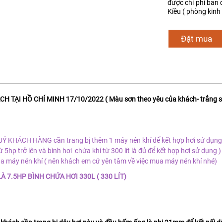
được chi phí ban 
Kiều ( phòng kinh
Đặt mua
TẠI HỒ CHÍ MINH 17/10/2022 ( Màu sơn theo yêu của khách- trắng 
UÝ KHÁCH HÀNG cần trang bị thêm 1 máy nén khí để kết hợp hơi sử dụn
5hp trở lên và bình hơi chứa khí từ 300 lít là đủ để kết hợp hơi sử dụng 
a máy nén khí ( nên khách em cứ yên tâm về việc mua máy nén khí nhé)
 7.5HP BÌNH CHỨA HƠI 330L ( 330 LÍT)