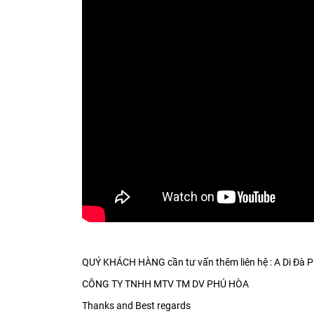
QUÝ KHÁCH HÀNG cần tư vấn thêm liên hệ : A Di Đà P
CÔNG TY TNHH MTV TM DV PHÚ HÒA
Thanks and Best regards