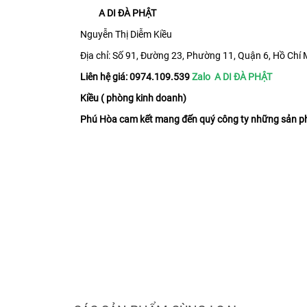
A DI ĐÀ PHẬT
Nguyễn Thị Diễm Kiều
Địa chỉ: Số 91, Đường 23, Phường 11, Quận 6, Hồ Chí 
Liên hệ giá: 0974.109.539
Zalo A DI ĐÀ PHẬT
Kiều ( phòng kinh doanh)
Phú Hòa cam kết mang đến quý công ty những sản phẩ