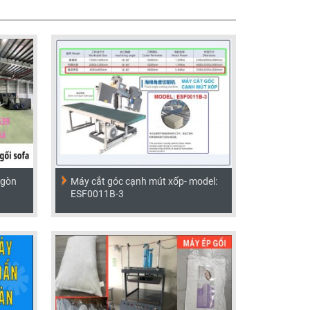
 gòn
Máy cắt góc cạnh mút xốp- model:
ESF0011B-3