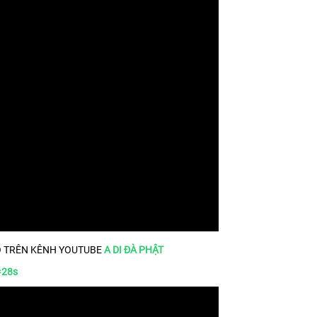
HỎ TRÊN KÊNH YOUTUBE
A DI ĐÀ PHẬT
=28s