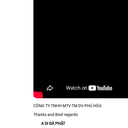
CÔNG TY TNHH MTV TM DV PHÚ HÒA
Thanks and Best regards
A DI ĐÀ PHẬT