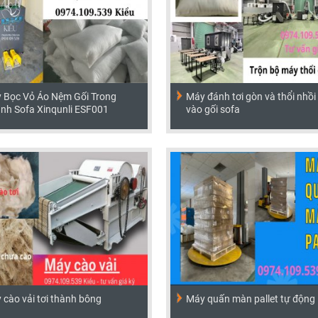
 Bọc Vỏ Áo Nệm Gối Trong
Máy đánh tơi gòn và thổi nhồi
nh Sofa Xinqunli ESF001
vào gối sofa
 cào vải tơi thành bông
Máy quấn màn pallet tự động