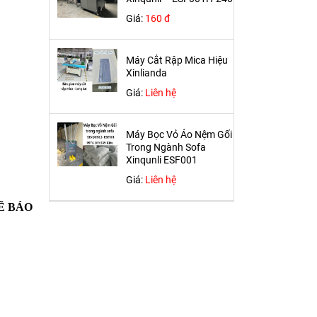
Giá:
160 đ
Máy Cắt Rập Mica Hiệu
Xinlianda
Giá:
Liên hệ
Máy Bọc Vỏ Áo Nệm Gối
Trong Ngành Sofa
Xinqunli ESF001
Giá:
Liên hệ
 SẼ BÁO