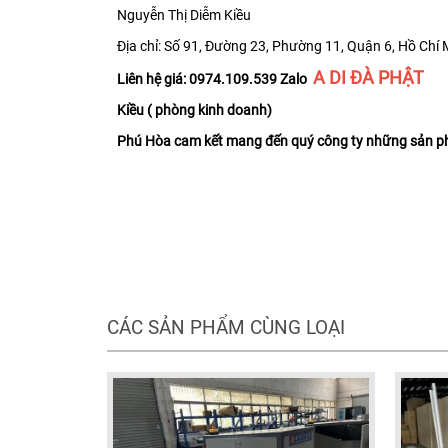
Nguyễn Thị Diễm Kiều
Địa chỉ: Số 91, Đường 23, Phường 11, Quận 6, Hồ Chí 
A DI ĐÀ PHẬT
Liên hệ giá: 0974.109.539 Zalo
Kiều ( phòng kinh doanh)
Phú Hòa cam kết mang đến quý công ty những sản phẩ
CÁC SẢN PHẨM CÙNG LOẠI