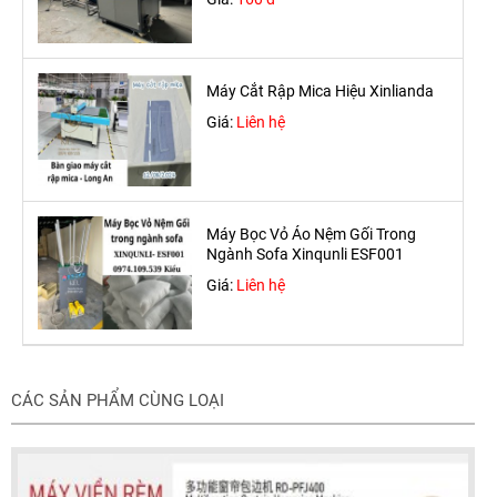
Máy Cắt Rập Mica Hiệu Xinlianda
Giá:
Liên hệ
Máy Bọc Vỏ Áo Nệm Gối Trong
Ngành Sofa Xinqunli ESF001
Giá:
Liên hệ
CÁC SẢN PHẨM CÙNG LOẠI