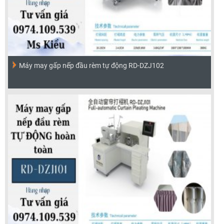
Máy may gấp nếp đầu rèm tự động RD-DZJ102