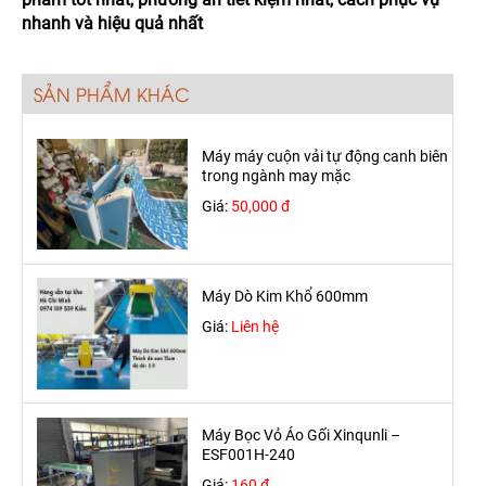
nhanh và hiệu quả nhất
SẢN PHẨM KHÁC
Máy máy cuộn vải tự động canh biên
trong ngành may mặc
Giá:
50,000 đ
Máy Dò Kim Khổ 600mm
Giá:
Liên hệ
Máy Bọc Vỏ Áo Gối Xinqunli –
ESF001H-240
Giá:
160 đ