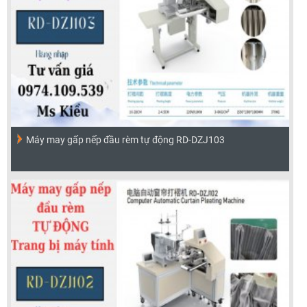
Máy may gấp nếp đầu rèm tự động RD-DZJ103