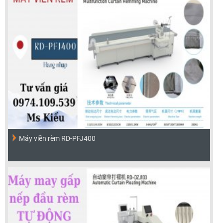
Máy viền rèm RD-PFJ400