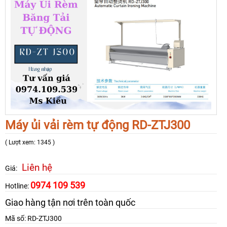
Máy ủi vải rèm tự động RD-ZTJ300
( Lượt xem: 1345 )
Liên hệ
Giá:
0974 109 539
Hotline:
Giao hàng tận nơi trên toàn quốc
Mã số: RD-ZTJ300