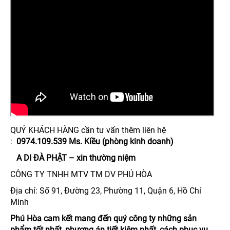
QUÝ KHÁCH HÀNG cần tư vấn thêm liên hệ
:
0974.109.539 Ms. Kiều (phòng kinh doanh)
A DI ĐÀ PHẬT – xin thường niệm
CÔNG TY TNHH MTV TM DV PHÚ HÒA
Địa chỉ: Số 91, Đường 23, Phường 11, Quận 6, Hồ Chí
Minh
Phú Hòa cam kết mang đến quý công ty những sản
phẩm tốt nhất, phương án tiết kiệm nhất, cách phục vụ