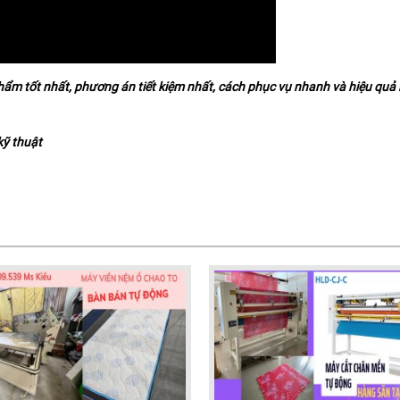
m tốt nhất, phương án tiết kiệm nhất, cách phục vụ nhanh và hiệu quả
kỹ thuật