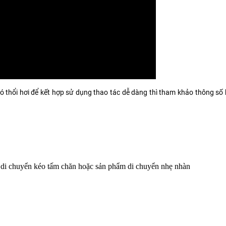
 thổi hơi để kết hợp sử dụng thao tác dễ dàng thì tham khảo thông số
ay di chuyển kéo tấm chăn hoặc sản phẩm di chuyển nhẹ nhàn