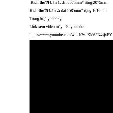
Kích thướt bàn 1
: dài 2075mm* rộng 2075mm
Kích thướt bàn 2:
dài 1585mm* rộng 1610mm
Trọng lượng: 600kg
Link xem video máy trên youtobe
https://www.youtube.com/watch?v=XkV2N4sjxFY