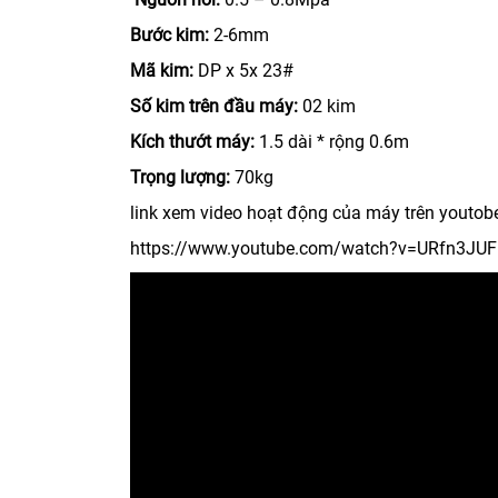
Bước kim:
2-6mm
Mã kim:
DP x 5x 23#
Số kim trên đầu máy:
02 kim
Kích thướt máy:
1.5 dài * rộng 0.6m
Trọng lượng:
70kg
link xem video hoạt động của máy trên youto
https://www.youtube.com/watch?v=URfn3JUF