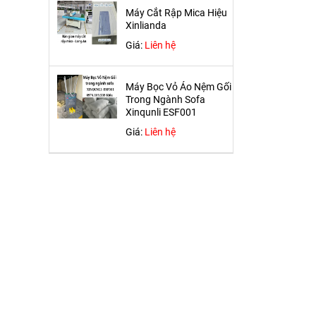
Máy Cắt Rập Mica Hiệu
Xinlianda
Giá:
Liên hệ
Máy Bọc Vỏ Áo Nệm Gối
Trong Ngành Sofa
Xinqunli ESF001
Giá:
Liên hệ