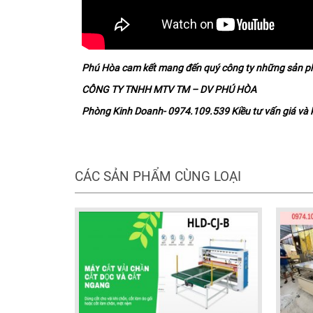
Phú Hòa cam kết mang đến quý công ty những sản phẩ
CÔNG TY TNHH MTV TM – DV PHÚ HÒA
Phòng Kinh Doanh- 0974.109.539 Kiều tư vấn giá và 
CÁC SẢN PHẨM CÙNG LOẠI