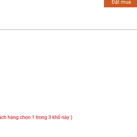
Đặt mua
ch hàng chọn 1 trong 3 khổ này )