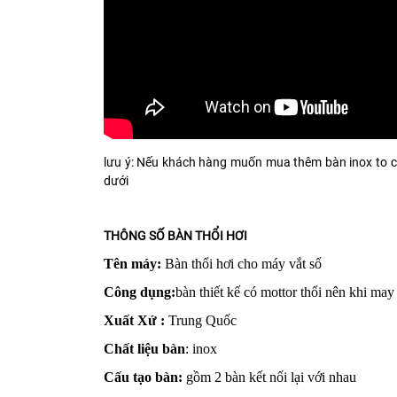
lưu ý: Nếu khách hàng muốn mua thêm bàn inox to có
dưới
THÔNG SỐ BÀN THỔI HƠI
Tên máy:
Bàn thổi hơi cho máy vắt sổ
Công dụng:
bàn thiết kế có mottor thổi nên khi m
Xuất Xứ :
Trung Quốc
Chất liệu bàn
: inox
Cấu tạo bàn:
gồm 2 bàn kết nối lại với nhau