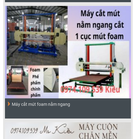
Máy cắt mút foam nằm ngang