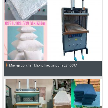
Máy ép gối chân không hiệu xinqunli ESF009A