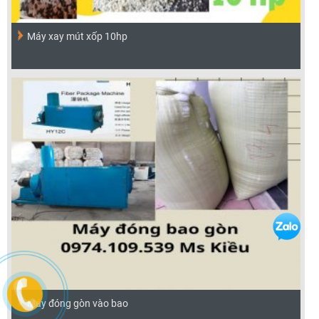
Máy xay mút xốp 10hp
Máy đóng gòn vào bao