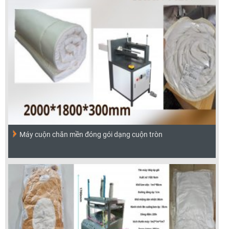
Máy cuộn chăn mền đóng gói dạng cuộn tròn