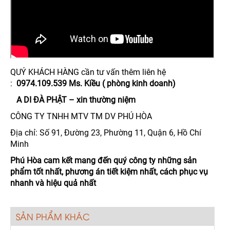
QUÝ KHÁCH HÀNG cần tư vấn thêm liên hệ
:
0974.109.539 Ms. Kiều ( phòng kinh doanh)
A DI ĐÀ PHẬT – xin thường niệm
CÔNG TY TNHH MTV TM DV PHÚ HÒA
Địa chỉ: Số 91, Đường 23, Phường 11, Quận 6, Hồ Chí
Minh
Phú Hòa cam kết mang đến quý công ty những sản
phẩm tốt nhất, phương án tiết kiệm nhất, cách phục vụ
nhanh và hiệu quả nhất
SẢN PHẨM KHÁC