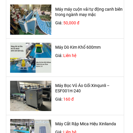
Máy máy cuộn vải tự động canh biên
trong ngành may mặc
Giá:
50,000 đ
Máy Dò Kim Khổ 600mm
Giá:
Liên hệ
Máy Bọc Vỏ Áo Gối Xinqunli –
ESF001H-240
Giá:
160 đ
Máy Cắt Rập Mica Hiệu Xinlianda
Giá:
Liên hệ