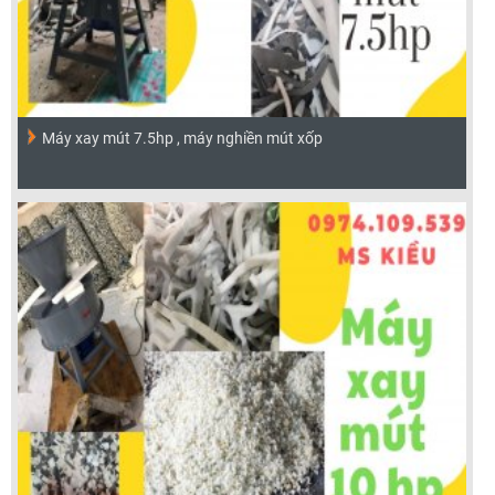
Máy xay mút 7.5hp , máy nghiền mút xốp