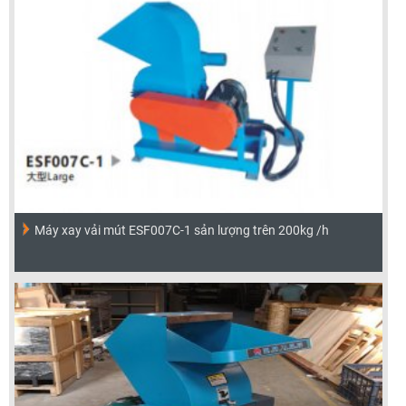
Máy xay vải mút ESF007C-1 sản lượng trên 200kg /h