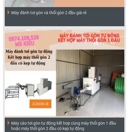
Máy đánh tơi gòn và thổi gòn 2 đầu giá rẻ
Máy cào tơi gòn tự động kết hợp cùng máy thổi gòn 1 đầu
hoặc máy thổi gòn 2 đầu có kẹp tự động