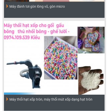
Máy đánh tơi gòn lông vũ, gòn micro
Máy thổi hạt xốp tròn, máy thổi mút xốp dạng hạt tròn