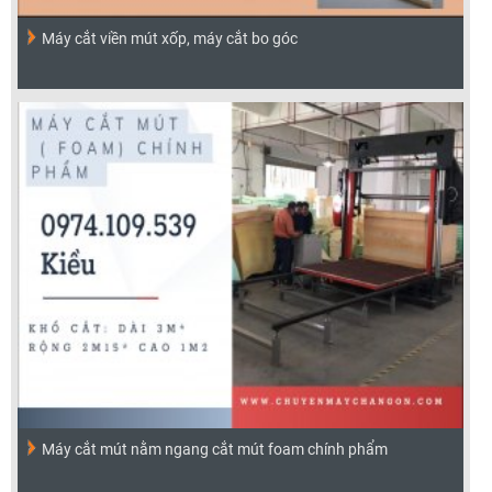
Máy cắt viền mút xốp, máy cắt bo góc
Máy cắt mút nằm ngang cắt mút foam chính phẩm