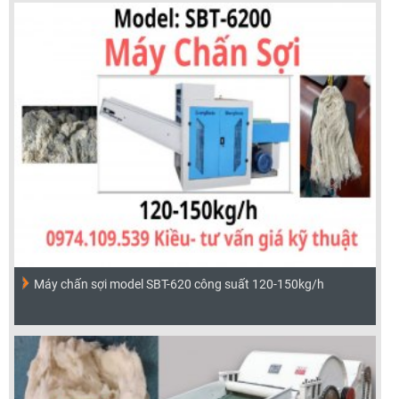
Máy chấn sợi model SBT-620 công suất 120-150kg/h