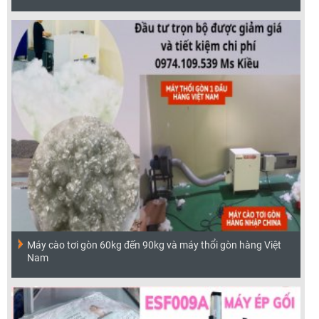
Máy cào tơi gòn 60kg đến 90kg và máy thổi gòn hàng Việt
Nam