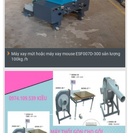
Máy xay mút hoặc máy xay mouse ESF007D-300 sản lượng
100kg /h