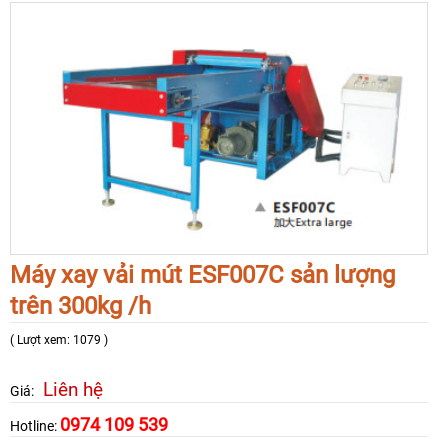
Máy xay vải mút ESF007C sản lượng
trên 300kg /h
( Lượt xem: 1079 )
Liên hệ
Giá:
0974 109 539
Hotline: