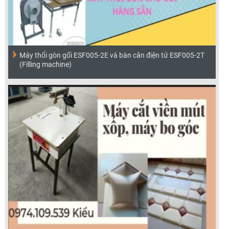
Máy thổi gòn gối ESF005-2E và bàn cân điện tử ESF005-2T
(Filling machine)