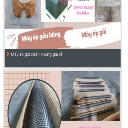
Máy ép gối chân không giá rẻ