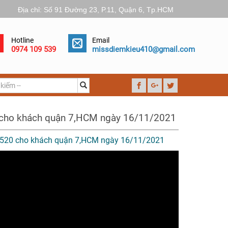
Địa chỉ: Số 91 Đường 23, P.11, Quận 6, Tp.HCM
Hotline
Email
0974 109 539
missdiemkieu410@gmail.com
0 cho khách quận 7,HCM ngày 16/11/2021
l 2520 cho khách quận 7,HCM ngày 16/11/2021