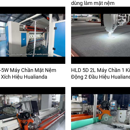
dùng làm mặt nệm
-5W Máy Chần Mặt Nệm
HLD 5D 2L Máy Chần 1 K
Xích Hiệu Hualianda
Động 2 Đầu Hiệu Hualian