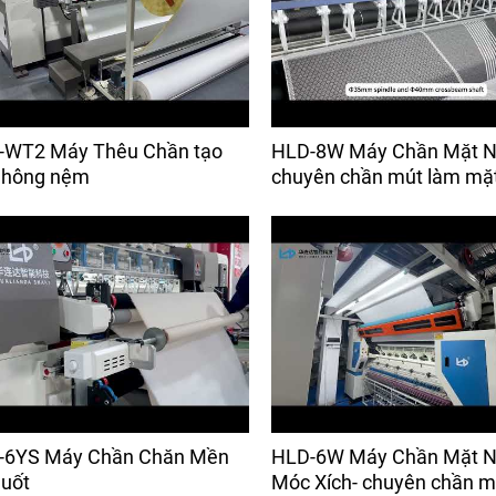
-WT2 Máy Thêu Chần tạo
HLD-8W Máy Chần Mặt N
 hông nệm
chuyên chần mút làm mặ
-6YS Máy Chần Chăn Mền
HLD-6W Máy Chần Mặt 
uốt
Móc Xích- chuyên chần m