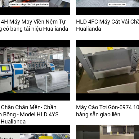
 4H Máy May Viền Nệm Tự
HLD 4FC Máy Cắt Vải Ch
 có băng tải hiệu Hualianda
Hualianda
 Chần Chăn Mền- Chần
Máy Cào Tơi Gòn-0974 10
 Bông - Model HLD 4YS
hàng sẵn giao liền
 Hualianda