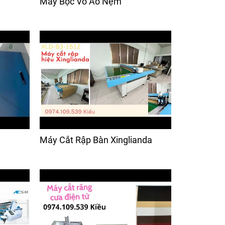
Máy Bọc Vỏ Áo Nệm
Máy Cắt Rập Bàn Xinglianda