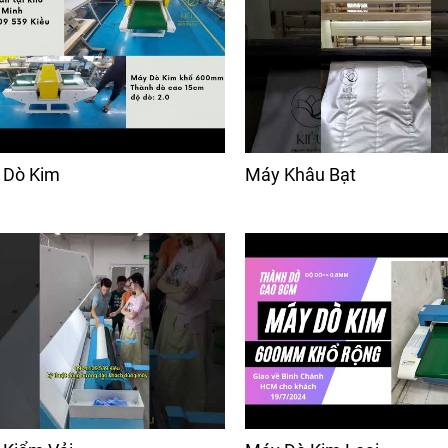
 Dò Kim
Máy Khâu Bạt