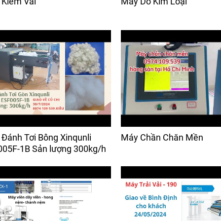
Kiểm Vải
Máy Dò Kim Loại
Đánh Tơi Bông Xinqunli
Máy Chần Chăn Mền
05F-1B Sản lượng 300kg/h