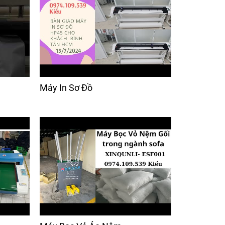
Máy In Sơ Đồ