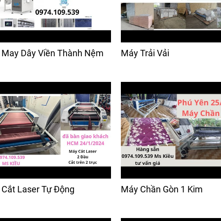
 May Dây Viền Thành Nệm
Máy Trải Vải
Cắt Laser Tự Động
Máy Chần Gòn 1 Kim