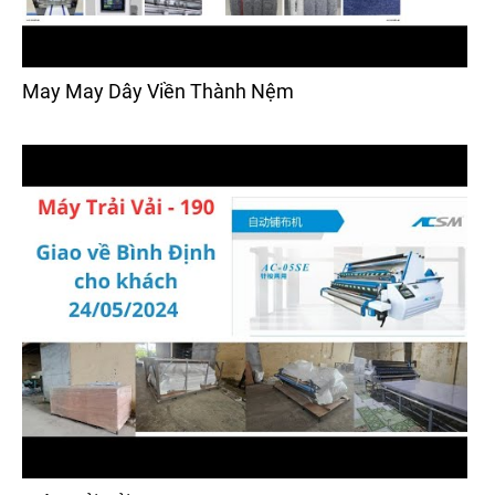
May May Dây Viền Thành Nệm