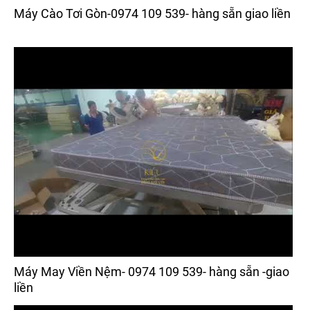
Máy Cào Tơi Gòn-0974 109 539- hàng sẵn giao liền
Máy May Viền Nệm- 0974 109 539- hàng sẵn -giao
liền