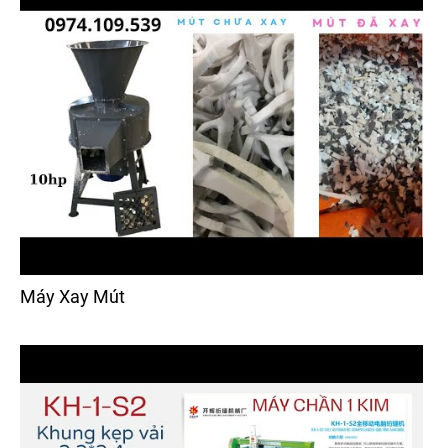
Máy Xay Mút