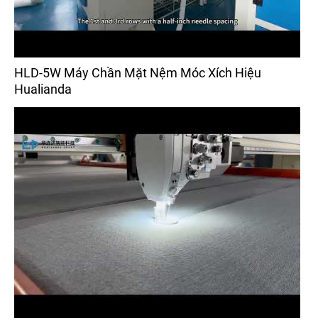
HLD-5W Máy Chần Mặt Nệm Móc Xích Hiệu
Hualianda