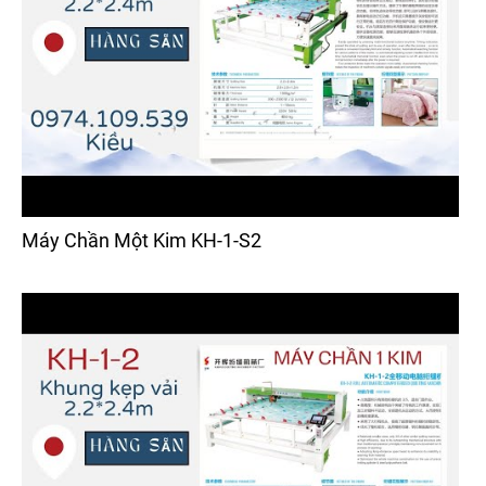
Máy Chần Một Kim KH-1-S2