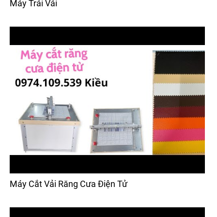
Máy Trải Vải
Máy Cắt Vải Răng Cưa Điện Tử