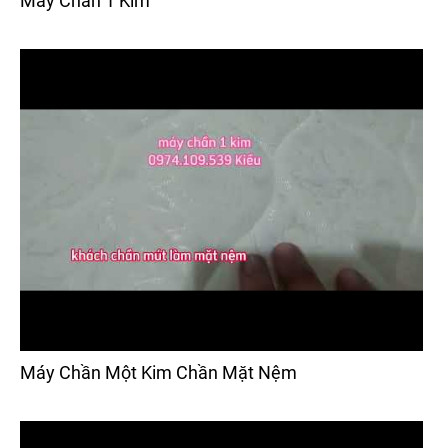
Máy Chần 1 Kim
Máy Chần Một Kim Chần Mặt Nệm