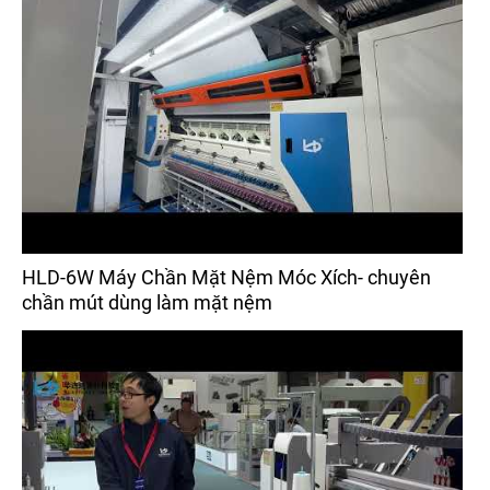
HLD-6W Máy Chần Mặt Nệm Móc Xích- chuyên
chần mút dùng làm mặt nệm