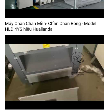
Máy Chần Chăn Mền- Chần Chăn Bông - Model
HLD 4YS hiệu Hualianda