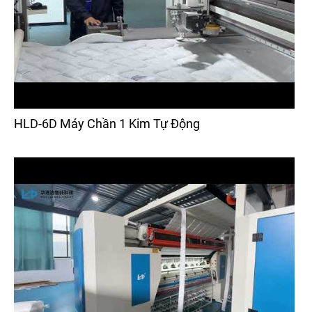
HLD-6D Máy Chần 1 Kim Tự Động