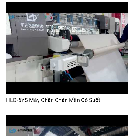
HLD-6YS Máy Chần Chăn Mền Có Suốt