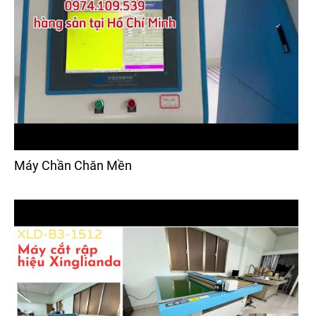
Máy Chần Chăn Mền