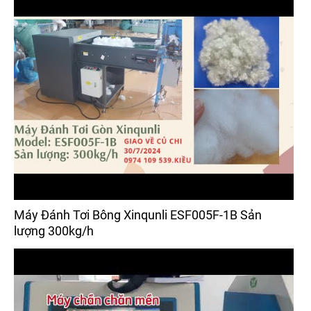
Máy Đánh Tơi Bông Xinqunli ESF005F-1B Sản
lượng 300kg/h