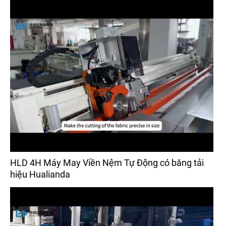
HLD 4H Máy May Viền Nệm Tự Động có băng tải
hiệu Hualianda