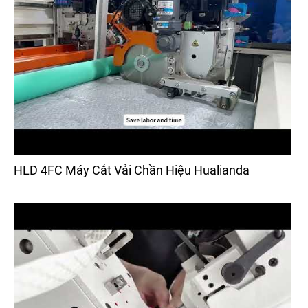
HLD 4FC Máy Cắt Vải Chần Hiệu Hualianda