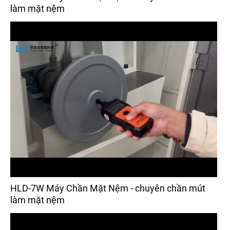
làm mặt nệm
HLD-7W Máy Chần Mặt Nệm - chuyên chần mút
làm mặt nệm