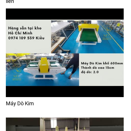
liền
Máy Dò Kim