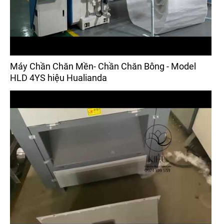
Máy Chần Chăn Mền- Chần Chăn Bông - Model
HLD 4YS hiệu Hualianda