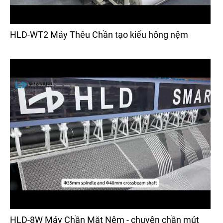
HLD-WT2 Máy Thêu Chần tạo kiểu hông nệm
HLD-8W Máy Chần Mặt Nệm - chuyên chần mút