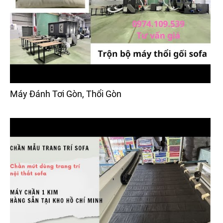
Máy Đánh Tơi Gòn, Thổi Gòn