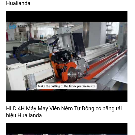
Hualianda
HLD 4H Máy May Viền Nệm Tự Động có băng tải
hiệu Hualianda