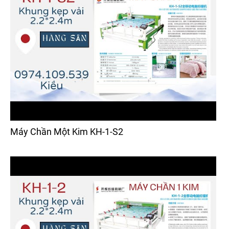
Máy Chần Một Kim KH-1-S2