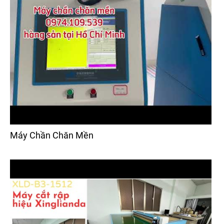
Máy Chần Chăn Mền