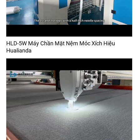
HLD-5W Máy Chần Mặt Nệm Móc Xích Hiệu
Hualianda