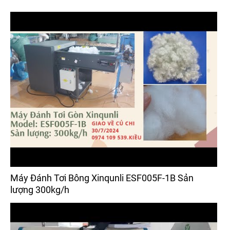
Máy Đánh Tơi Bông Xinqunli ESF005F-1B Sản
lượng 300kg/h