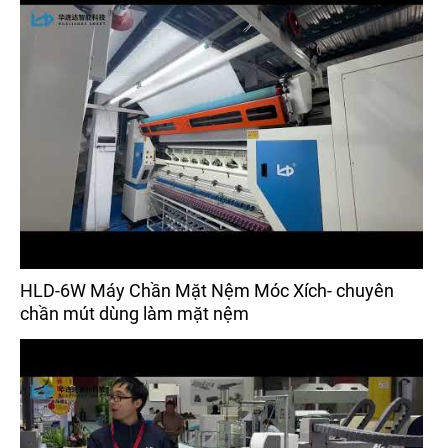
HLD-6W Máy Chần Mặt Nệm Móc Xích- chuyên
chần mút dùng làm mặt nệm