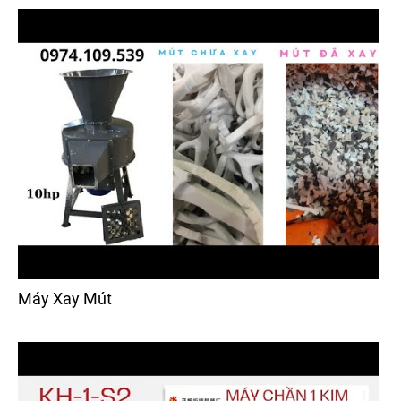
Máy Xay Mút