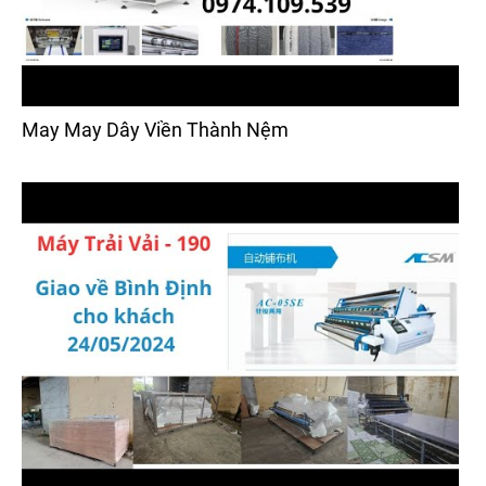
May May Dây Viền Thành Nệm