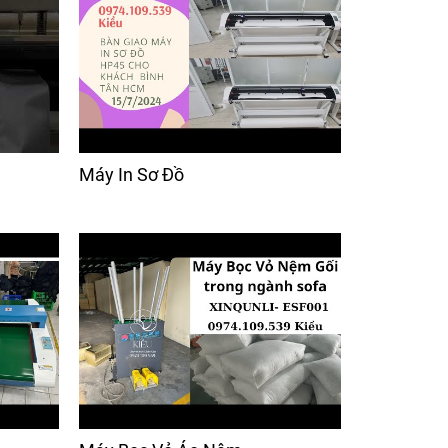
Máy In Sơ Đồ