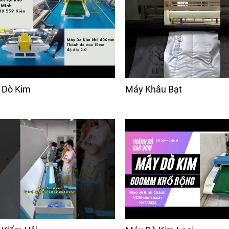
 Dò Kim
Máy Khâu Bạt