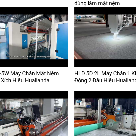
dùng làm mặt nệm
-5W Máy Chần Mặt Nệm
HLD 5D 2L Máy Chần 1 K
Xích Hiệu Hualianda
Động 2 Đầu Hiệu Hualian