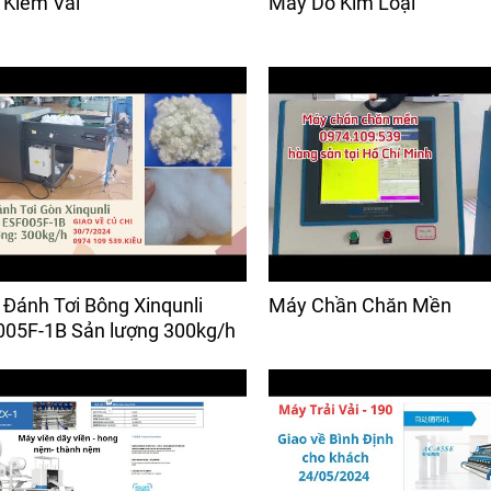
Kiểm Vải
Máy Dò Kim Loại
Đánh Tơi Bông Xinqunli
Máy Chần Chăn Mền
05F-1B Sản lượng 300kg/h