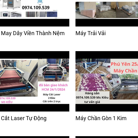
 May Dây Viền Thành Nệm
Máy Trải Vải
Cắt Laser Tự Động
Máy Chần Gòn 1 Kim