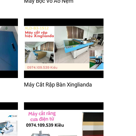
Máy Bọc Vỏ Áo Nệm
Máy Cắt Rập Bàn Xinglianda