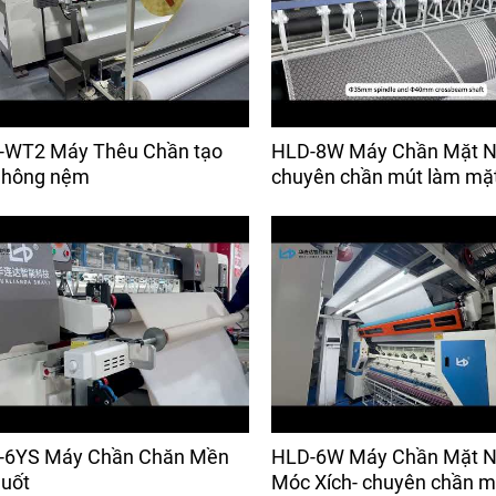
-WT2 Máy Thêu Chần tạo
HLD-8W Máy Chần Mặt N
 hông nệm
chuyên chần mút làm mặ
-6YS Máy Chần Chăn Mền
HLD-6W Máy Chần Mặt 
uốt
Móc Xích- chuyên chần m