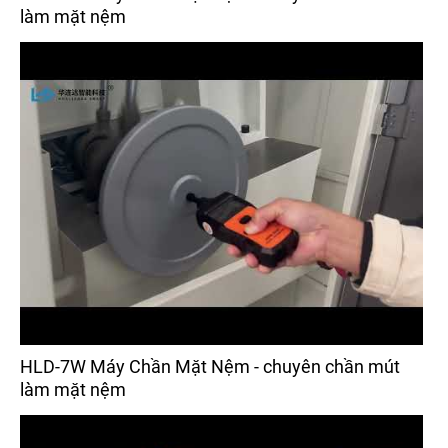
làm mặt nệm
HLD-7W Máy Chần Mặt Nệm - chuyên chần mút
làm mặt nệm