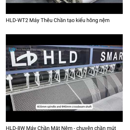
HLD-WT2 Máy Thêu Chần tạo kiểu hông nệm
HLD-8W Máy Chần Mặt Nệm - chuyên chần mút