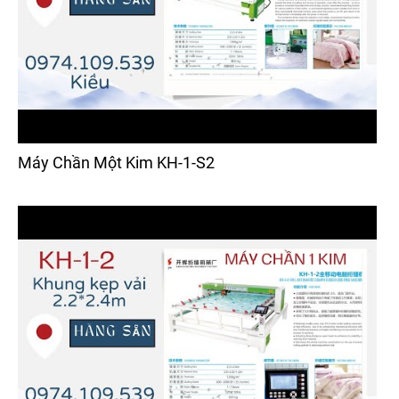
Máy Chần Một Kim KH-1-S2