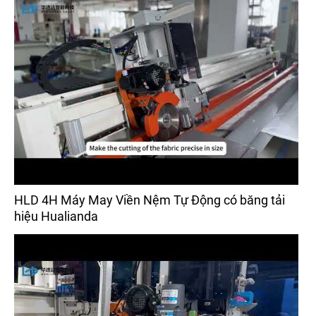
HLD 4H Máy May Viền Nệm Tự Động có băng tải
hiệu Hualianda