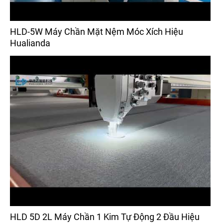
HLD-5W Máy Chần Mặt Nệm Móc Xích Hiệu
Hualianda
HLD 5D 2L Máy Chần 1 Kim Tự Động 2 Đầu Hiệu