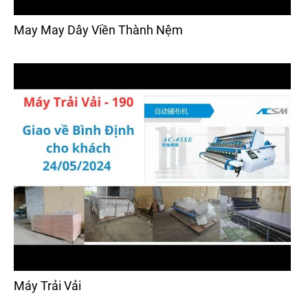
May May Dây Viền Thành Nệm
Máy Trải Vải