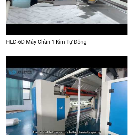
HLD-6D Máy Chần 1 Kim Tự Động