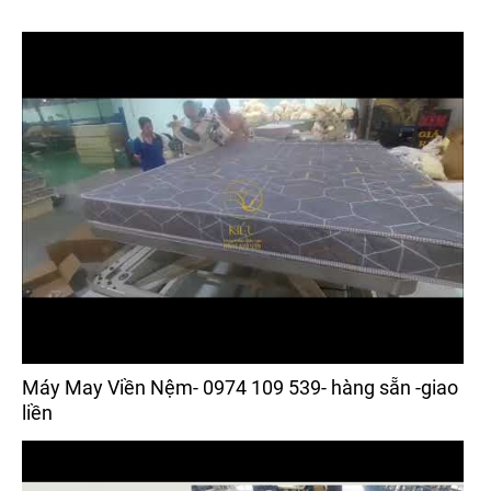
Máy May Viền Nệm- 0974 109 539- hàng sẵn -giao
liền