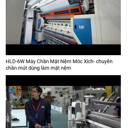
HLD-6W Máy Chần Mặt Nệm Móc Xích- chuyên
chần mút dùng làm mặt nệm