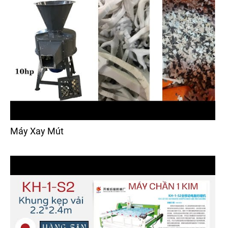
Máy Xay Mút