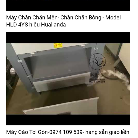
Máy Chần Chăn Mền- Chần Chăn Bông - Model
HLD 4YS hiệu Hualianda
Máy Cào Tơi Gòn-0974 109 539- hàng sẵn giao liền