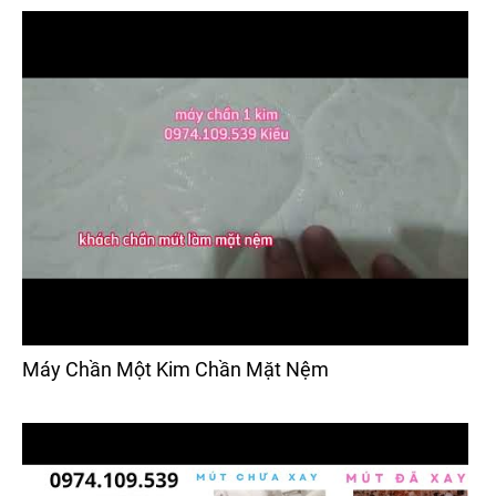
Máy Chần Một Kim Chần Mặt Nệm