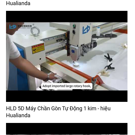
Hualianda
HLD 5D Máy Chần Gòn Tự Động 1 kim - hiệu
Hualianda