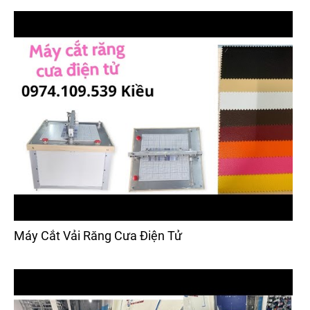
Máy Cắt Vải Răng Cưa Điện Tử