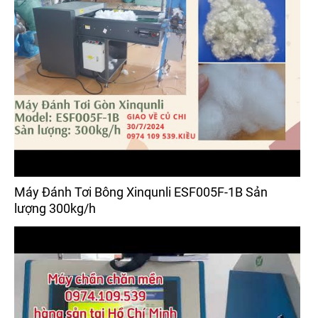
Máy Đánh Tơi Bông Xinqunli ESF005F-1B Sản
lượng 300kg/h