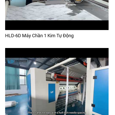
HLD-6D Máy Chần 1 Kim Tự Động