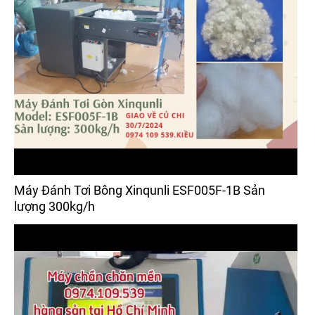
Máy Đánh Tơi Bông Xinqunli ESF005F-1B Sản
lượng 300kg/h