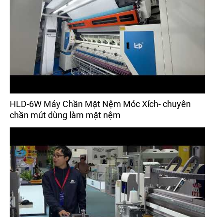
HLD-6W Máy Chần Mặt Nệm Móc Xích- chuyên
chần mút dùng làm mặt nệm