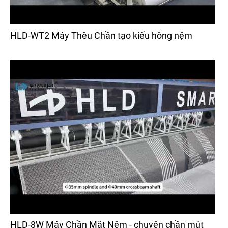
HLD-WT2 Máy Thêu Chần tạo kiểu hông nệm
HLD-8W Máy Chần Mặt Nệm - chuyên chần mút