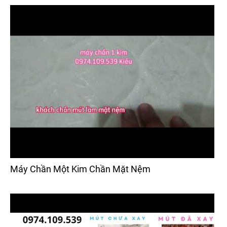
Máy Chần Một Kim Chần Mặt Nệm