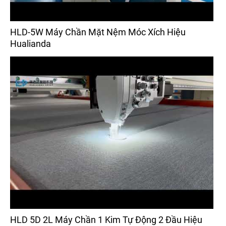
HLD-5W Máy Chần Mặt Nệm Móc Xích Hiệu
Hualianda
HLD 5D 2L Máy Chần 1 Kim Tự Động 2 Đầu Hiệu