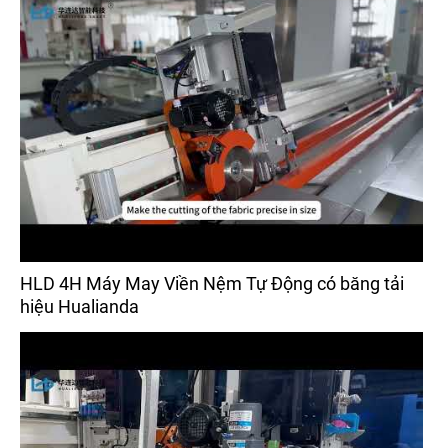
HLD 4H Máy May Viền Nệm Tự Động có băng tải
hiệu Hualianda