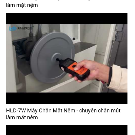
làm mặt nệm
HLD-7W Máy Chần Mặt Nệm - chuyên chần mút
làm mặt nệm