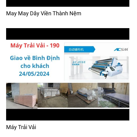
May May Dây Viền Thành Nệm
Máy Trải Vải