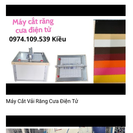
Máy Cắt Vải Răng Cưa Điện Tử