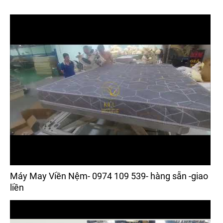
Máy May Viền Nệm- 0974 109 539- hàng sẵn -giao
liền