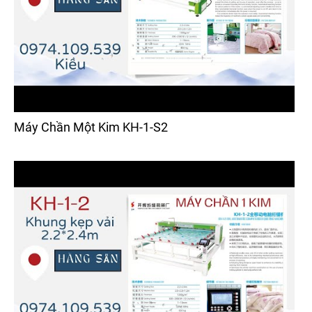
Máy Chần Một Kim KH-1-S2