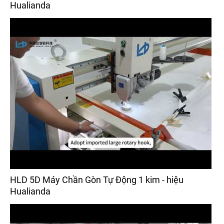
Hualianda
HLD 5D Máy Chần Gòn Tự Động 1 kim - hiệu
Hualianda