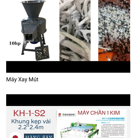
Máy Xay Mút