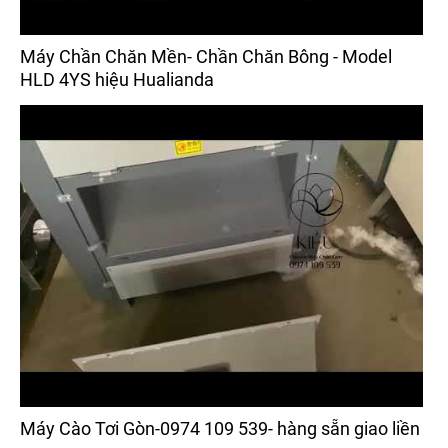
Máy Chần Chăn Mền- Chần Chăn Bông - Model
HLD 4YS hiệu Hualianda
Máy Cào Tơi Gòn-0974 109 539- hàng sẵn giao liền