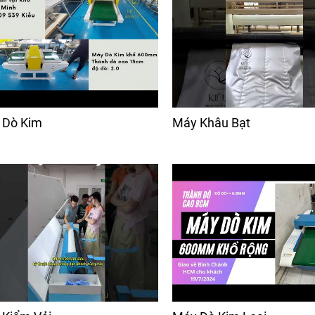
 Dò Kim
Máy Khâu Bạt