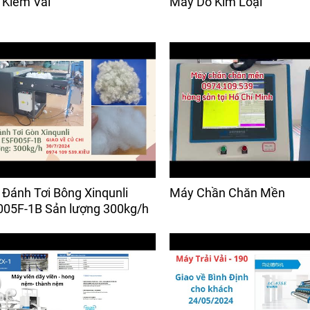
Kiểm Vải
Máy Dò Kim Loại
Đánh Tơi Bông Xinqunli
Máy Chần Chăn Mền
05F-1B Sản lượng 300kg/h