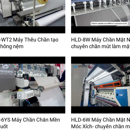
-WT2 Máy Thêu Chần tạo
HLD-8W Máy Chần Mặt N
 hông nệm
chuyên chần mút làm mặ
-6YS Máy Chần Chăn Mền
HLD-6W Máy Chần Mặt 
uốt
Móc Xích- chuyên chần m