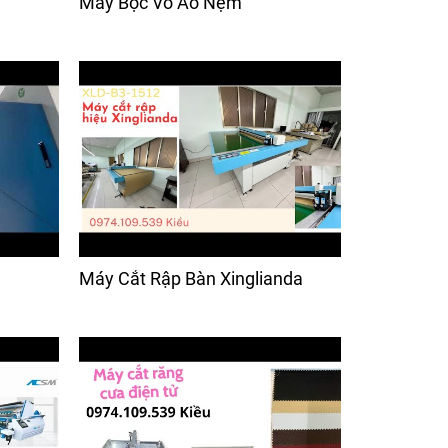
Máy Bọc Vỏ Áo Nệm
Máy Cắt Rập Bàn Xinglianda