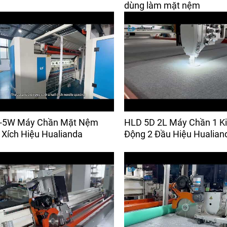
dùng làm mặt nệm
-5W Máy Chần Mặt Nệm
HLD 5D 2L Máy Chần 1 K
Xích Hiệu Hualianda
Động 2 Đầu Hiệu Hualian