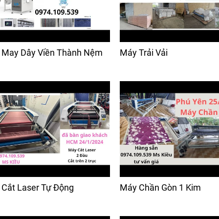
 May Dây Viền Thành Nệm
Máy Trải Vải
Cắt Laser Tự Động
Máy Chần Gòn 1 Kim