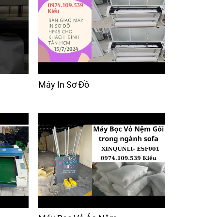
Máy In Sơ Đồ