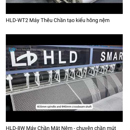
HLD-WT2 Máy Thêu Chần tạo kiểu hông nệm
HLD-8W Máy Chần Mặt Nệm - chuyên chần mút