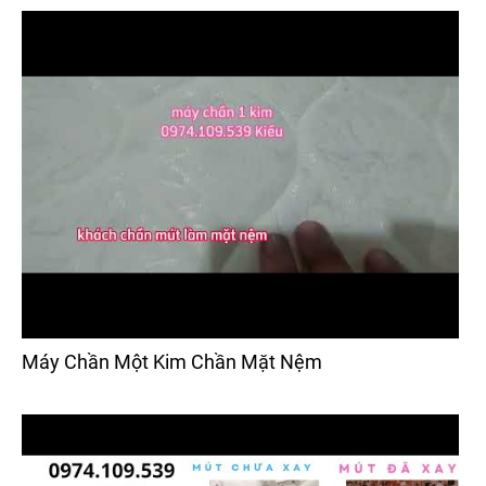
Máy Chần Một Kim Chần Mặt Nệm