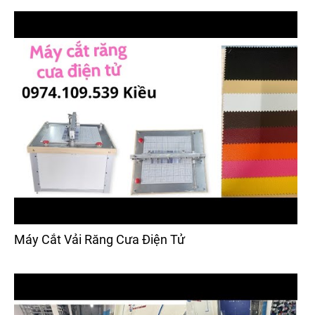
Máy Cắt Vải Răng Cưa Điện Tử