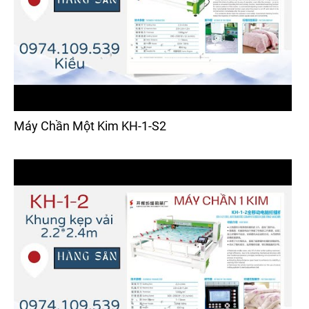
Máy Chần Một Kim KH-1-S2