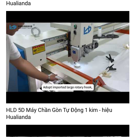
Hualianda
HLD 5D Máy Chần Gòn Tự Động 1 kim - hiệu
Hualianda