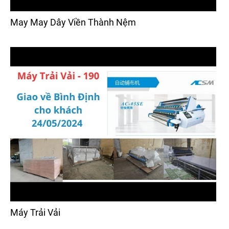
May May Dây Viền Thành Nệm
Máy Trải Vải