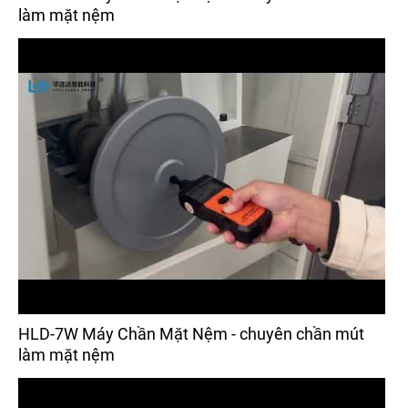
làm mặt nệm
HLD-7W Máy Chần Mặt Nệm - chuyên chần mút
làm mặt nệm