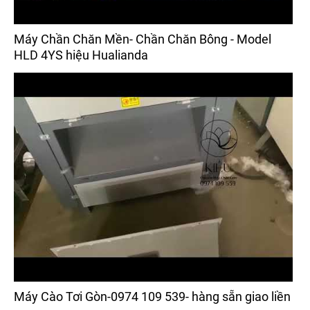
Máy Chần Chăn Mền- Chần Chăn Bông - Model
HLD 4YS hiệu Hualianda
Máy Cào Tơi Gòn-0974 109 539- hàng sẵn giao liền