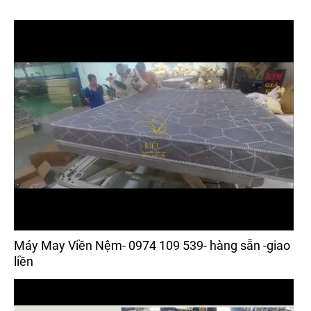
Máy May Viền Nệm- 0974 109 539- hàng sẵn -giao
liền