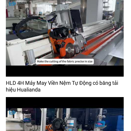
HLD 4H Máy May Viền Nệm Tự Động có băng tải
hiệu Hualianda