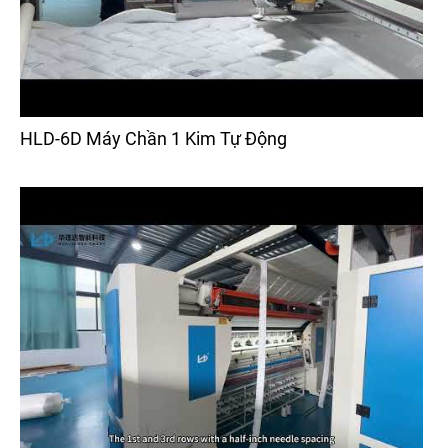
HLD-6D Máy Chần 1 Kim Tự Động