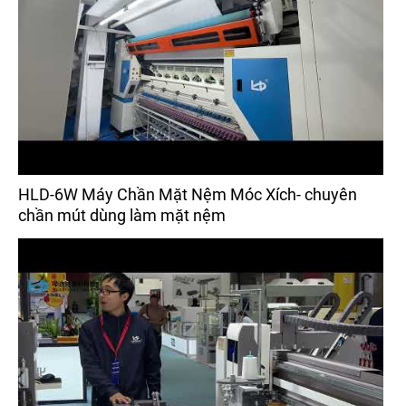
HLD-6W Máy Chần Mặt Nệm Móc Xích- chuyên
chần mút dùng làm mặt nệm