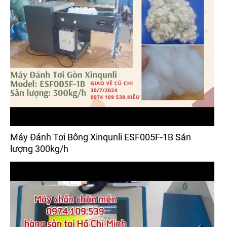
Máy Đánh Tơi Bông Xinqunli ESF005F-1B Sản
lượng 300kg/h