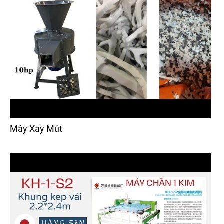
Máy Xay Mút