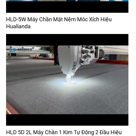
HLD-5W Máy Chần Mặt Nệm Móc Xích Hiệu
Hualianda
HLD 5D 2L Máy Chần 1 Kim Tự Động 2 Đầu Hiệu