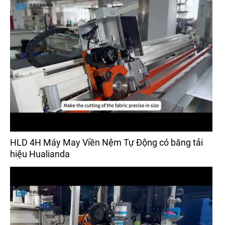
HLD 4H Máy May Viền Nệm Tự Động có băng tải
hiệu Hualianda