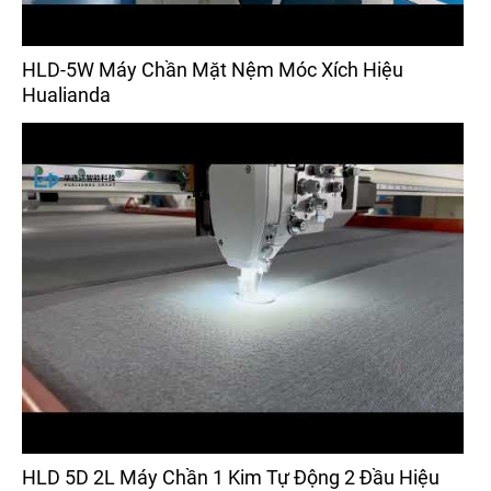
HLD-5W Máy Chần Mặt Nệm Móc Xích Hiệu
Hualianda
HLD 5D 2L Máy Chần 1 Kim Tự Động 2 Đầu Hiệu