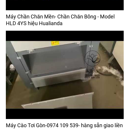
Máy Chần Chăn Mền- Chần Chăn Bông - Model
HLD 4YS hiệu Hualianda
Máy Cào Tơi Gòn-0974 109 539- hàng sẵn giao liền