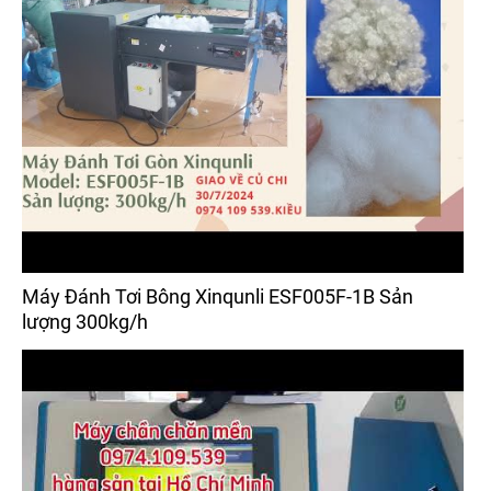
Máy Đánh Tơi Bông Xinqunli ESF005F-1B Sản
lượng 300kg/h