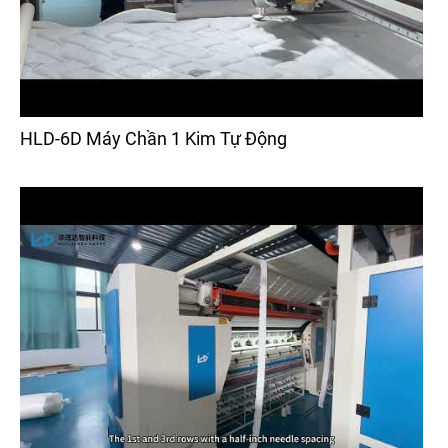
HLD-6D Máy Chần 1 Kim Tự Động