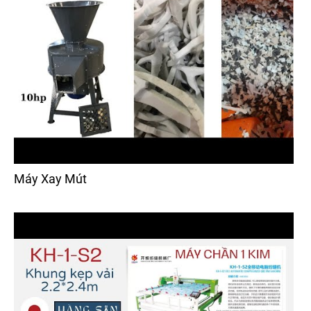
Máy Xay Mút