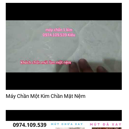
Máy Chần Một Kim Chần Mặt Nệm