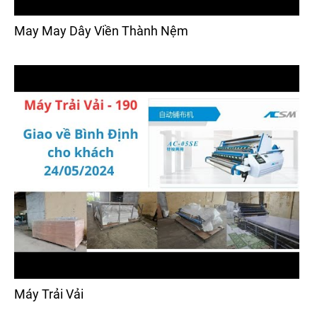
May May Dây Viền Thành Nệm
Máy Trải Vải