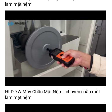
làm mặt nệm
HLD-7W Máy Chần Mặt Nệm - chuyên chần mút
làm mặt nệm