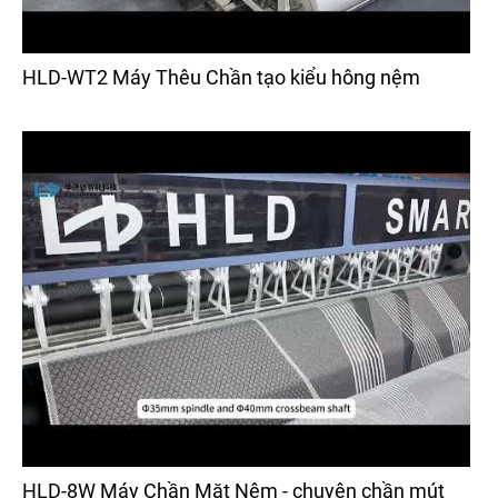
HLD-WT2 Máy Thêu Chần tạo kiểu hông nệm
HLD-8W Máy Chần Mặt Nệm - chuyên chần mút