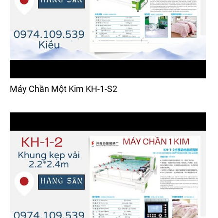
Máy Chần Một Kim KH-1-S2