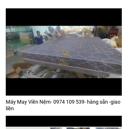
Máy May Viền Nệm- 0974 109 539- hàng sẵn -giao
liền