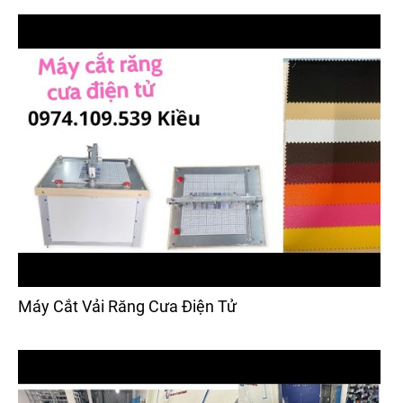
Máy Cắt Vải Răng Cưa Điện Tử