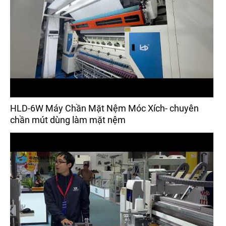
HLD-6W Máy Chần Mặt Nệm Móc Xích- chuyên
chần mút dùng làm mặt nệm