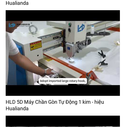
Hualianda
HLD 5D Máy Chần Gòn Tự Động 1 kim - hiệu
Hualianda