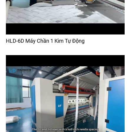
HLD-6D Máy Chần 1 Kim Tự Động