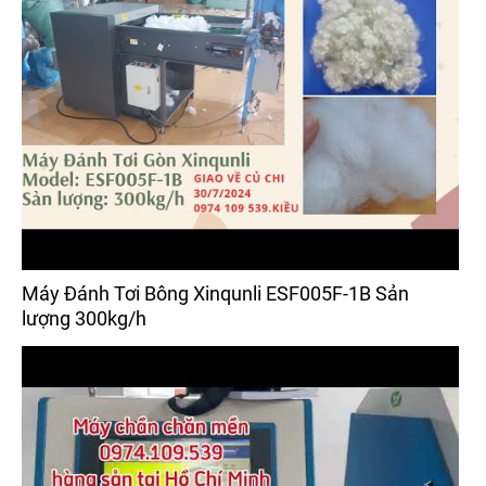
Máy Đánh Tơi Bông Xinqunli ESF005F-1B Sản
lượng 300kg/h