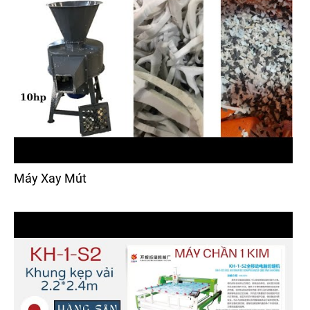
Máy Xay Mút