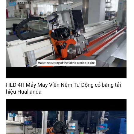
HLD 4H Máy May Viền Nệm Tự Động có băng tải
hiệu Hualianda