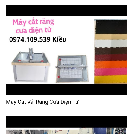
Máy Cắt Vải Răng Cưa Điện Tử