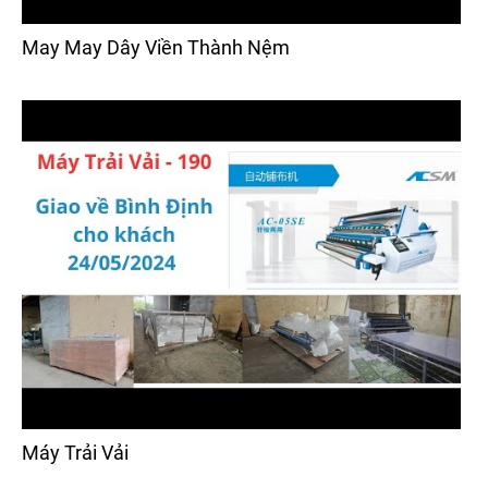
May May Dây Viền Thành Nệm
Máy Trải Vải