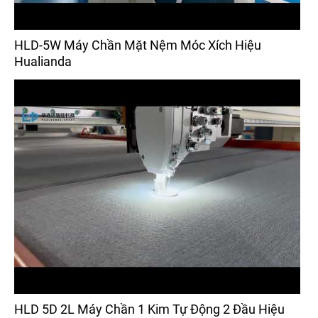
HLD-5W Máy Chần Mặt Nệm Móc Xích Hiệu
Hualianda
HLD 5D 2L Máy Chần 1 Kim Tự Động 2 Đầu Hiệu