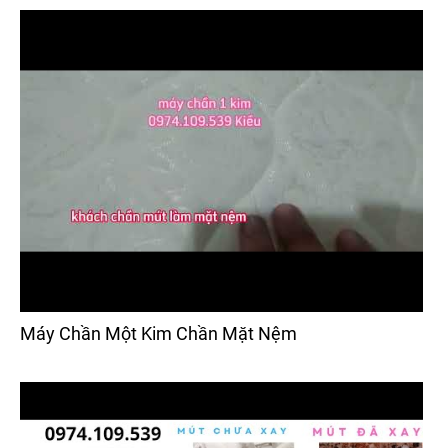
Máy Chần Một Kim Chần Mặt Nệm