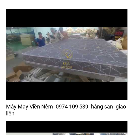
Máy May Viền Nệm- 0974 109 539- hàng sẵn -giao
liền