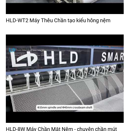
HLD-WT2 Máy Thêu Chần tạo kiểu hông nệm
HLD-8W Máy Chần Mặt Nệm - chuyên chần mút