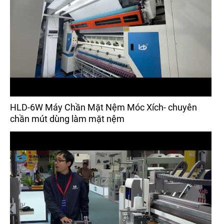
HLD-6W Máy Chần Mặt Nệm Móc Xích- chuyên
chần mút dùng làm mặt nệm