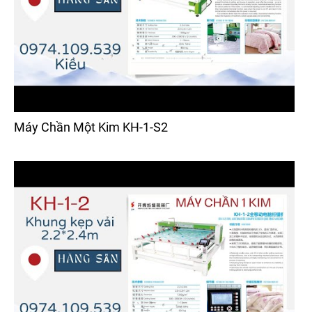
Máy Chần Một Kim KH-1-S2