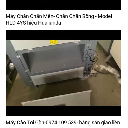
Máy Chần Chăn Mền- Chần Chăn Bông - Model
HLD 4YS hiệu Hualianda
Máy Cào Tơi Gòn-0974 109 539- hàng sẵn giao liền