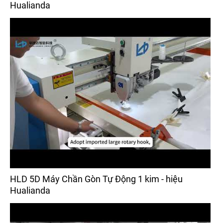
Hualianda
HLD 5D Máy Chần Gòn Tự Động 1 kim - hiệu
Hualianda