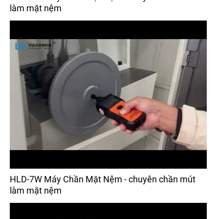
làm mặt nệm
HLD-7W Máy Chần Mặt Nệm - chuyên chần mút
làm mặt nệm