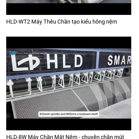
HLD-WT2 Máy Thêu Chần tạo kiểu hông nệm
HLD-8W Máy Chần Mặt Nệm - chuyên chần mút