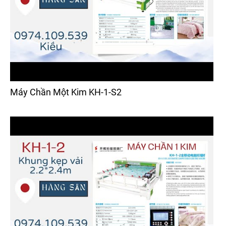
Máy Chần Một Kim KH-1-S2