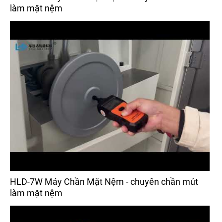
làm mặt nệm
HLD-7W Máy Chần Mặt Nệm - chuyên chần mút
làm mặt nệm