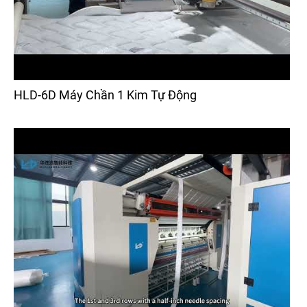
HLD-6D Máy Chần 1 Kim Tự Động