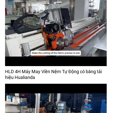
HLD 4H Máy May Viền Nệm Tự Động có băng tải
hiệu Hualianda