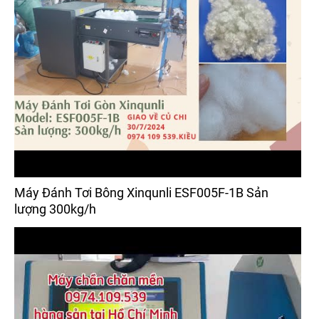
Máy Đánh Tơi Bông Xinqunli ESF005F-1B Sản
lượng 300kg/h