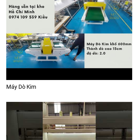
Máy Dò Kim