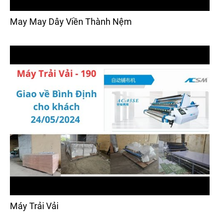
May May Dây Viền Thành Nệm
Máy Trải Vải