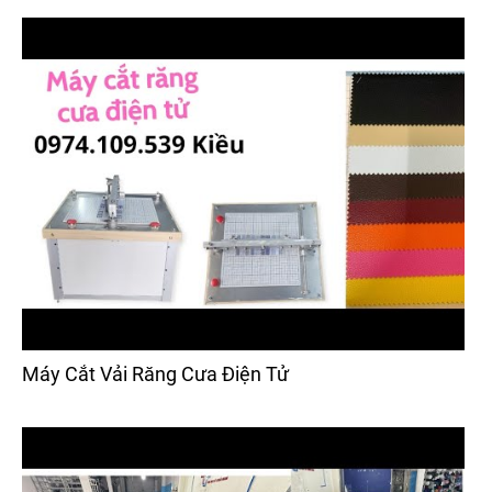
Máy Cắt Vải Răng Cưa Điện Tử