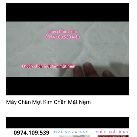
Máy Chần Một Kim Chần Mặt Nệm