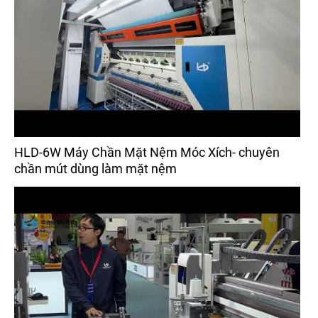
HLD-6W Máy Chần Mặt Nệm Móc Xích- chuyên
chần mút dùng làm mặt nệm