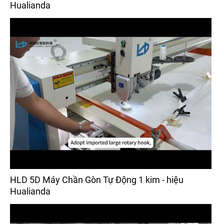
Hualianda
HLD 5D Máy Chần Gòn Tự Động 1 kim - hiệu
Hualianda