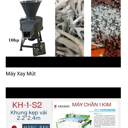
Máy Xay Mút