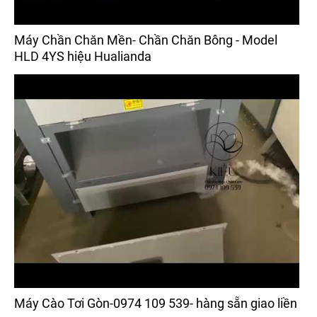
Máy Chần Chăn Mền- Chần Chăn Bông - Model
HLD 4YS hiệu Hualianda
Máy Cào Tơi Gòn-0974 109 539- hàng sẵn giao liền