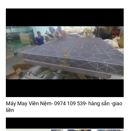
Máy May Viền Nệm- 0974 109 539- hàng sẵn -giao
liền