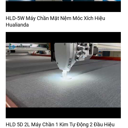
HLD-5W Máy Chần Mặt Nệm Móc Xích Hiệu
Hualianda
HLD 5D 2L Máy Chần 1 Kim Tự Động 2 Đầu Hiệu