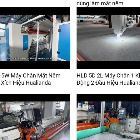
dùng làm mặt nệm
-5W Máy Chần Mặt Nệm
HLD 5D 2L Máy Chần 1 K
Xích Hiệu Hualianda
Động 2 Đầu Hiệu Hualian