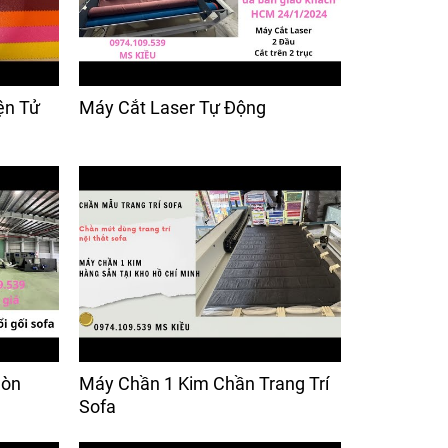
ện Tử
Máy Cắt Laser Tự Động
Gòn
Máy Chần 1 Kim Chần Trang Trí
Sofa