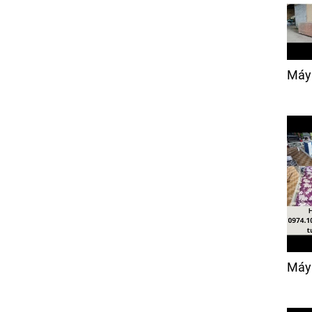
Máy 
Máy