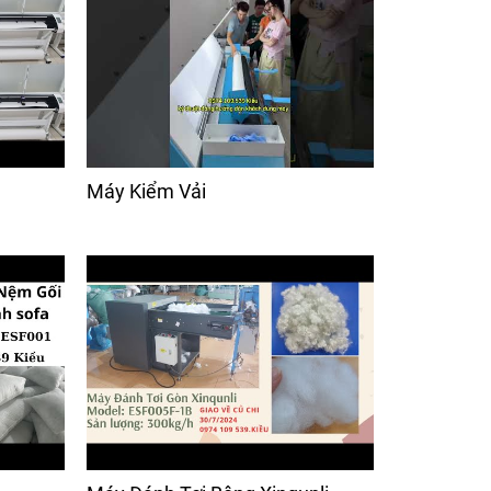
Máy Kiểm Vải