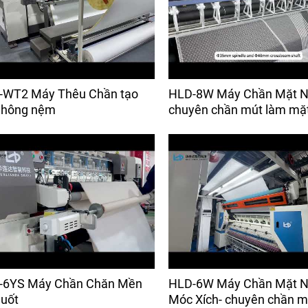
-WT2 Máy Thêu Chần tạo
HLD-8W Máy Chần Mặt N
 hông nệm
chuyên chần mút làm mặ
-6YS Máy Chần Chăn Mền
HLD-6W Máy Chần Mặt 
uốt
Móc Xích- chuyên chần m