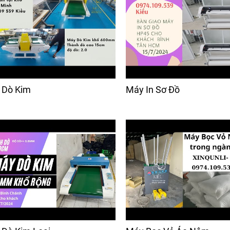
 Dò Kim
Máy In Sơ Đồ