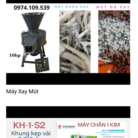
Máy Xay Mút