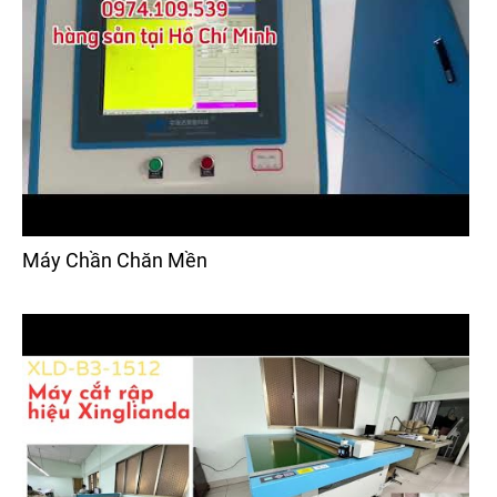
Máy Chần Chăn Mền