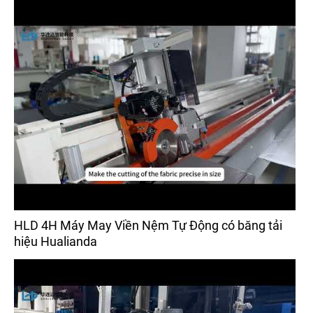
HLD 4H Máy May Viền Nệm Tự Động có băng tải
hiệu Hualianda