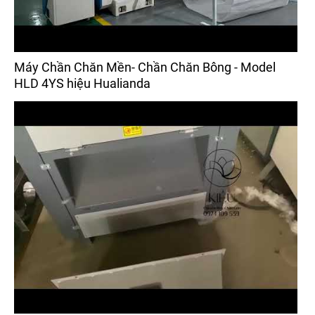
Máy Chần Chăn Mền- Chần Chăn Bông - Model
HLD 4YS hiệu Hualianda