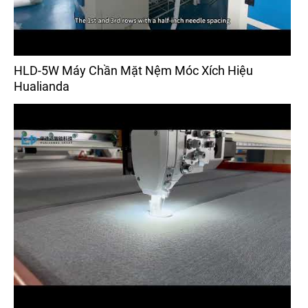
HLD-5W Máy Chần Mặt Nệm Móc Xích Hiệu
Hualianda