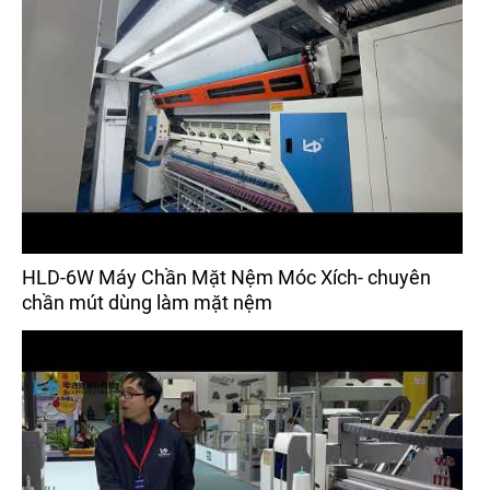
HLD-6W Máy Chần Mặt Nệm Móc Xích- chuyên
chần mút dùng làm mặt nệm