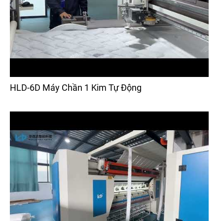
HLD-6D Máy Chần 1 Kim Tự Động