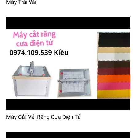
Máy Trải Vải
Máy Cắt Vải Răng Cưa Điện Tử