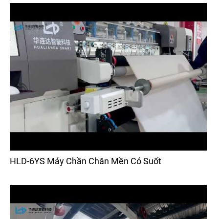
HLD-6YS Máy Chần Chăn Mền Có Suốt