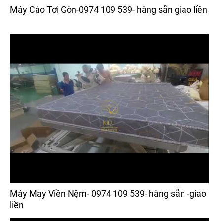
Máy Cào Tơi Gòn-0974 109 539- hàng sẵn giao liền
Máy May Viền Nệm- 0974 109 539- hàng sẵn -giao
liền