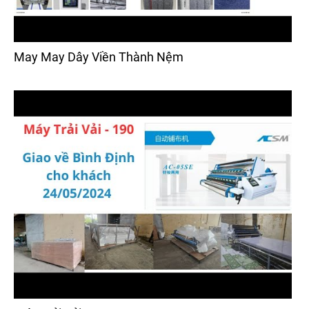
May May Dây Viền Thành Nệm