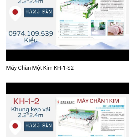
Máy Chần Một Kim KH-1-S2