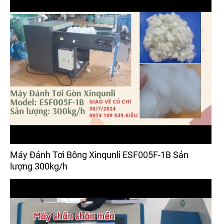
Máy Đánh Tơi Bông Xinqunli ESF005F-1B Sản
lượng 300kg/h