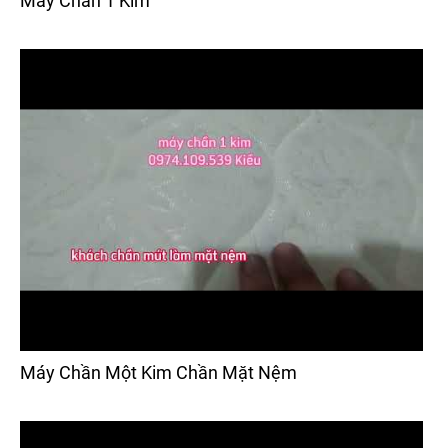
Máy Chần 1 Kim
Máy Chần Một Kim Chần Mặt Nệm