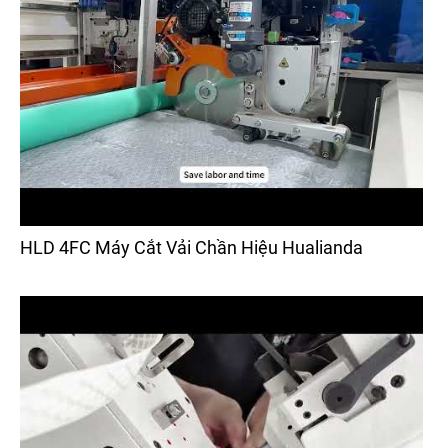
HLD 4FC Máy Cắt Vải Chần Hiệu Hualianda