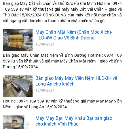
Bàn giao Máy Cắt vải chần về Thủ Đức Hồ Chí Minh Hotline : 0974
109 539 Tư vấn kỹ thuật và giá máy Máy Cắt Vải Chần – giao về
Thủ Đức 15/09/2024 CÔNG DỤNG của máy kết nối máy chần và
cắt ngang cắt dọc cho ra thành phẩm chăn mền và áo gối
Máy Chần Mặt Nệm (Chần Móc Xích)-
HLD-4W Giao Về Bình Dương
16/09/2024
Bàn giao Máy Chần Mặt Nệm về Bình Dương Hotline : 0974 109
539 Tư vấn kỹ thuật và giá máy Máy Chần Mặt Nệm – giao về Bình
Dương 15/09/2024
Bàn giao Máy May Viền Nệm HLD-3H về
Long An cho khách
16/09/2024
Hotline : 0974 109 539 Tư vấn kỹ thuật và giá máy Máy May Viền
Nệm – giao về Long An 15/09/2024
Máy May Bạt, Máy Khâu Bạt bàn giao
cho khách Vĩnh Phúc